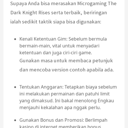
Supaya Anda bisa merasakan Microgaming The
Dark Knight Rises serta terbaik, beriringan
ialah sedikit taktik siapa bisa digunakan:
Kenali Ketentuan Gim: Sebelum bermula
bermain-main, vital untuk menyadari
ketentuan dan juga ciri-ciri game.
Gunakan masa untuk membaca petunjuk
dan mencoba version contoh apabila ada.
Tentukan Anggaran: Tetapkan biaya sebelum
ini melakukan permainan dan patuhi limit
yang dimaksud. Ini bakal menolong Engkau
menjauhi kekalahan apa nggak perlu.
Gunakan Bonus dan Promosi: Berlimpah
kasino di internet memberikan bonus