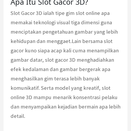
Apa Itu Slot Gacor 3D?
Slot Gacor 3D ialah tipe gim slot online apa
memakai teknologi visual tiga dimensi guna
menciptakan pengetahuan gambar yang lebih
kehidupan dan menggaet.Lain bersama slot
gacor kuno siapa acap kali cuma menampilkan
gambar datar, slot gacor 3D menghadiahkan
efek kedalaman dan gambar bergerak apa
menghasilkan gim terasa lebih banyak
komunikatif. Serta model yang kreatif, slot
online 3D mampu menarik konsentrasi pelaku
dan menyampaikan kejadian bermain apa lebih
detail.