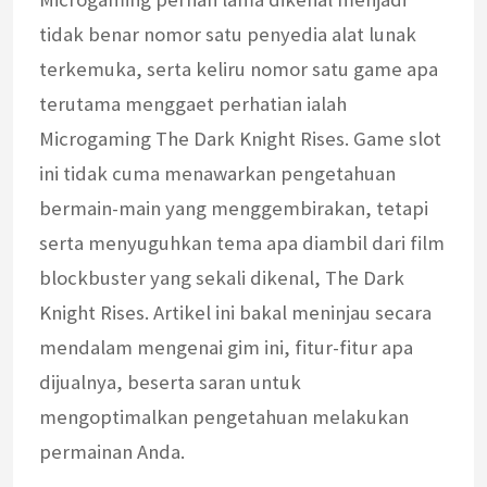
tidak benar nomor satu penyedia alat lunak
terkemuka, serta keliru nomor satu game apa
terutama menggaet perhatian ialah
Microgaming The Dark Knight Rises. Game slot
ini tidak cuma menawarkan pengetahuan
bermain-main yang menggembirakan, tetapi
serta menyuguhkan tema apa diambil dari film
blockbuster yang sekali dikenal, The Dark
Knight Rises. Artikel ini bakal meninjau secara
mendalam mengenai gim ini, fitur-fitur apa
dijualnya, beserta saran untuk
mengoptimalkan pengetahuan melakukan
permainan Anda.