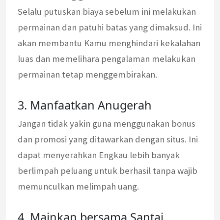
Selalu putuskan biaya sebelum ini melakukan
permainan dan patuhi batas yang dimaksud. Ini
akan membantu Kamu menghindari kekalahan
luas dan memelihara pengalaman melakukan
permainan tetap menggembirakan.
3. Manfaatkan Anugerah
Jangan tidak yakin guna menggunakan bonus
dan promosi yang ditawarkan dengan situs. Ini
dapat menyerahkan Engkau lebih banyak
berlimpah peluang untuk berhasil tanpa wajib
memunculkan melimpah uang.
4. Mainkan bersama Santai