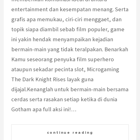
entertainment dan kesempatan menang. Serta
grafis apa memukau, ciri-ciri menggaet, dan
topik siapa diambil sebab film populer, game
ini yakin hendak menyampaikan kejadian
bermain-main yang tidak teralpakan. Benarkah
Kamu seseorang penyuka film superhero
ataupun sekadar pecinta slot, Microgaming
The Dark Knight Rises layak guna
dijajal.Kenanglah untuk bermain-main bersama
cerdas serta rasakan setiap ketika di dunia
Gotham apa full aksi ini!…
continue reading