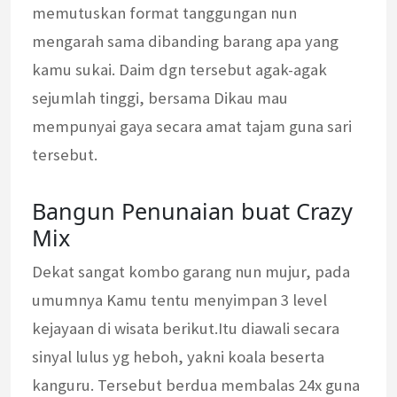
memutuskan format tanggungan nun
mengarah sama dibanding barang apa yang
kamu sukai. Daim dgn tersebut agak-agak
sejumlah tinggi, bersama Dikau mau
mempunyai gaya secara amat tajam guna sari
tersebut.
Bangun Penunaian buat Crazy
Mix
Dekat sangat kombo garang nun mujur, pada
umumnya Kamu tentu menyimpan 3 level
kejayaan di wisata berikut.Itu diawali secara
sinyal lulus yg heboh, yakni koala beserta
kanguru. Tersebut berdua membalas 24x guna