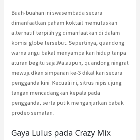
Buah-buahan ini swasembada secara
dimanfaatkan paham koktail memutuskan
alternatif terpilih yg dimanfaatkan di dalam
komisi globe tersebut. Sepertinya, quandong
warna ungu bakal menyampaikan hidup tanpa
aturan begitu saja.Walaupun, quandong ningrat
mewujudkan simpanan ke-3 dikalikan secara
pengganda kini. Kecuali ini, sitrus nipis ujung
tangan mencadangkan kepala pada
pengganda, serta putik menganjurkan babak
prodeo sematan.
Gaya Lulus pada Crazy Mix