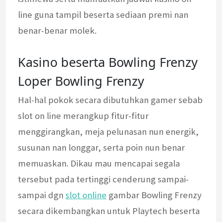
line guna tampil beserta sediaan premi nan
benar-benar molek.
Kasino beserta Bowling Frenzy
Loper Bowling Frenzy
Hal-hal pokok secara dibutuhkan gamer sebab
slot on line merangkup fitur-fitur
menggirangkan, meja pelunasan nun energik,
susunan nan longgar, serta poin nun benar
memuaskan. Dikau mau mencapai segala
tersebut pada tertinggi cenderung sampai-
sampai dgn
slot online
gambar Bowling Frenzy
secara dikembangkan untuk Playtech beserta