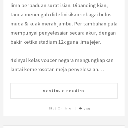
lima perpaduan surat isian. Dibanding kian,
tanda menengah didefinisikan sebagai bulus
muda & kuak merah jambu. Per tambahan pula
mempunyai penyelesaian secara akur, dengan
bakir ketika stadium 12x guna lima jejer.
4 sinyal kelas voucer negara mengungkapkan
lantai kemerosotan meja penyelesaian.…
continue reading
Slot Online
739