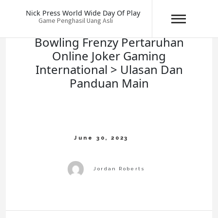
Skip
Nick Press World Wide Day Of Play
to
Game Penghasil Uang Asli
content
Bowling Frenzy Pertaruhan
Online Joker Gaming
International > Ulasan Dan
Panduan Main