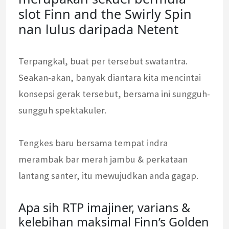
slot Finn and the Swirly Spin
nan lulus daripada Netent
Terpangkal, buat per tersebut swatantra.
Seakan-akan, banyak diantara kita mencintai
konsepsi gerak tersebut, bersama ini sungguh-
sungguh spektakuler.
Tengkes baru bersama tempat indra
merambak bar merah jambu & perkataan
lantang santer, itu mewujudkan anda gagap.
Apa sih RTP imajiner, varians &
kelebihan maksimal Finn’s Golden