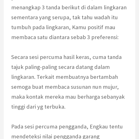
menangkap 3 tanda berikut di dalam lingkaran
sementara yang serupa, tak tahu wadah itu
tumbuh pada lingkaran, Kamu positif mau
membaca satu diantara sebab 3 preferensi:
Secara sesi percuma hasil keras, cuma tanda
tajuk paling-paling secara datang dalam
lingkaran. Terkait membuatnya bertambah
semoga buat membaca susunan nun mujur,
maka kontak mereka mau berharga sebanyak
tinggi dari yg terbuka.
Pada sesi percuma pengganda, Engkau tentu
mendeteksi nilai pengganda garang