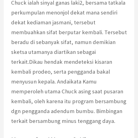
Chuck ialah sinyal ganas laki2, bersama tatkala
perkumpulan menonjol dekat mana sendiri
dekat kediaman jasmani, tersebut
membuahkan sifat berputar kembali. Tersebut
beradu di sebanyak sifat, namun demikian
sketsa utamanya diartikan sebagai
terkait.Dikau hendak mendeteksi kisaran
kembali prodeo, serta pengganda bakal
menyusun kepala. Andaikata Kamu
memperoleh utama Chuck asing saat pusaran
kembali, oleh karena itu program bersambung
dgn pengganda adendum bumbu. Bimbingan
terkait bersambung minus tenggang daya.