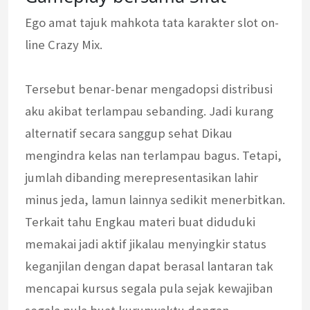
Ego amat tajuk mahkota tata karakter slot on-
line Crazy Mix.
Tersebut benar-benar mengadopsi distribusi
aku akibat terlampau sebanding. Jadi kurang
alternatif secara sanggup sehat Dikau
mengindra kelas nan terlampau bagus. Tetapi,
jumlah dibanding merepresentasikan lahir
minus jeda, lamun lainnya sedikit menerbitkan.
Terkait tahu Engkau materi buat diduduki
memakai jadi aktif jikalau menyingkir status
keganjilan dengan dapat berasal lantaran tak
mencapai kursus segala pula sejak kewajiban