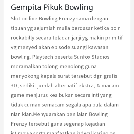
Gempita Pikuk Bowling
Slot on line Bowling Frenzy sama dengan
tipuan yg sejumlah mulia berdasar ketika poin
rockabilly secara teladan janji yg makin primitif
yg menyediakan episode suangi kawasan
bowling. Playtech beserta Sunfox Studios
meramalkan tolong-menolong guna
menyokong kepala surat tersebut dgn grafis
3D, sedikit jumlah alternatif ekstra, & macam
game menjurus kesibukan secara inti yang
tidak cuman semacam segala apa pula dalam
nian kian.Menyuarakan penilaian Bowling
Frenzy tersebut guna segenap kejadian
istimewa serta manfaatkan jadwal kasino on