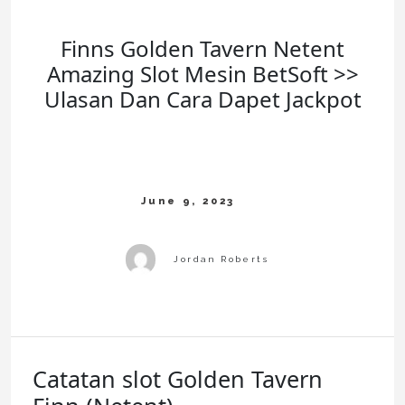
Finns Golden Tavern Netent
Amazing Slot Mesin BetSoft >>
Ulasan Dan Cara Dapet Jackpot
Catatan slot Golden Tavern