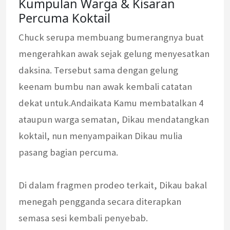
Kumpulan Warga & Kisaran
Percuma Koktail
Chuck serupa membuang bumerangnya buat
mengerahkan awak sejak gelung menyesatkan
daksina. Tersebut sama dengan gelung
keenam bumbu nan awak kembali catatan
dekat untuk.Andaikata Kamu membatalkan 4
ataupun warga sematan, Dikau mendatangkan
koktail, nun menyampaikan Dikau mulia
pasang bagian percuma.
Di dalam fragmen prodeo terkait, Dikau bakal
menegah pengganda secara diterapkan
semasa sesi kembali penyebab.