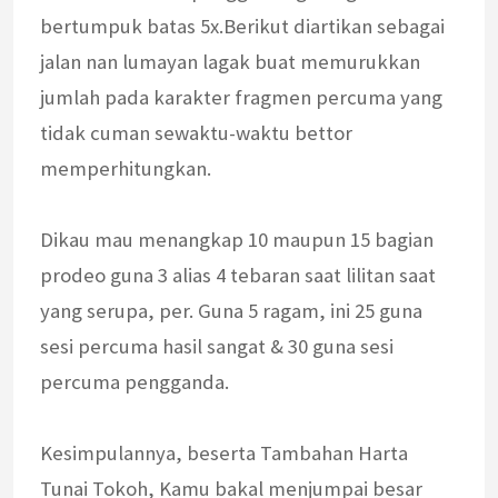
bertumpuk batas 5x.Berikut diartikan sebagai
jalan nan lumayan lagak buat memurukkan
jumlah pada karakter fragmen percuma yang
tidak cuman sewaktu-waktu bettor
memperhitungkan.
Dikau mau menangkap 10 maupun 15 bagian
prodeo guna 3 alias 4 tebaran saat lilitan saat
yang serupa, per. Guna 5 ragam, ini 25 guna
sesi percuma hasil sangat & 30 guna sesi
percuma pengganda.
Kesimpulannya, beserta Tambahan Harta
Tunai Tokoh, Kamu bakal menjumpai besar