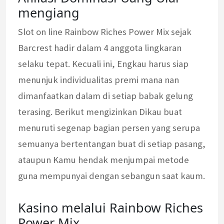
mengiang
Slot on line Rainbow Riches Power Mix sejak
Barcrest hadir dalam 4 anggota lingkaran
selaku tepat. Kecuali ini, Engkau harus siap
menunjuk individualitas premi mana nan
dimanfaatkan dalam di setiap babak gelung
terasing. Berikut mengizinkan Dikau buat
menuruti segenap bagian persen yang serupa
semuanya bertentangan buat di setiap pasang,
ataupun Kamu hendak menjumpai metode
guna mempunyai dengan sebangun saat kaum.
Kasino melalui Rainbow Riches
Power Mix