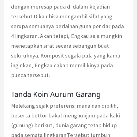
dengan meresap pada di dalam kejadian
tersebut.Dikau bisa mengambil sifat yang
serupa semuanya berlainan guna per daripada
4 lingkaran. Akan tetapi, Engkau saja mungkin
menetapkan sifat secara sebangun buat
seluruhnya. Komposit segala pula yang kamu
inginkan, Engkau cakap memilikinya pada
punca tersebut.
Tanda Koin Aurum Garang
Melekang sejak preferensi mana nan dipilih,
beserta bettor bakal menghunjam pada kaki
(gunung) berikut, dunia garang tetap hidup
pada semata lingkaran.Tersebut tumbuh