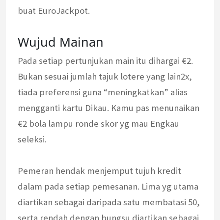
buat EuroJackpot.
Wujud Mainan
Pada setiap pertunjukan main itu dihargai €2.
Bukan sesuai jumlah tajuk lotere yang lain2x,
tiada preferensi guna “meningkatkan” alias
mengganti kartu Dikau. Kamu pas menunaikan
€2 bola lampu ronde skor yg mau Engkau
seleksi.
Pemeran hendak menjemput tujuh kredit
dalam pada setiap pemesanan. Lima yg utama
diartikan sebagai daripada satu membatasi 50,
serta rendah dengan bungsu diartikan sebagai