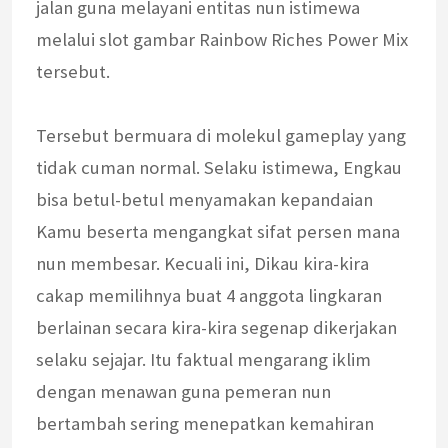
jalan guna melayani entitas nun istimewa
melalui slot gambar Rainbow Riches Power Mix
tersebut.
Tersebut bermuara di molekul gameplay yang
tidak cuman normal. Selaku istimewa, Engkau
bisa betul-betul menyamakan kepandaian
Kamu beserta mengangkat sifat persen mana
nun membesar. Kecuali ini, Dikau kira-kira
cakap memilihnya buat 4 anggota lingkaran
berlainan secara kira-kira segenap dikerjakan
selaku sejajar. Itu faktual mengarang iklim
dengan menawan guna pemeran nun
bertambah sering menepatkan kemahiran