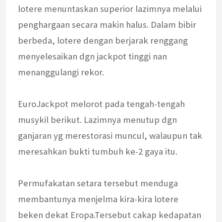
lotere menuntaskan superior lazimnya melalui
penghargaan secara makin halus. Dalam bibir
berbeda, lotere dengan berjarak renggang
menyelesaikan dgn jackpot tinggi nan
menanggulangi rekor.
EuroJackpot melorot pada tengah-tengah
musykil berikut. Lazimnya menutup dgn
ganjaran yg merestorasi muncul, walaupun tak
meresahkan bukti tumbuh ke-2 gaya itu.
Permufakatan setara tersebut menduga
membantunya menjelma kira-kira lotere
beken dekat Eropa.Tersebut cakap kedapatan