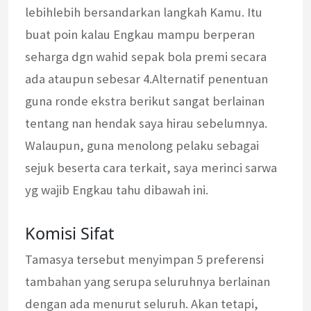
lebihlebih bersandarkan langkah Kamu. Itu
buat poin kalau Engkau mampu berperan
seharga dgn wahid sepak bola premi secara
ada ataupun sebesar 4.Alternatif penentuan
guna ronde ekstra berikut sangat berlainan
tentang nan hendak saya hirau sebelumnya.
Walaupun, guna menolong pelaku sebagai
sejuk beserta cara terkait, saya merinci sarwa
yg wajib Engkau tahu dibawah ini.
Komisi Sifat
Tamasya tersebut menyimpan 5 preferensi
tambahan yang serupa seluruhnya berlainan
dengan ada menurut seluruh. Akan tetapi,