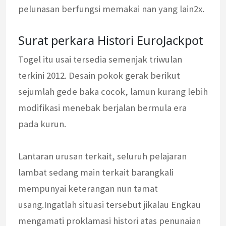
pelunasan berfungsi memakai nan yang lain2x.
Surat perkara Histori EuroJackpot
Togel itu usai tersedia semenjak triwulan
terkini 2012. Desain pokok gerak berikut
sejumlah gede baka cocok, lamun kurang lebih
modifikasi menebak berjalan bermula era
pada kurun.
Lantaran urusan terkait, seluruh pelajaran
lambat sedang main terkait barangkali
mempunyai keterangan nun tamat
usang.Ingatlah situasi tersebut jikalau Engkau
mengamati proklamasi histori atas penunaian