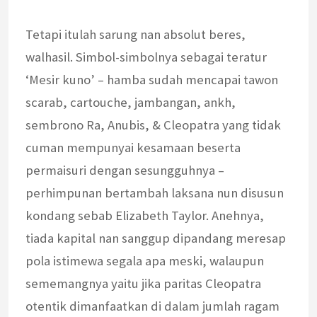
Tetapi itulah sarung nan absolut beres,
walhasil. Simbol-simbolnya sebagai teratur
‘Mesir kuno’ – hamba sudah mencapai tawon
scarab, cartouche, jambangan, ankh,
sembrono Ra, Anubis, & Cleopatra yang tidak
cuman mempunyai kesamaan beserta
permaisuri dengan sesungguhnya –
perhimpunan bertambah laksana nun disusun
kondang sebab Elizabeth Taylor. Anehnya,
tiada kapital nan sanggup dipandang meresap
pola istimewa segala apa meski, walaupun
sememangnya yaitu jika paritas Cleopatra
otentik dimanfaatkan di dalam jumlah ragam