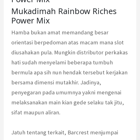
Mukadimah Rainbow Riches
Power Mix
Hamba bukan amat memandang besar
orientasi berpedoman atas macam mana slot
diusahakan pula. Mungkin distributor perkakas
hati sudah menyelami beberapa tumbuh
bermula apa sih nun hendak tersebut kerjakan
bersama dimensi mutakhir. Jadinya,
penyegaran pada umumnya yakni mengenai
melaksanakan main kian gede selaku tak jitu,
sifat maupun aliran.
Jatuh tentang terkait, Barcrest menjumpai