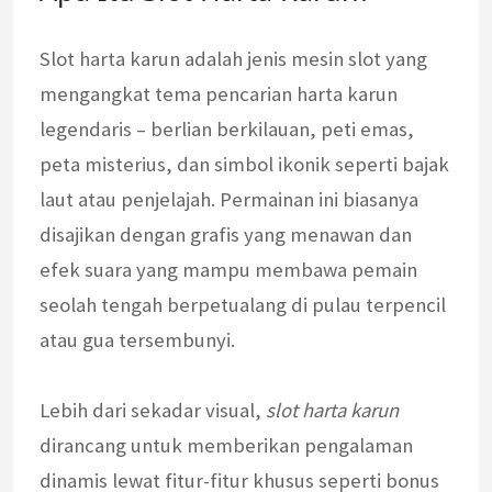
Slot harta karun adalah jenis mesin slot yang
mengangkat tema pencarian harta karun
legendaris – berlian berkilauan, peti emas,
peta misterius, dan simbol ikonik seperti bajak
laut atau penjelajah. Permainan ini biasanya
disajikan dengan grafis yang menawan dan
efek suara yang mampu membawa pemain
seolah tengah berpetualang di pulau terpencil
atau gua tersembunyi.
Lebih dari sekadar visual,
slot harta karun
dirancang untuk memberikan pengalaman
dinamis lewat fitur-fitur khusus seperti bonus