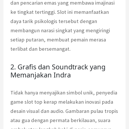
dan pencarian emas yang membawa imajinasi
ke tingkat tertinggi. Slot ini memanfaatkan
daya tarik psikologis tersebut dengan
membangun narasi singkat yang mengiringi
setiap putaran, membuat pemain merasa
terlibat dan bersemangat.
2. Grafis dan Soundtrack yang
Memanjakan Indra
Tidak hanya menyajikan simbol unik, penyedia
game slot top kerap melakukan inovasi pada
desain visual dan audio. Gambaran pulau tropis
atau gua dengan permata berkilauan, suara