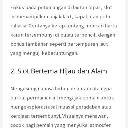
Fokus pada petualangan di lautan lepas, slot
ini menampilkan bajak laut, kapal, dan peta
rahasia. Ceritanya kerap tentang mencari harta
karun tersembunyi di pulau terpencil, dengan
bonus tambahan seperti pertempuran laut
yang menguji keberuntungan.
2. Slot Bertema Hijau dan Alam
Mengusung nuansa hutan belantara atau gua
purba, permainan ini mengajak pemain untuk
mengeksplorasi asal muasal peradaban atau
kerajaan tersembunyi. Visualnya menawan,
cocok bagi pemain yang menyukai atmosfer