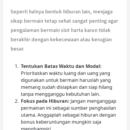
Seperti halnya bentuk hiburan lain, menjaga
sikap bermain tetap sehat sangat penting agar
pengalaman bermain slot harta karun tidak
berakhir dengan kekecewaan atau kerugian
besar.
Tentukan Batas Waktu dan Modal:
Prioritaskan waktu luang dan uang yang
digunakan untuk bermain haruslah yang
memang sudah disiapkan dan siap hilang
tanpa mengganggu kebutuhan lain.
Fokus pada Hiburan:
Jangan menganggap
permainan ini sebagai sumber penghasilan
utama. Anggaplah sebagai hiburan dengan
bonus keberuntungan mungkin saja
menghampiri.