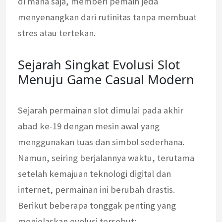
di mana saja, memberi pemain jeda
menyenangkan dari rutinitas tanpa membuat
stres atau tertekan.
Sejarah Singkat Evolusi Slot
Menuju Game Casual Modern
Sejarah permainan slot dimulai pada akhir
abad ke-19 dengan mesin awal yang
menggunakan tuas dan simbol sederhana.
Namun, seiring berjalannya waktu, terutama
setelah kemajuan teknologi digital dan
internet, permainan ini berubah drastis.
Berikut beberapa tonggak penting yang
menjelaskan evolusi tersebut: