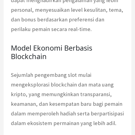
dapat menghadirkan pengalaman yang lebih
personal, menyesuaikan level kesulitan, tema,
dan bonus berdasarkan preferensi dan
perilaku pemain secara real-time.
Model Ekonomi Berbasis
Blockchain
Sejumlah pengembang slot mulai
mengeksplorasi blockchain dan mata uang
kripto, yang memungkinkan transparansi,
keamanan, dan kesempatan baru bagi pemain
dalam memperoleh hadiah serta berpartisipasi
dalam ekosistem permainan yang lebih adil.