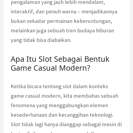
pengalaman yang jauh lebih mendalam,
interaktif, dan penuh warna – menjadikannya
bukan sekadar permainan keberuntungan,
melainkan juga sebuah tren budaya hiburan
yang tidak bisa diabaikan.
Apa Itu Slot Sebagai Bentuk
Game Casual Modern?
Ketika bicara tentang slot dalam konteks
game casual modern, kita membahas sebuah
fenomena yang menggabungkan elemen
kesederhanaan dan kecanggihan teknologi.
Slot tidak lagi hanya dianggap sebagai mesin di