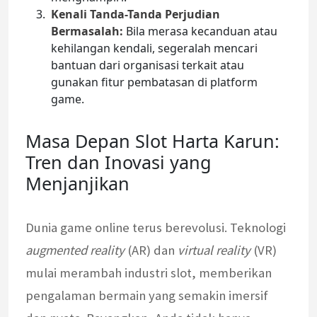
Kenali Tanda-Tanda Perjudian
Bermasalah:
Bila merasa kecanduan atau
kehilangan kendali, segeralah mencari
bantuan dari organisasi terkait atau
gunakan fitur pembatasan di platform
game.
Masa Depan Slot Harta Karun:
Tren dan Inovasi yang
Menjanjikan
Dunia game online terus berevolusi. Teknologi
augmented reality
(AR) dan
virtual reality
(VR)
mulai merambah industri slot, memberikan
pengalaman bermain yang semakin imersif