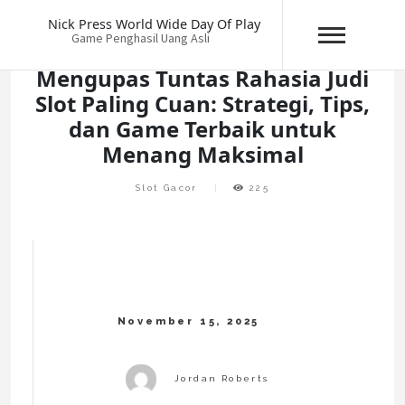
Skip
Nick Press World Wide Day Of Play
to
Game Penghasil Uang Asli
content
Mengupas Tuntas Rahasia Judi
Slot Paling Cuan: Strategi, Tips,
dan Game Terbaik untuk
Menang Maksimal
Slot Gacor
225