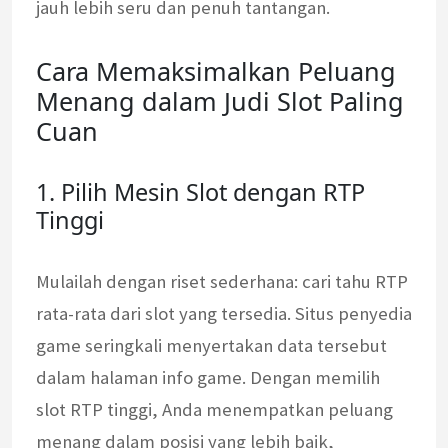
jauh lebih seru dan penuh tantangan.
Cara Memaksimalkan Peluang
Menang dalam Judi Slot Paling
Cuan
1. Pilih Mesin Slot dengan RTP
Tinggi
Mulailah dengan riset sederhana: cari tahu RTP
rata-rata dari slot yang tersedia. Situs penyedia
game seringkali menyertakan data tersebut
dalam halaman info game. Dengan memilih
slot RTP tinggi, Anda menempatkan peluang
menang dalam posisi yang lebih baik,