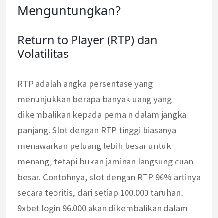
Menguntungkan?
Return to Player (RTP) dan
Volatilitas
RTP adalah angka persentase yang
menunjukkan berapa banyak uang yang
dikembalikan kepada pemain dalam jangka
panjang. Slot dengan RTP tinggi biasanya
menawarkan peluang lebih besar untuk
menang, tetapi bukan jaminan langsung cuan
besar. Contohnya, slot dengan RTP 96% artinya
secara teoritis, dari setiap 100.000 taruhan,
9xbet login
96.000 akan dikembalikan dalam