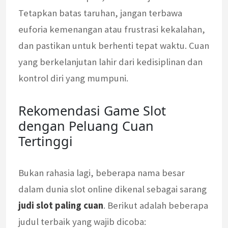
Tetapkan batas taruhan, jangan terbawa
euforia kemenangan atau frustrasi kekalahan,
dan pastikan untuk berhenti tepat waktu. Cuan
yang berkelanjutan lahir dari kedisiplinan dan
kontrol diri yang mumpuni.
Rekomendasi Game Slot
dengan Peluang Cuan
Tertinggi
Bukan rahasia lagi, beberapa nama besar
dalam dunia slot online dikenal sebagai sarang
judi slot paling cuan
. Berikut adalah beberapa
judul terbaik yang wajib dicoba: