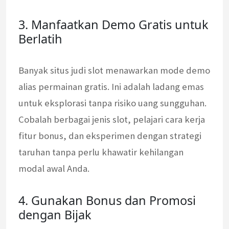
3. Manfaatkan Demo Gratis untuk
Berlatih
Banyak situs judi slot menawarkan mode demo
alias permainan gratis. Ini adalah ladang emas
untuk eksplorasi tanpa risiko uang sungguhan.
Cobalah berbagai jenis slot, pelajari cara kerja
fitur bonus, dan eksperimen dengan strategi
taruhan tanpa perlu khawatir kehilangan
modal awal Anda.
4. Gunakan Bonus dan Promosi
dengan Bijak