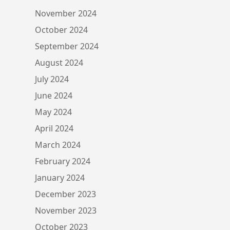
November 2024
October 2024
September 2024
August 2024
July 2024
June 2024
May 2024
April 2024
March 2024
February 2024
January 2024
December 2023
November 2023
October 2023