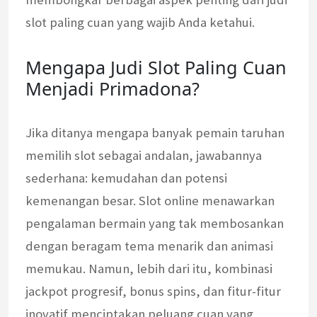
slot paling cuan yang wajib Anda ketahui.
Mengapa Judi Slot Paling Cuan
Menjadi Primadona?
Jika ditanya mengapa banyak pemain taruhan
memilih slot sebagai andalan, jawabannya
sederhana: kemudahan dan potensi
kemenangan besar. Slot online menawarkan
pengalaman bermain yang tak membosankan
dengan beragam tema menarik dan animasi
memukau. Namun, lebih dari itu, kombinasi
jackpot progresif, bonus spins, dan fitur-fitur
inovatif menciptakan peluang cuan yang