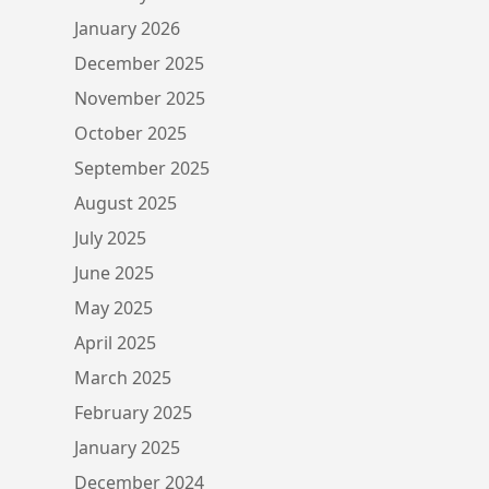
January 2026
December 2025
November 2025
October 2025
September 2025
August 2025
July 2025
June 2025
May 2025
April 2025
March 2025
February 2025
January 2025
December 2024