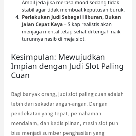
Ambil jeda jika merasa mood sedang tidak
stabil agar tidak membuat keputusan buruk.
Perlakukan Judi Sebagai Hiburan, Bukan
Jalan Cepat Kaya
– Sikap realistis akan
menjaga mental tetap sehat di tengah naik
turunnya nasib di meja slot.
Kesimpulan: Mewujudkan
Impian dengan Judi Slot Paling
Cuan
Bagi banyak orang, judi slot paling cuan adalah
lebih dari sekadar angan-angan. Dengan
pendekatan yang tepat, pemahaman
mendalam, dan kedisiplinan, mesin slot pun
bisa menjadi sumber penghasilan yang