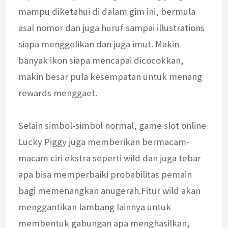
mampu diketahui di dalam gim ini, bermula
asal nomor dan juga huruf sampai illustrations
siapa menggelikan dan juga imut. Makin
banyak ikon siapa mencapai dicocokkan,
makin besar pula kesempatan untuk menang
rewards menggaet.
Selain simbol-simbol normal, game slot online
Lucky Piggy juga memberikan bermacam-
macam ciri ekstra seperti wild dan juga tebar
apa bisa memperbaiki probabilitas pemain
bagi memenangkan anugerah.Fitur wild akan
menggantikan lambang lainnya untuk
membentuk gabungan apa menghasilkan,