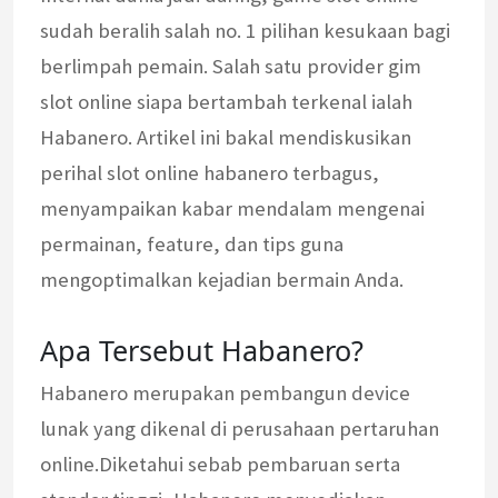
sudah beralih salah no. 1 pilihan kesukaan bagi
berlimpah pemain. Salah satu provider gim
slot online siapa bertambah terkenal ialah
Habanero. Artikel ini bakal mendiskusikan
perihal slot online habanero terbagus,
menyampaikan kabar mendalam mengenai
permainan, feature, dan tips guna
mengoptimalkan kejadian bermain Anda.
Apa Tersebut Habanero?
Habanero merupakan pembangun device
lunak yang dikenal di perusahaan pertaruhan
online.Diketahui sebab pembaruan serta