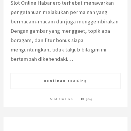
Slot Online Habanero terhebat menawarkan
pengetahuan melakukan permainan yang
bermacam-macam dan juga menggembirakan.
Dengan gambar yang menggaet, topik apa
beragam, dan fitur bonus siapa
menguntungkan, tidak takjub bila gim ini
bertambah dikehendaki.…
continue reading
Slot Online
565