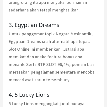
orang-orang itu apa menyukai permainan
sederhana akan tetapi menghasilkan.
3. Egyptian Dreams
Untuk penggemar topik Negara Mesir antik,
Egyptian Dreams ialah alternatif apa tepat.
Slot Online ini memberikan ilustrasi apa
memikat dan aneka feature bonus apa
menarik. Serta RTP SLOT 96,4%, pemain bisa
merasakan pengalaman sementara mencoba
mencari aset karun tersembunyi.
4. 5 Lucky Lions
5 Lucky Lions mengangkat judul budaya