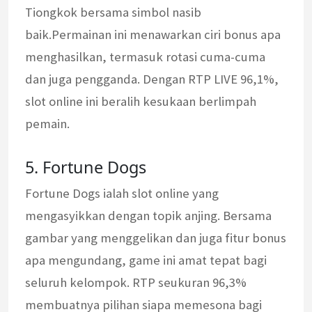
Tiongkok bersama simbol nasib
baik.Permainan ini menawarkan ciri bonus apa
menghasilkan, termasuk rotasi cuma-cuma
dan juga pengganda. Dengan RTP LIVE 96,1%,
slot online ini beralih kesukaan berlimpah
pemain.
5. Fortune Dogs
Fortune Dogs ialah slot online yang
mengasyikkan dengan topik anjing. Bersama
gambar yang menggelikan dan juga fitur bonus
apa mengundang, game ini amat tepat bagi
seluruh kelompok. RTP seukuran 96,3%
membuatnya pilihan siapa memesona bagi