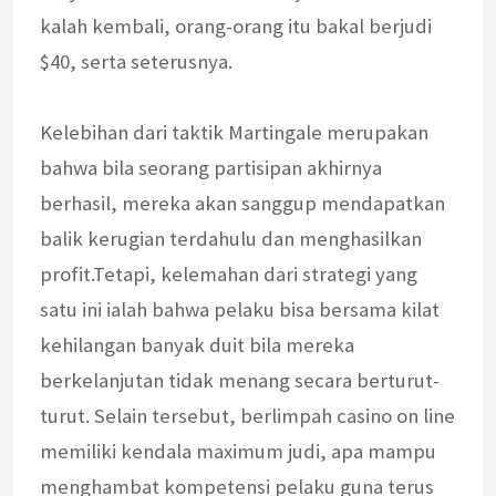
kalah kembali, orang-orang itu bakal berjudi
$40, serta seterusnya.
Kelebihan dari taktik Martingale merupakan
bahwa bila seorang partisipan akhirnya
berhasil, mereka akan sanggup mendapatkan
balik kerugian terdahulu dan menghasilkan
profit.Tetapi, kelemahan dari strategi yang
satu ini ialah bahwa pelaku bisa bersama kilat
kehilangan banyak duit bila mereka
berkelanjutan tidak menang secara berturut-
turut. Selain tersebut, berlimpah casino on line
memiliki kendala maximum judi, apa mampu
menghambat kompetensi pelaku guna terus