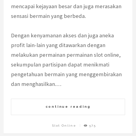
mencapai kejayaan besar dan juga merasakan
sensasi bermain yang berbeda.
Dengan kenyamanan akses dan juga aneka
profit lain-lain yang ditawarkan dengan
melakukan permainan permainan slot online,
sekumpulan partisipan dapat menikmati
pengetahuan bermain yang menggembirakan
dan menghasilkan.…
continue reading
Slot Online
575