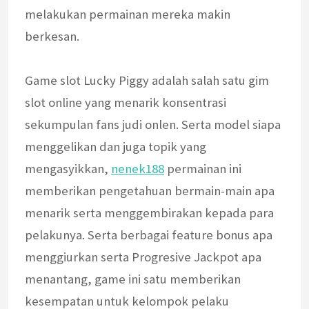
melakukan permainan mereka makin
berkesan.
Game slot Lucky Piggy adalah salah satu gim
slot online yang menarik konsentrasi
sekumpulan fans judi onlen. Serta model siapa
menggelikan dan juga topik yang
mengasyikkan,
nenek188
permainan ini
memberikan pengetahuan bermain-main apa
menarik serta menggembirakan kepada para
pelakunya. Serta berbagai feature bonus apa
menggiurkan serta Progresive Jackpot apa
menantang, game ini satu memberikan
kesempatan untuk kelompok pelaku