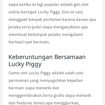
siapa ketika ini lagi populer adalah gim slot
online bertajuk Lucky Piggy. Gim ini satu
menggaet banyak perhatian karena desain apa
jenaka serta judul siapa mengasyikkan apa
membuat kelompok pelaku mengalami
berhasil saat bermain.
Keberuntungan Bersamaan
Lucky Piggy
Game slot Lucky Piggy adalah salah satu
permainan yang menyuguhkan kejadian
bermain siapa menarik dan
menggembirakan.Serta grafis siapa menarik
dan features bonus apa menggiurkan,