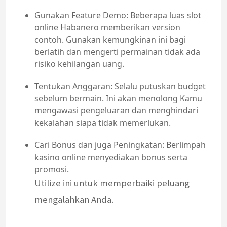
Gunakan Feature Demo: Beberapa luas
slot
online
Habanero memberikan version
contoh. Gunakan kemungkinan ini bagi
berlatih dan mengerti permainan tidak ada
risiko kehilangan uang.
Tentukan Anggaran: Selalu putuskan budget
sebelum bermain. Ini akan menolong Kamu
mengawasi pengeluaran dan menghindari
kekalahan siapa tidak memerlukan.
Cari Bonus dan juga Peningkatan: Berlimpah
kasino online menyediakan bonus serta
promosi.
Utilize ini untuk memperbaiki peluang
mengalahkan Anda.