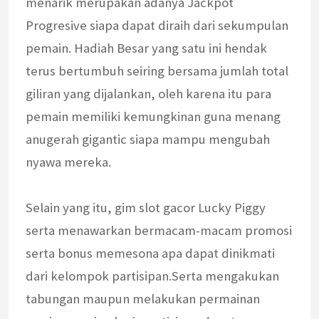
menarik merupakan adanya Jackpot
Progresive siapa dapat diraih dari sekumpulan
pemain. Hadiah Besar yang satu ini hendak
terus bertumbuh seiring bersama jumlah total
giliran yang dijalankan, oleh karena itu para
pemain memiliki kemungkinan guna menang
anugerah gigantic siapa mampu mengubah
nyawa mereka.
Selain yang itu, gim slot gacor Lucky Piggy
serta menawarkan bermacam-macam promosi
serta bonus memesona apa dapat dinikmati
dari kelompok partisipan.Serta mengakukan
tabungan maupun melakukan permainan