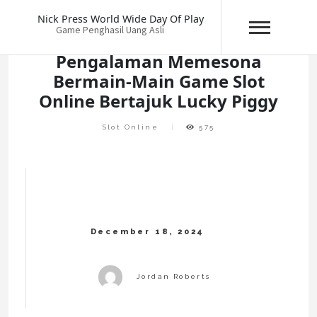
Skip
Nick Press World Wide Day Of Play
to
Game Penghasil Uang Asli
content
Pengalaman Memesona
Bermain-Main Game Slot
Online Bertajuk Lucky Piggy
Slot Online
575