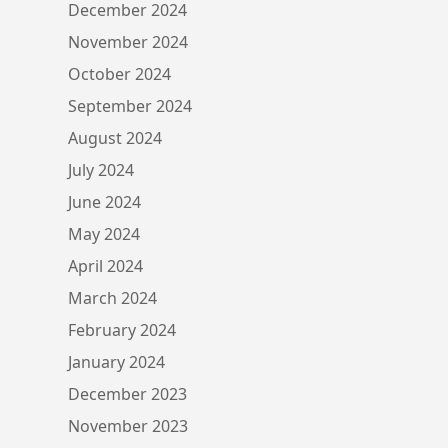
December 2024
November 2024
October 2024
September 2024
August 2024
July 2024
June 2024
May 2024
April 2024
March 2024
February 2024
January 2024
December 2023
November 2023