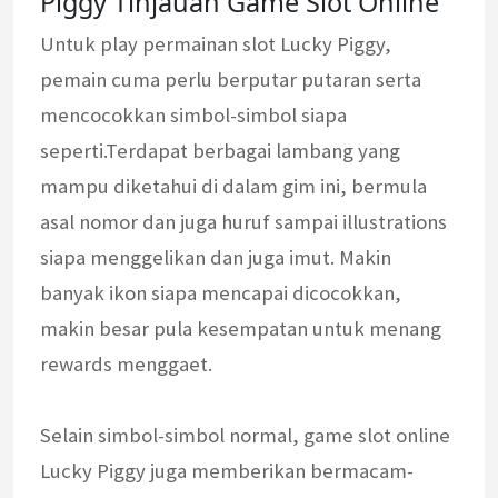
Piggy Tinjauan Game Slot Online
Untuk play permainan slot Lucky Piggy,
pemain cuma perlu berputar putaran serta
mencocokkan simbol-simbol siapa
seperti.Terdapat berbagai lambang yang
mampu diketahui di dalam gim ini, bermula
asal nomor dan juga huruf sampai illustrations
siapa menggelikan dan juga imut. Makin
banyak ikon siapa mencapai dicocokkan,
makin besar pula kesempatan untuk menang
rewards menggaet.
Selain simbol-simbol normal, game slot online
Lucky Piggy juga memberikan bermacam-