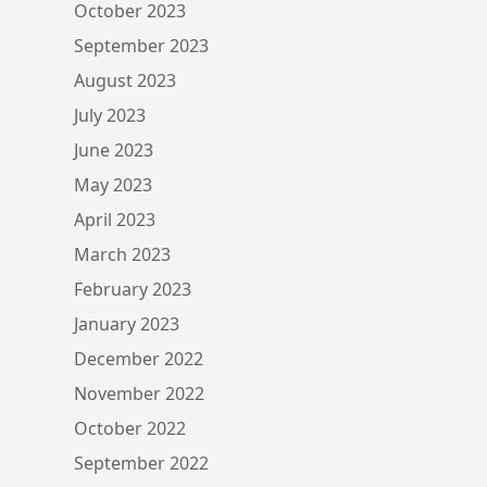
October 2023
September 2023
August 2023
July 2023
June 2023
May 2023
April 2023
March 2023
February 2023
January 2023
December 2022
November 2022
October 2022
September 2022