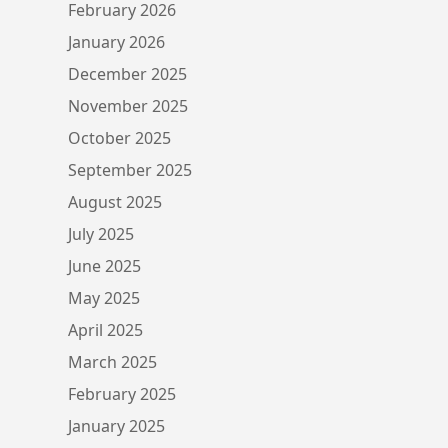
February 2026
January 2026
December 2025
November 2025
October 2025
September 2025
August 2025
July 2025
June 2025
May 2025
April 2025
March 2025
February 2025
January 2025