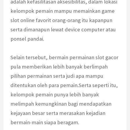
adalah kefasilitasan aksesibilitas, dalam lokasi
kelompok pemain mampu memainkan game
slot online favorit orang-orang itu kapanpun
serta dimanapun lewat device computer atau
ponsel pandai.
Selain tersebut, bermain permainan slot gacor
pula memberikan lebih banyak berlimpah
pilihan permainan serta judi apa mampu
ditentukan oleh para pemain.Serta seperti itu,
kelompok pemain punya lebih banyak
melimpah kemungkinan bagi mendapatkan
kejayaan besar serta merasakan kejadian
bermain-main siapa beragam.