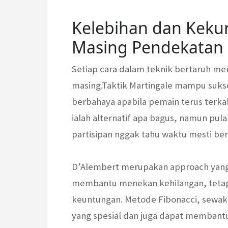
Kelebihan dan Keku
Masing Pendekatan
Setiap cara dalam teknik bertaruh me
masing.Taktik Martingale mampu suks
berbahaya apabila pemain terus terkal
ialah alternatif apa bagus, namun pu
partisipan nggak tahu waktu mesti ber
D’Alembert merupakan approach yang 
membantu menekan kehilangan, tet
keuntungan. Metode Fibonacci, sewak
yang spesial dan juga dapat memban