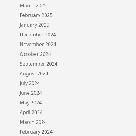
March 2025
February 2025
January 2025
December 2024
November 2024
October 2024
September 2024
August 2024
July 2024
June 2024
May 2024
April 2024
March 2024
February 2024