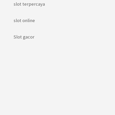
slot terpercaya
slot online
Slot gacor