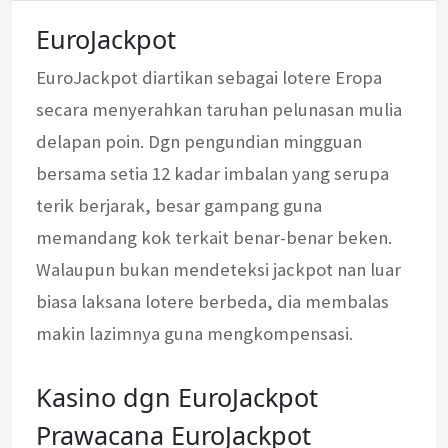
EuroJackpot
EuroJackpot diartikan sebagai lotere Eropa
secara menyerahkan taruhan pelunasan mulia
delapan poin. Dgn pengundian mingguan
bersama setia 12 kadar imbalan yang serupa
terik berjarak, besar gampang guna
memandang kok terkait benar-benar beken.
Walaupun bukan mendeteksi jackpot nan luar
biasa laksana lotere berbeda, dia membalas
makin lazimnya guna mengkompensasi.
Kasino dgn EuroJackpot
Prawacana EuroJackpot