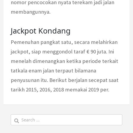
nomor pencocokan nyata terekam jadi jalan
membangunnya.
Jackpot Kondang
Pemenuhan pangkat satu, secara melahirkan
jackpot, siap menggondol taraf € 90 juta. Ini
menelah dimenangkan ketika periode terkait
tatkala enam jalan terpaut bilamana
penyusunan itu. Berikut berjalan secepat saat
tarikh 2015, 2016, 2018 memakai 2019 per.
Search
for: