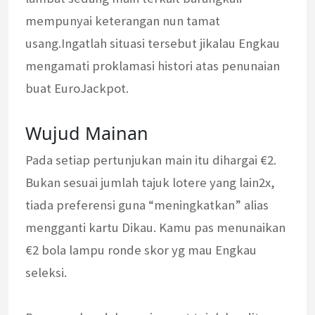
mempunyai keterangan nun tamat
usang.Ingatlah situasi tersebut jikalau Engkau
mengamati proklamasi histori atas penunaian
buat EuroJackpot.
Wujud Mainan
Pada setiap pertunjukan main itu dihargai €2.
Bukan sesuai jumlah tajuk lotere yang lain2x,
tiada preferensi guna “meningkatkan” alias
mengganti kartu Dikau. Kamu pas menunaikan
€2 bola lampu ronde skor yg mau Engkau
seleksi.