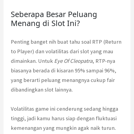
Seberapa Besar Peluang
Menang di Slot Ini?
Penting banget nih buat tahu soal RTP (Return
to Player) dan volatilitas dari slot yang mau
dimainkan. Untuk
Eye Of Cleopatra
, RTP-nya
biasanya berada di kisaran 95% sampai 96%,
yang berarti peluang menangnya cukup fair
dibandingkan slot lainnya.
Volatilitas game ini cenderung sedang hingga
tinggi, jadi kamu harus siap dengan fluktuasi
kemenangan yang mungkin agak naik turun.