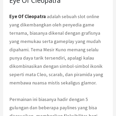
Eye Of Cleopatra
Eye Of Cleopatra
adalah sebuah slot online
yang dikembangkan oleh penyedia game
ternama, biasanya dikenal dengan grafisnya
yang memukau serta gameplay yang mudah
dipahami. Tema Mesir Kuno memang selalu
punya daya tarik tersendiri, apalagi kalau
dikombinasikan dengan simbol-simbol ikonik
seperti mata Cleo, scarab, dan piramida yang
membawa nuansa mistis sekaligus glamor.
Permainan ini biasanya hadir dengan 5
gulungan dan beberapa paylines yang bisa
disesuaikan, memberikan fleksibilitas bagi