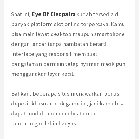
Saat ini,
Eye Of Cleopatra
sudah tersedia di
banyak platform slot online terpercaya. Kamu
bisa main lewat desktop maupun smartphone
dengan lancar tanpa hambatan berarti.
Interface yang responsif membuat
pengalaman bermain tetap nyaman meskipun
menggunakan layar kecil.
Bahkan, beberapa situs menawarkan bonus
deposit khusus untuk game ini, jadi kamu bisa
dapat modal tambahan buat coba
peruntungan lebih banyak.