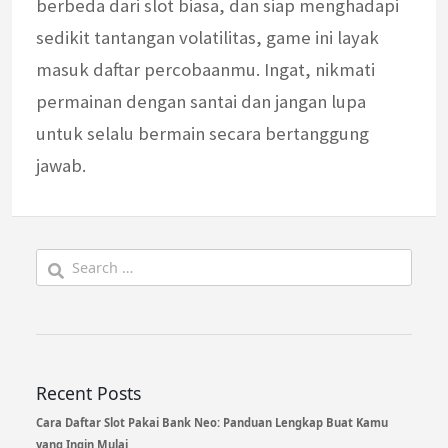
berbeda dari slot biasa, dan siap menghadapi
sedikit tantangan volatilitas, game ini layak
masuk daftar percobaanmu. Ingat, nikmati
permainan dengan santai dan jangan lupa
untuk selalu bermain secara bertanggung
jawab.
Search
for:
Recent Posts
Cara Daftar Slot Pakai Bank Neo: Panduan Lengkap Buat Kamu
yang Ingin Mulai