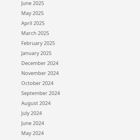
June 2025
May 2025
April 2025
March 2025
February 2025
January 2025
December 2024
November 2024
October 2024
September 2024
August 2024
July 2024
June 2024
May 2024