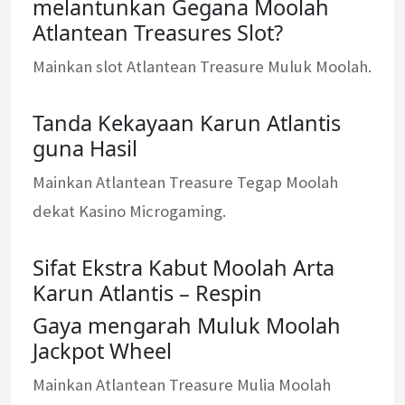
melantunkan Gegana Moolah
Atlantean Treasures Slot?
Mainkan slot Atlantean Treasure Muluk Moolah.
Tanda Kekayaan Karun Atlantis
guna Hasil
Mainkan Atlantean Treasure Tegap Moolah
dekat Kasino Microgaming.
Sifat Ekstra Kabut Moolah Arta
Karun Atlantis – Respin
Gaya mengarah Muluk Moolah
Jackpot Wheel
Mainkan Atlantean Treasure Mulia Moolah