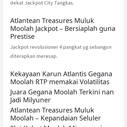
dekat Jackpot City Tangkas.
Atlantean Treasures Muluk
Moolah Jackpot – Bersiaplah guna
Prestise
Jackpot revolusioner 4 pangkat yg sebangun
diterapkan meresap.
Kekayaan Karun Atlantis Gegana
Moolah RTP memakai Volatilitas
Juara Gegana Moolah Terkini nan
Jadi Milyuner
Atlantean Treasures Muluk
Moolah – Kepandaian Seluler