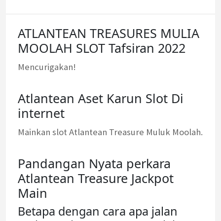
ATLANTEAN TREASURES MULIA
MOOLAH SLOT Tafsiran 2022
Mencurigakan!
Atlantean Aset Karun Slot Di
internet
Mainkan slot Atlantean Treasure Muluk Moolah.
Pandangan Nyata perkara
Atlantean Treasure Jackpot
Main
Betapa dengan cara apa jalan