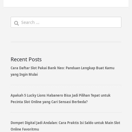
Search
for:
Recent Posts
Cara Daftar Slot Pakai Bank Neo: Panduan Lengkap Buat Kamu
yang Ingin Mulai
Apakah 5 Lucky Lions Habanero Bisa Jadi Pilihan Tepat untuk
Pecinta Slot Online yang Cari Sensasi Berbeda?
Dompet Digital Jadi Andalan: Cara Praktis Isi Saldo untuk Main Slot
Online Favoritmu