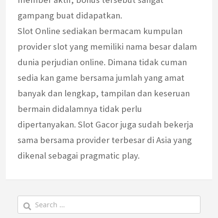
gampang buat didapatkan.
Slot Online sediakan bermacam kumpulan
provider slot yang memiliki nama besar dalam
dunia perjudian online. Dimana tidak cuman
sedia kan game bersama jumlah yang amat
banyak dan lengkap, tampilan dan keseruan
bermain didalamnya tidak perlu
dipertanyakan. Slot Gacor juga sudah bekerja
sama bersama provider terbesar di Asia yang
dikenal sebagai pragmatic play.
Search
for: