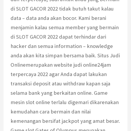
di SLOT GACOR 2022 tidak butuh takut kalau
data – data anda akan bocor. Kami berani
menjamin kalau semua member yang bermain
di SLOT GACOR 2022 dapat terhindar dari
hacker dan semua information – knowledge
anda akan kita simpan bersama baik. Situs Judi
Onlinemerupakan website judi online24jam
terpercaya 2022 agar Anda dapat lakukan
transaksi deposit atau withdraw kapan saja
selama bank yang berkaitan online. Game
mesin slot online terlalu digemari dikarenakan
kemudahan cara bermain dan nilai
kemenangan bersifat jackpot yang amat besar.
Game slot Gates of Olympus merupakan