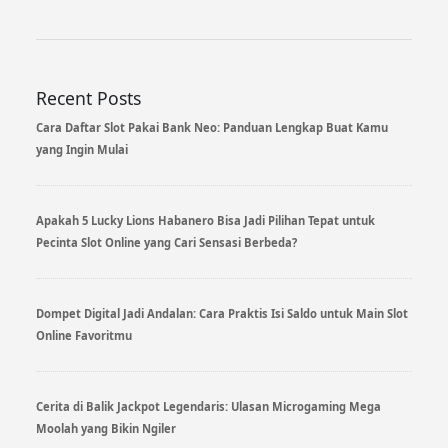
Recent Posts
Cara Daftar Slot Pakai Bank Neo: Panduan Lengkap Buat Kamu
yang Ingin Mulai
Apakah 5 Lucky Lions Habanero Bisa Jadi Pilihan Tepat untuk
Pecinta Slot Online yang Cari Sensasi Berbeda?
Dompet Digital Jadi Andalan: Cara Praktis Isi Saldo untuk Main Slot
Online Favoritmu
Cerita di Balik Jackpot Legendaris: Ulasan Microgaming Mega
Moolah yang Bikin Ngiler