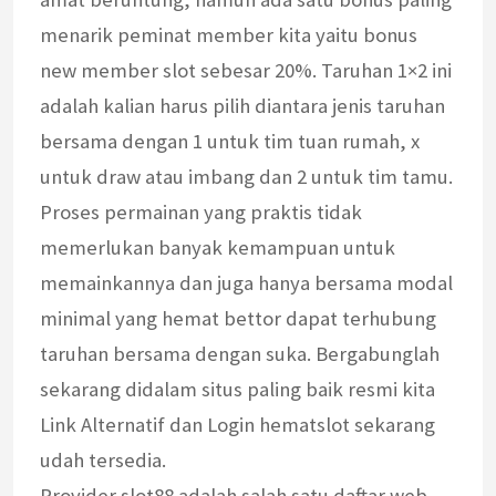
menarik peminat member kita yaitu bonus
new member slot sebesar 20%. Taruhan 1×2 ini
adalah kalian harus pilih diantara jenis taruhan
bersama dengan 1 untuk tim tuan rumah, x
untuk draw atau imbang dan 2 untuk tim tamu.
Proses permainan yang praktis tidak
memerlukan banyak kemampuan untuk
memainkannya dan juga hanya bersama modal
minimal yang hemat bettor dapat terhubung
taruhan bersama dengan suka. Bergabunglah
sekarang didalam situs paling baik resmi kita
Link Alternatif dan Login hematslot sekarang
udah tersedia.
Provider slot88 adalah salah satu daftar web