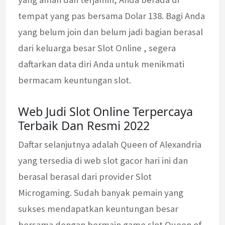
tempat yang pas bersama Dolar 138. Bagi Anda
yang belum join dan belum jadi bagian berasal
dari keluarga besar Slot Online , segera
daftarkan data diri Anda untuk menikmati
bermacam keuntungan slot.
Web Judi Slot Online Terpercaya
Terbaik Dan Resmi 2022
Daftar selanjutnya adalah Queen of Alexandria
yang tersedia di web slot gacor hari ini dan
berasal berasal dari provider Slot
Microgaming. Sudah banyak pemain yang
sukses mendapatkan keuntungan besar
bersama dengan bermain game slot Queen of