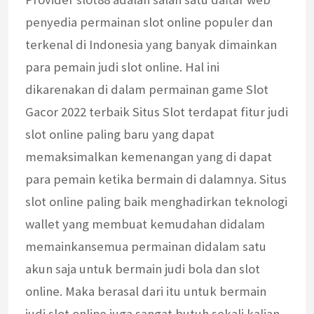
penyedia permainan slot online populer dan
terkenal di Indonesia yang banyak dimainkan
para pemain judi slot online. Hal ini
dikarenakan di dalam permainan game Slot
Gacor 2022 terbaik Situs Slot terdapat fitur judi
slot online paling baru yang dapat
memaksimalkan kemenangan yang di dapat
para pemain ketika bermain di dalamnya. Situs
slot online paling baik menghadirkan teknologi
wallet yang membuat kemudahan didalam
memainkansemua permainan didalam satu
akun saja untuk bermain judi bola dan slot
online. Maka berasal dari itu untuk bermain
judi slot online juga sangat butuh sekali kalian