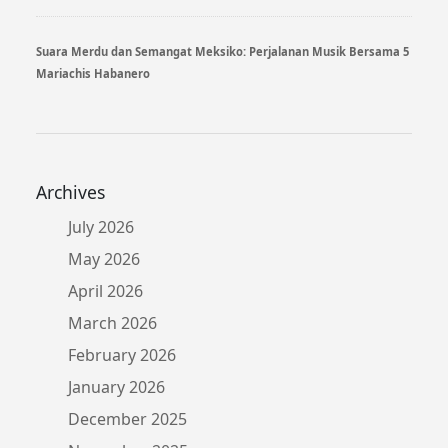
Suara Merdu dan Semangat Meksiko: Perjalanan Musik Bersama 5
Mariachis Habanero
Archives
July 2026
May 2026
April 2026
March 2026
February 2026
January 2026
December 2025