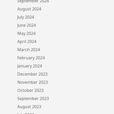
September 2024
August 2024
July 2024
June 2024
May 2024
April 2024
March 2024
February 2024
January 2024
December 2023
November 2023
October 2023
September 2023
August 2023