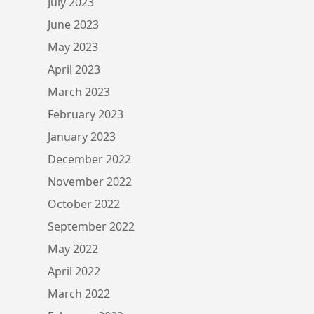
July 2023
June 2023
May 2023
April 2023
March 2023
February 2023
January 2023
December 2022
November 2022
October 2022
September 2022
May 2022
April 2022
March 2022