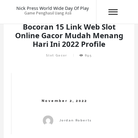
Skip
Nick Press World Wide Day Of Play
to
Game Penghasil Uang Asli
content
Bocoran 15 Link Web Slot
Online Gacor Mudah Menang
Hari Ini 2022 Profile
Slot Gacor
895