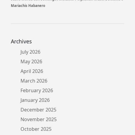
Mariachis Habanero
Archives
July 2026
May 2026
April 2026
March 2026
February 2026
January 2026
December 2025
November 2025
October 2025