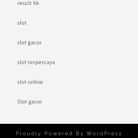
result hk
slot
slot gacor
slot terpercaya
slot online
Slot gacor
Proudly Powered By WordPress