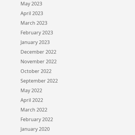
May 2023
April 2023
March 2023
February 2023
January 2023
December 2022
November 2022
October 2022
September 2022
May 2022
April 2022
March 2022
February 2022
January 2020