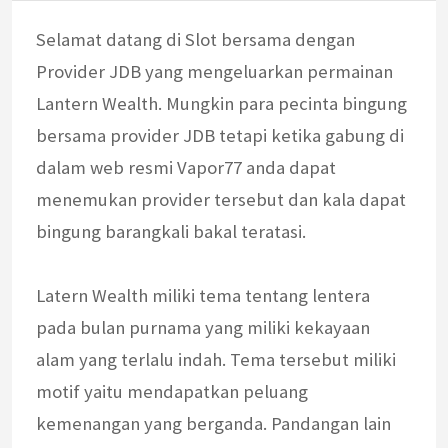
Selamat datang di Slot bersama dengan
Provider JDB yang mengeluarkan permainan
Lantern Wealth. Mungkin para pecinta bingung
bersama provider JDB tetapi ketika gabung di
dalam web resmi Vapor77 anda dapat
menemukan provider tersebut dan kala dapat
bingung barangkali bakal teratasi.
Latern Wealth miliki tema tentang lentera
pada bulan purnama yang miliki kekayaan
alam yang terlalu indah. Tema tersebut miliki
motif yaitu mendapatkan peluang
kemenangan yang berganda. Pandangan lain