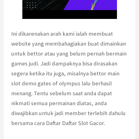
Ini dikarenakan arah kami ialah membuat
website yang membahagiakan buat dimainkan
untuk bettor atau yang belum pernah bermain
games judi. Jadi dampaknya bisa dirasakan
segera ketika itu juga, misalnya bettor main
slot demo gates of olympus lalu berhasil
menang. Tentu sebelum saat anda dapat
nikmati semua permainan diatas, anda
diwajibkan untuk jadi member terlebih dahulu
bersama cara Daftar Daftar Slot Gacor.