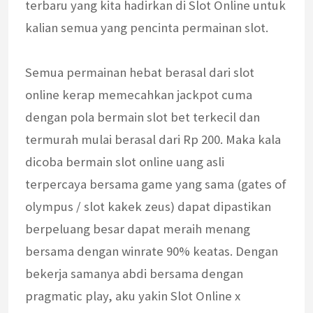
terbaru yang kita hadirkan di Slot Online untuk
kalian semua yang pencinta permainan slot.
Semua permainan hebat berasal dari slot
online kerap memecahkan jackpot cuma
dengan pola bermain slot bet terkecil dan
termurah mulai berasal dari Rp 200. Maka kala
dicoba bermain slot online uang asli
terpercaya bersama game yang sama (gates of
olympus / slot kakek zeus) dapat dipastikan
berpeluang besar dapat meraih menang
bersama dengan winrate 90% keatas. Dengan
bekerja samanya abdi bersama dengan
pragmatic play, aku yakin Slot Online x