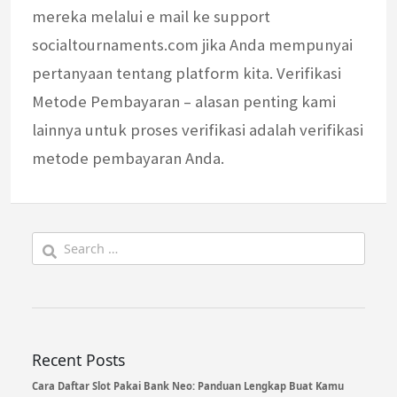
mereka melalui e mail ke support
socialtournaments.com jika Anda mempunyai
pertanyaan tentang platform kita. Verifikasi
Metode Pembayaran – alasan penting kami
lainnya untuk proses verifikasi adalah verifikasi
metode pembayaran Anda.
Search
for:
Recent Posts
Cara Daftar Slot Pakai Bank Neo: Panduan Lengkap Buat Kamu