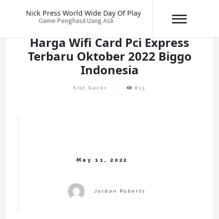
Skip
Nick Press World Wide Day Of Play
to
Game Penghasil Uang Asli
content
Harga Wifi Card Pci Express
Terbaru Oktober 2022 Biggo
Indonesia
Slot Gacor
813