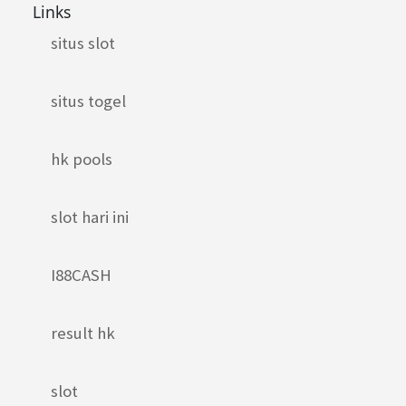
Links
situs slot
situs togel
hk pools
slot hari ini
I88CASH
result hk
slot