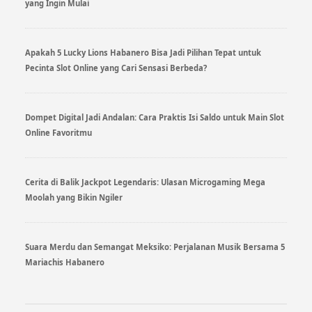
yang Ingin Mulai
Apakah 5 Lucky Lions Habanero Bisa Jadi Pilihan Tepat untuk
Pecinta Slot Online yang Cari Sensasi Berbeda?
Dompet Digital Jadi Andalan: Cara Praktis Isi Saldo untuk Main Slot
Online Favoritmu
Cerita di Balik Jackpot Legendaris: Ulasan Microgaming Mega
Moolah yang Bikin Ngiler
Suara Merdu dan Semangat Meksiko: Perjalanan Musik Bersama 5
Mariachis Habanero