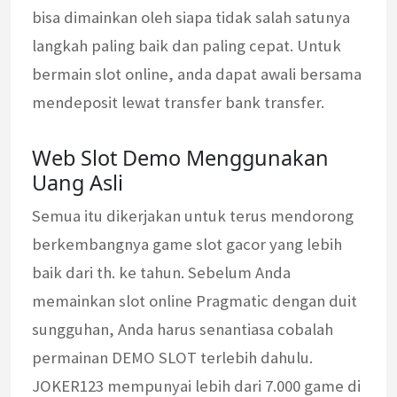
bisa dimainkan oleh siapa tidak salah satunya
langkah paling baik dan paling cepat. Untuk
bermain slot online, anda dapat awali bersama
mendeposit lewat transfer bank transfer.
Web Slot Demo Menggunakan
Uang Asli
Semua itu dikerjakan untuk terus mendorong
berkembangnya game slot gacor yang lebih
baik dari th. ke tahun. Sebelum Anda
memainkan slot online Pragmatic dengan duit
sungguhan, Anda harus senantiasa cobalah
permainan DEMO SLOT terlebih dahulu.
JOKER123 mempunyai lebih dari 7.000 game di