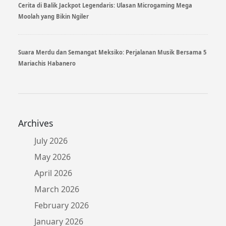
Cerita di Balik Jackpot Legendaris: Ulasan Microgaming Mega
Moolah yang Bikin Ngiler
Suara Merdu dan Semangat Meksiko: Perjalanan Musik Bersama 5
Mariachis Habanero
Archives
July 2026
May 2026
April 2026
March 2026
February 2026
January 2026