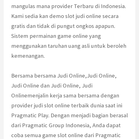
mangulas mana provider Terbaru di Indonesia.
Kami sedia kan demo slot judi online secara
gratis dan tidak di pungut ongkos apapun.
Sistem permainan game online yang
menggunakan taruhan uang asli untuk beroleh
kemenangan.
Bersama bersama Judi Online,Judi Online,
Judi Online dan Judi Online, Judi
Onlinemenjalin kerja sama bersama dengan
provider judi slot online terbaik dunia saat ini
Pragmatic Play. Dengan menjadi bagian berasal
dari Pragmatic Group Indonesia, Anda dapat
coba semua game slot online dari Pragmatic