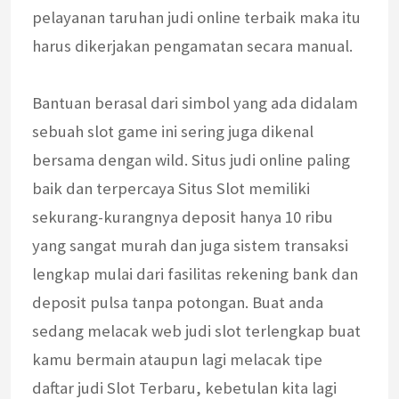
pelayanan taruhan judi online terbaik maka itu
harus dikerjakan pengamatan secara manual.
Bantuan berasal dari simbol yang ada didalam
sebuah slot game ini sering juga dikenal
bersama dengan wild. Situs judi online paling
baik dan terpercaya Situs Slot memiliki
sekurang-kurangnya deposit hanya 10 ribu
yang sangat murah dan juga sistem transaksi
lengkap mulai dari fasilitas rekening bank dan
deposit pulsa tanpa potongan. Buat anda
sedang melacak web judi slot terlengkap buat
kamu bermain ataupun lagi melacak tipe
daftar judi Slot Terbaru, kebetulan kita lagi