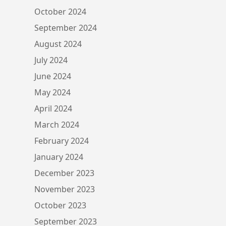
October 2024
September 2024
August 2024
July 2024
June 2024
May 2024
April 2024
March 2024
February 2024
January 2024
December 2023
November 2023
October 2023
September 2023