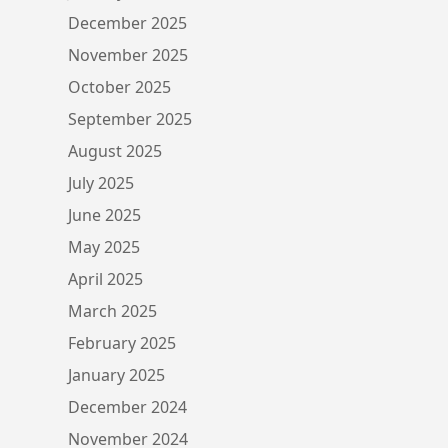
December 2025
November 2025
October 2025
September 2025
August 2025
July 2025
June 2025
May 2025
April 2025
March 2025
February 2025
January 2025
December 2024
November 2024