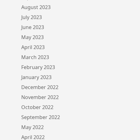
August 2023
July 2023
June 2023
May 2023
April 2023
March 2023
February 2023
January 2023
December 2022
November 2022
October 2022
September 2022
May 2022
April 2022