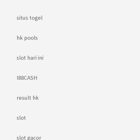
situs togel
hk pools
slot hari ini
I88CASH
result hk
slot
slot gacor