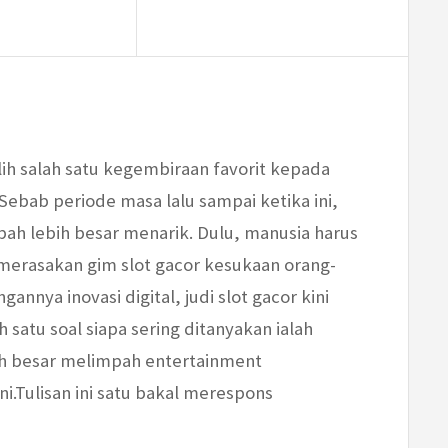
lih salah satu kegembiraan favorit kepada
ebab periode masa lalu sampai ketika ini,
bah lebih besar menarik. Dulu, manusia harus
 merasakan gim slot gacor kesukaan orang-
annya inovasi digital, judi slot gacor kini
satu soal siapa sering ditanyakan ialah
h besar melimpah entertainment
i.Tulisan ini satu bakal merespons