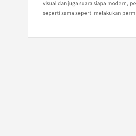
visual dan juga suara siapa modern, 
seperti sama seperti melakukan permai