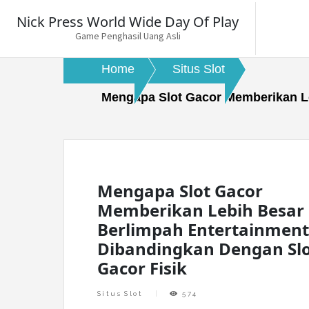
Skip
Nick Press World Wide Day Of Play
to
Game Penghasil Uang Asli
content
Home
Situs Slot
Mengapa Slot Gacor Memberikan Le
Mengapa Slot Gacor
Memberikan Lebih Besar
Berlimpah Entertainment
Dibandingkan Dengan Sl
Gacor Fisik
Situs Slot
574