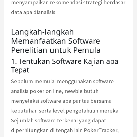
menyampaikan rekomendasi strategi berdasar
data apa dianalisis.
Langkah-langkah
Memanfaatkan Software
Penelitian untuk Pemula
1. Tentukan Software Kajian apa
Tepat
Sebelum memulai menggunakan software
analisis poker on line, newbie butuh
menyeleksi software apa pantas bersama
kebutuhan serta level pengetahuan mereka.
Sejumlah software terkenal yang dapat
diperhitungkan di tengah lain PokerTracker,