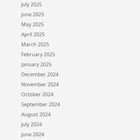
July 2025
June 2025
May 2025
April 2025
March 2025
February 2025
January 2025
December 2024
November 2024
October 2024
September 2024
August 2024
July 2024
June 2024