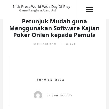
Skip
Nick Press World Wide Day Of Play
to
Game Penghasil Uang Asli
content
Petunjuk Mudah guna
Menggunakan Software Kajian
Poker Onlen kepada Pemula
Slot Thailand
806