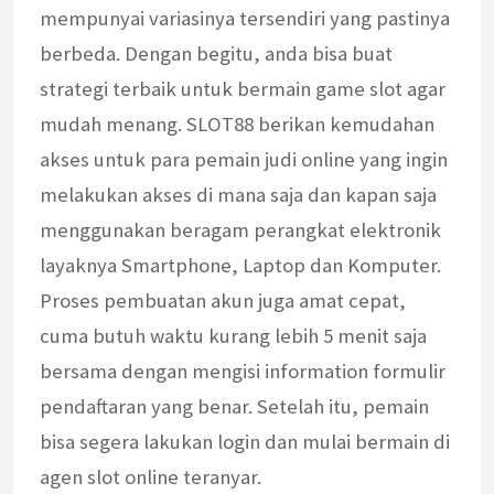
mempunyai variasinya tersendiri yang pastinya
berbeda. Dengan begitu, anda bisa buat
strategi terbaik untuk bermain game slot agar
mudah menang. SLOT88 berikan kemudahan
akses untuk para pemain judi online yang ingin
melakukan akses di mana saja dan kapan saja
menggunakan beragam perangkat elektronik
layaknya Smartphone, Laptop dan Komputer.
Proses pembuatan akun juga amat cepat,
cuma butuh waktu kurang lebih 5 menit saja
bersama dengan mengisi information formulir
pendaftaran yang benar. Setelah itu, pemain
bisa segera lakukan login dan mulai bermain di
agen slot online teranyar.