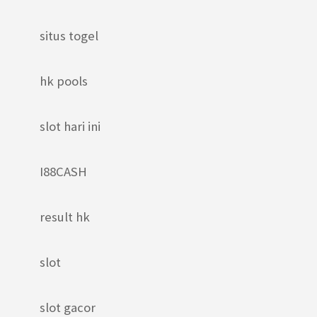
situs togel
hk pools
slot hari ini
I88CASH
result hk
slot
slot gacor