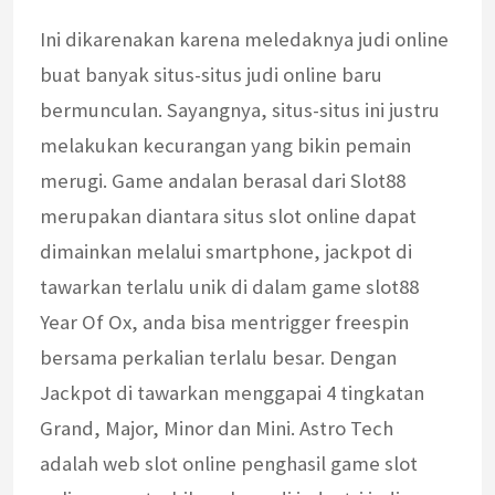
Ini dikarenakan karena meledaknya judi online
buat banyak situs-situs judi online baru
bermunculan. Sayangnya, situs-situs ini justru
melakukan kecurangan yang bikin pemain
merugi. Game andalan berasal dari Slot88
merupakan diantara situs slot online dapat
dimainkan melalui smartphone, jackpot di
tawarkan terlalu unik di dalam game slot88
Year Of Ox, anda bisa mentrigger freespin
bersama perkalian terlalu besar. Dengan
Jackpot di tawarkan menggapai 4 tingkatan
Grand, Major, Minor dan Mini. Astro Tech
adalah web slot online penghasil game slot