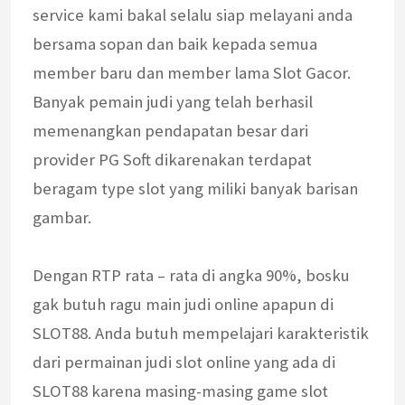
service kami bakal selalu siap melayani anda
bersama sopan dan baik kepada semua
member baru dan member lama Slot Gacor.
Banyak pemain judi yang telah berhasil
memenangkan pendapatan besar dari
provider PG Soft dikarenakan terdapat
beragam type slot yang miliki banyak barisan
gambar.
Dengan RTP rata – rata di angka 90%, bosku
gak butuh ragu main judi online apapun di
SLOT88. Anda butuh mempelajari karakteristik
dari permainan judi slot online yang ada di
SLOT88 karena masing-masing game slot