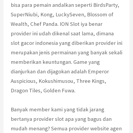
bisa para pemain andalkan seperti BirdsParty,
SuperNiubi, Kong, LuckySeven, Blossom of
Wealth, Chef Panda. ION Slot iya benar
provider ini udah dikenal saat lama, dimana
slot gacor indonesia yang diberikan provider ini
merupakan jenis permainan yang banyak sekali
memberikan keuntungan. Game yang
dianjurkan dan dijagokan adalah Emperor
Auspicious, Kokushimusou, Three Kings,
Dragon Tiles, Golden Fuwa.
Banyak member kami yang tidak jarang
bertanya provider slot apa yang bagus dan
mudah menang? Semua provider website agen