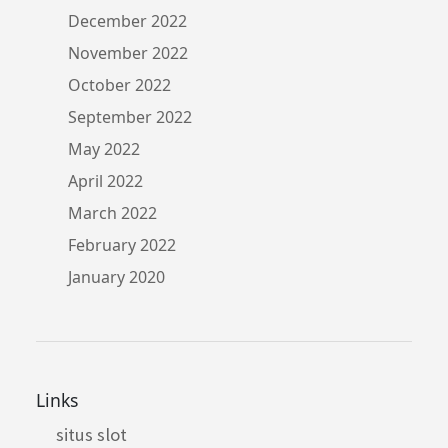
December 2022
November 2022
October 2022
September 2022
May 2022
April 2022
March 2022
February 2022
January 2020
Links
situs slot