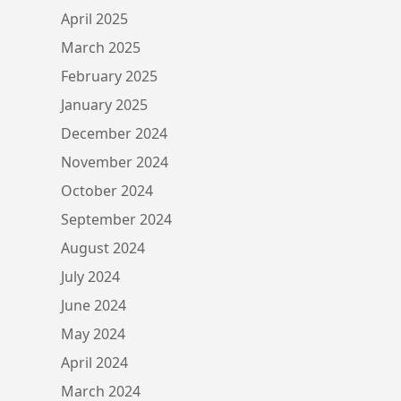
April 2025
March 2025
February 2025
January 2025
December 2024
November 2024
October 2024
September 2024
August 2024
July 2024
June 2024
May 2024
April 2024
March 2024