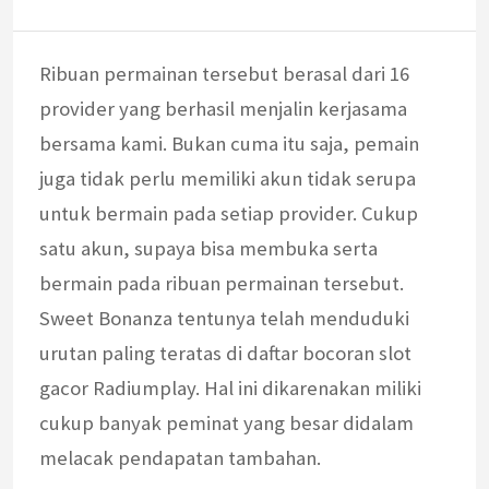
Ribuan permainan tersebut berasal dari 16
provider yang berhasil menjalin kerjasama
bersama kami. Bukan cuma itu saja, pemain
juga tidak perlu memiliki akun tidak serupa
untuk bermain pada setiap provider. Cukup
satu akun, supaya bisa membuka serta
bermain pada ribuan permainan tersebut.
Sweet Bonanza tentunya telah menduduki
urutan paling teratas di daftar bocoran slot
gacor Radiumplay. Hal ini dikarenakan miliki
cukup banyak peminat yang besar didalam
melacak pendapatan tambahan.