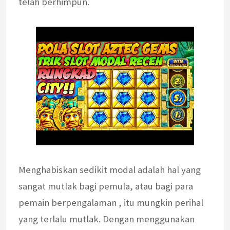
telah berhimpun.
Menghabiskan sedikit modal adalah hal yang
sangat mutlak bagi pemula, atau bagi para
pemain berpengalaman , itu mungkin perihal
yang terlalu mutlak. Dengan menggunakan