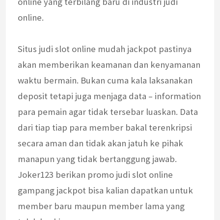
online yang terbilang baru di industri judi
online.
Situs judi slot online mudah jackpot pastinya
akan memberikan keamanan dan kenyamanan
waktu bermain. Bukan cuma kala laksanakan
deposit tetapi juga menjaga data – information
para pemain agar tidak tersebar luaskan. Data
dari tiap tiap para member bakal terenkripsi
secara aman dan tidak akan jatuh ke pihak
manapun yang tidak bertanggung jawab.
Joker123 berikan promo judi slot online
gampang jackpot bisa kalian dapatkan untuk
member baru maupun member lama yang