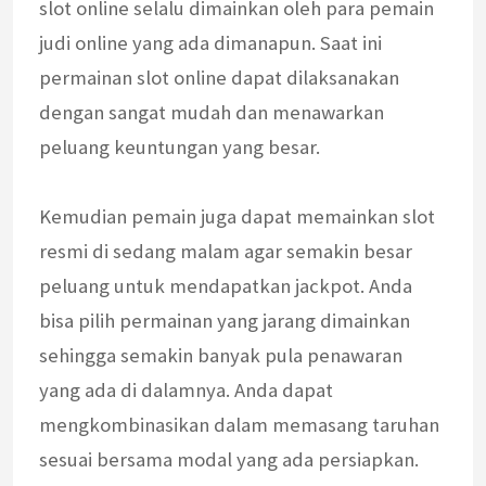
slot online selalu dimainkan oleh para pemain
judi online yang ada dimanapun. Saat ini
permainan slot online dapat dilaksanakan
dengan sangat mudah dan menawarkan
peluang keuntungan yang besar.
Kemudian pemain juga dapat memainkan slot
resmi di sedang malam agar semakin besar
peluang untuk mendapatkan jackpot. Anda
bisa pilih permainan yang jarang dimainkan
sehingga semakin banyak pula penawaran
yang ada di dalamnya. Anda dapat
mengkombinasikan dalam memasang taruhan
sesuai bersama modal yang ada persiapkan.