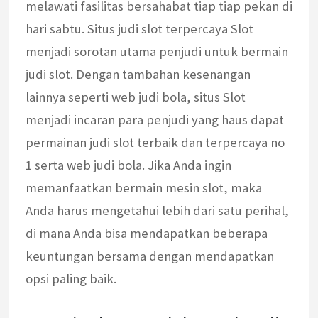
melawati fasilitas bersahabat tiap tiap pekan di
hari sabtu. Situs judi slot terpercaya Slot
menjadi sorotan utama penjudi untuk bermain
judi slot. Dengan tambahan kesenangan
lainnya seperti web judi bola, situs Slot
menjadi incaran para penjudi yang haus dapat
permainan judi slot terbaik dan terpercaya no
1 serta web judi bola. Jika Anda ingin
memanfaatkan bermain mesin slot, maka
Anda harus mengetahui lebih dari satu perihal,
di mana Anda bisa mendapatkan beberapa
keuntungan bersama dengan mendapatkan
opsi paling baik.