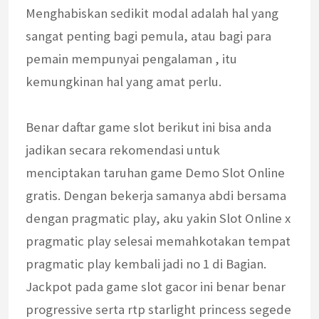
Menghabiskan sedikit modal adalah hal yang
sangat penting bagi pemula, atau bagi para
pemain mempunyai pengalaman , itu
kemungkinan hal yang amat perlu.
Benar daftar game slot berikut ini bisa anda
jadikan secara rekomendasi untuk
menciptakan taruhan game Demo Slot Online
gratis. Dengan bekerja samanya abdi bersama
dengan pragmatic play, aku yakin Slot Online x
pragmatic play selesai memahkotakan tempat
pragmatic play kembali jadi no 1 di Bagian.
Jackpot pada game slot gacor ini benar benar
progressive serta rtp starlight princess segede