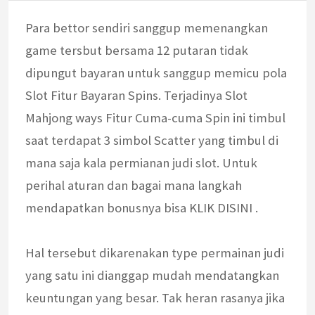
Para bettor sendiri sanggup memenangkan
game tersbut bersama 12 putaran tidak
dipungut bayaran untuk sanggup memicu pola
Slot Fitur Bayaran Spins. Terjadinya Slot
Mahjong ways Fitur Cuma-cuma Spin ini timbul
saat terdapat 3 simbol Scatter yang timbul di
mana saja kala permianan judi slot. Untuk
perihal aturan dan bagai mana langkah
mendapatkan bonusnya bisa KLIK DISINI .
Hal tersebut dikarenakan type permainan judi
yang satu ini dianggap mudah mendatangkan
keuntungan yang besar. Tak heran rasanya jika