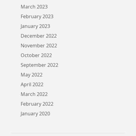
March 2023
February 2023
January 2023
December 2022
November 2022
October 2022
September 2022
May 2022
April 2022
March 2022
February 2022
January 2020