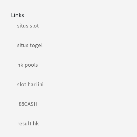
Links
situs slot
situs togel
hk pools
slot hari ini
I88CASH
result hk