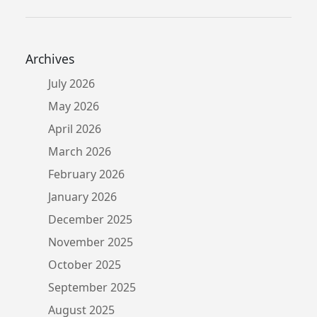
Archives
July 2026
May 2026
April 2026
March 2026
February 2026
January 2026
December 2025
November 2025
October 2025
September 2025
August 2025