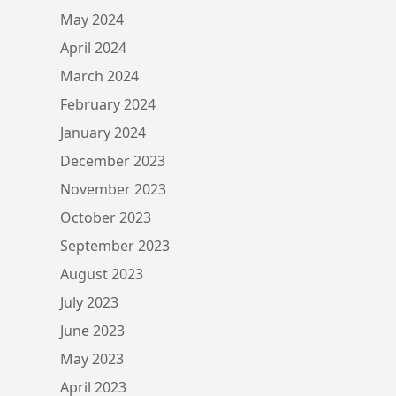
May 2024
April 2024
March 2024
February 2024
January 2024
December 2023
November 2023
October 2023
September 2023
August 2023
July 2023
June 2023
May 2023
April 2023