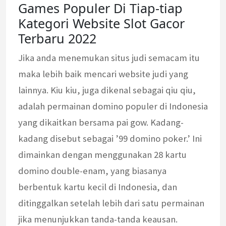
Games Populer Di Tiap-tiap
Kategori Website Slot Gacor
Terbaru 2022
Jika anda menemukan situs judi semacam itu
maka lebih baik mencari website judi yang
lainnya. Kiu kiu, juga dikenal sebagai qiu qiu,
adalah permainan domino populer di Indonesia
yang dikaitkan bersama pai gow. Kadang-
kadang disebut sebagai ’99 domino poker.’ Ini
dimainkan dengan menggunakan 28 kartu
domino double-enam, yang biasanya
berbentuk kartu kecil di Indonesia, dan
ditinggalkan setelah lebih dari satu permainan
jika menunjukkan tanda-tanda keausan.