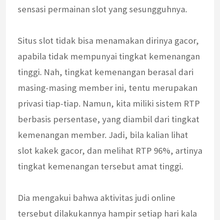
sensasi permainan slot yang sesungguhnya.
Situs slot tidak bisa menamakan dirinya gacor,
apabila tidak mempunyai tingkat kemenangan
tinggi. Nah, tingkat kemenangan berasal dari
masing-masing member ini, tentu merupakan
privasi tiap-tiap. Namun, kita miliki sistem RTP
berbasis persentase, yang diambil dari tingkat
kemenangan member. Jadi, bila kalian lihat
slot kakek gacor, dan melihat RTP 96%, artinya
tingkat kemenangan tersebut amat tinggi.
Dia mengakui bahwa aktivitas judi online
tersebut dilakukannya hampir setiap hari kala