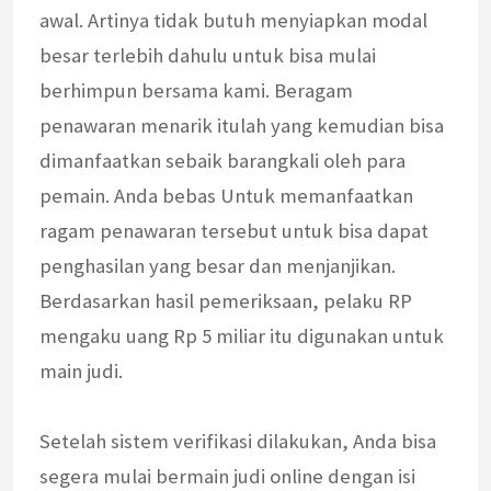
awal. Artinya tidak butuh menyiapkan modal
besar terlebih dahulu untuk bisa mulai
berhimpun bersama kami. Beragam
penawaran menarik itulah yang kemudian bisa
dimanfaatkan sebaik barangkali oleh para
pemain. Anda bebas Untuk memanfaatkan
ragam penawaran tersebut untuk bisa dapat
penghasilan yang besar dan menjanjikan.
Berdasarkan hasil pemeriksaan, pelaku RP
mengaku uang Rp 5 miliar itu digunakan untuk
main judi.
Setelah sistem verifikasi dilakukan, Anda bisa
segera mulai bermain judi online dengan isi