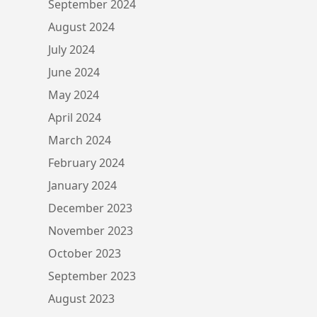
September 2024
August 2024
July 2024
June 2024
May 2024
April 2024
March 2024
February 2024
January 2024
December 2023
November 2023
October 2023
September 2023
August 2023