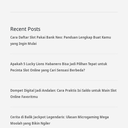
Recent Posts
Cara Daftar Slot Pakai Bank Neo: Panduan Lengkap Buat Kamu
yang Ingin Mulai
Apakah 5 Lucky Lions Habanero Bisa Jadi Pilihan Tepat untuk
Pecinta Slot Online yang Cari Sensasi Berbeda?
Dompet Digital Jadi Andalan: Cara Praktis Isi Saldo untuk Main Slot
Online Favoritmu
Cerita di Balik Jackpot Legendaris: Ulasan Microgaming Mega
Moolah yang Bikin Ngiler