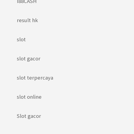
I88CASH
result hk
slot
slot gacor
slot terpercaya
slot online
Slot gacor