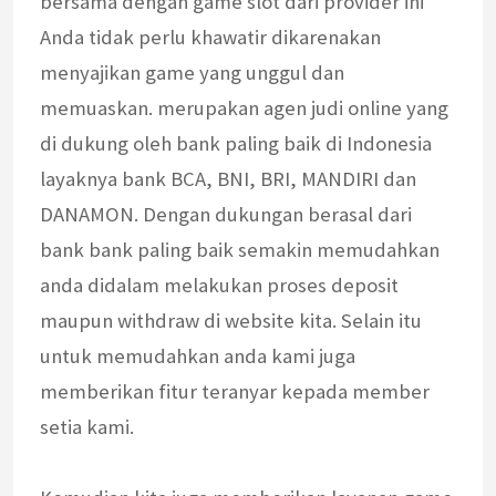
bersama dengan game slot dari provider ini
Anda tidak perlu khawatir dikarenakan
menyajikan game yang unggul dan
memuaskan. merupakan agen judi online yang
di dukung oleh bank paling baik di Indonesia
layaknya bank BCA, BNI, BRI, MANDIRI dan
DANAMON. Dengan dukungan berasal dari
bank bank paling baik semakin memudahkan
anda didalam melakukan proses deposit
maupun withdraw di website kita. Selain itu
untuk memudahkan anda kami juga
memberikan fitur teranyar kepada member
setia kami.