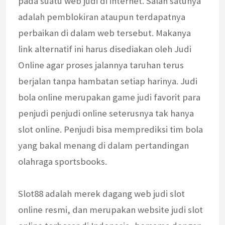
pada suatu web judi di internet. Salah satunya
adalah pemblokiran ataupun terdapatnya
perbaikan di dalam web tersebut. Makanya
link alternatif ini harus disediakan oleh Judi
Online agar proses jalannya taruhan terus
berjalan tanpa hambatan setiap harinya. Judi
bola online merupakan game judi favorit para
penjudi penjudi online seterusnya tak hanya
slot online. Penjudi bisa memprediksi tim bola
yang bakal menang di dalam pertandingan
olahraga sportsbooks.
Slot88 adalah merek dagang web judi slot
online resmi, dan merupakan website judi slot