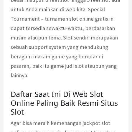
untuk Anda mainkan di web kita. Special
Tournament – turnamen slot online gratis ini
dapat tersedia sewaktu-waktu, berdasarkan
musim ataupun tema. Slot sendiri merupakan
sebuah support system yang mendukung
beragam macam game yang beredar di
pasaran, baik itu game judi slot ataupun yang
lainnya.
Daftar Saat Ini Di Web Slot
Online Paling Baik Resmi Situs
Slot
Agar bisa meraih kemenangan jackpot slot