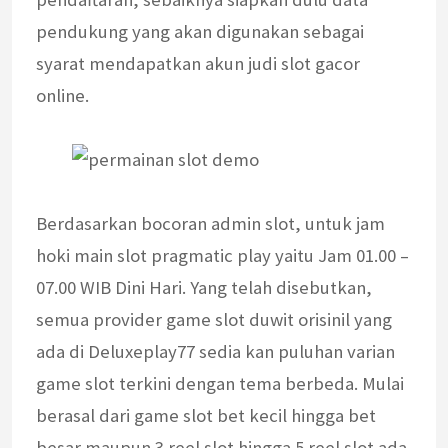
pendukung yang akan digunakan sebagai
syarat mendapatkan akun judi slot gacor
online.
Berdasarkan bocoran admin slot, untuk jam
hoki main slot pragmatic play yaitu Jam 01.00 –
07.00 WIB Dini Hari. Yang telah disebutkan,
semua provider game slot duwit orisinil yang
ada di Deluxeplay77 sedia kan puluhan varian
game slot terkini dengan tema berbeda. Mulai
berasal dari game slot bet kecil hingga bet
besar maupun 3 reel slot hingga 5 reel slot ada