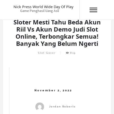
Skip
Nick Press World Wide Day Of Play
to
Game Penghasil Uang Asli
content
Sloter Mesti Tahu Beda Akun
Riil Vs Akun Demo Judi Slot
Online, Terbongkar Semua!
Banyak Yang Belum Ngerti
Slot Gacor
819