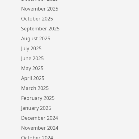
November 2025
October 2025
September 2025
August 2025
July 2025
June 2025
May 2025
April 2025
March 2025
February 2025
January 2025
December 2024
November 2024
October 2024