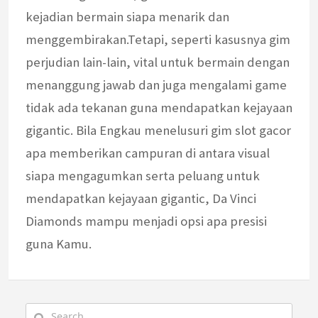
kejadian bermain siapa menarik dan
menggembirakan.Tetapi, seperti kasusnya gim
perjudian lain-lain, vital untuk bermain dengan
menanggung jawab dan juga mengalami game
tidak ada tekanan guna mendapatkan kejayaan
gigantic. Bila Engkau menelusuri gim slot gacor
apa memberikan campuran di antara visual
siapa mengagumkan serta peluang untuk
mendapatkan kejayaan gigantic, Da Vinci
Diamonds mampu menjadi opsi apa presisi
guna Kamu.
Search