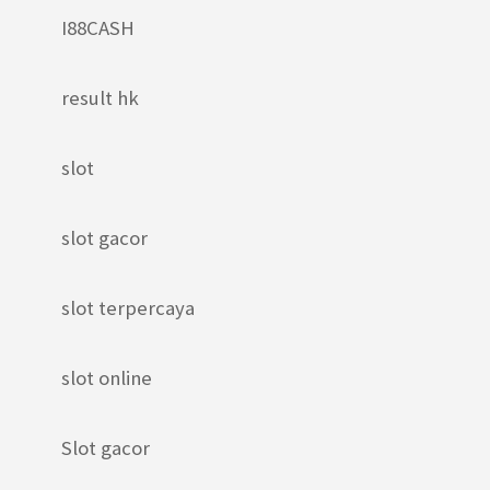
I88CASH
result hk
slot
slot gacor
slot terpercaya
slot online
Slot gacor