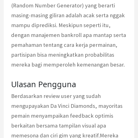
(Random Number Generator) yang berarti
masing-masing giliran adalah acak serta nggak
mampu diprediksi. Meskipun seperti itu,
dengan manajemen bankroll apa mantap serta
pemahaman tentang cara kerja permainan,
partisipan bisa meningkatkan probabilitas
mereka bagi memperoleh kemenangan besar.
Ulasan Pengguna
Berdasarkan review user yang sudah
mengupayakan Da Vinci Diamonds, mayoritas
pemain menyampaikan feedback optimis
berkaitan bersama tampilan visual apa
memesona dan ciri gim yang kreatif.Mereka