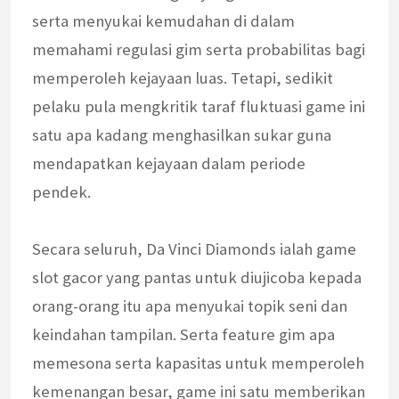
serta menyukai kemudahan di dalam
memahami regulasi gim serta probabilitas bagi
memperoleh kejayaan luas. Tetapi, sedikit
pelaku pula mengkritik taraf fluktuasi game ini
satu apa kadang menghasilkan sukar guna
mendapatkan kejayaan dalam periode
pendek.
Secara seluruh, Da Vinci Diamonds ialah game
slot gacor yang pantas untuk diujicoba kepada
orang-orang itu apa menyukai topik seni dan
keindahan tampilan. Serta feature gim apa
memesona serta kapasitas untuk memperoleh
kemenangan besar, game ini satu memberikan