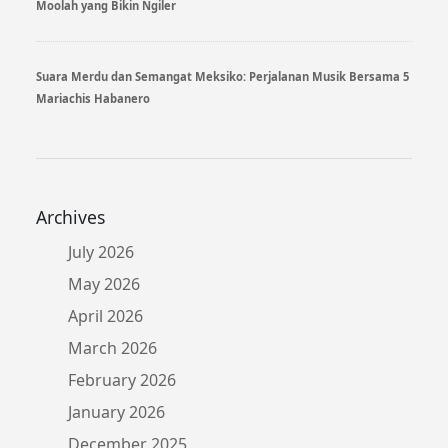
Moolah yang Bikin Ngiler
Suara Merdu dan Semangat Meksiko: Perjalanan Musik Bersama 5
Mariachis Habanero
Archives
July 2026
May 2026
April 2026
March 2026
February 2026
January 2026
December 2025