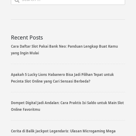
for:
Recent Posts
Cara Daftar Slot Pakai Bank Neo: Panduan Lengkap Buat Kamu
yang Ingin Mulai
Apakah 5 Lucky Lions Habanero Bisa Jadi Pilihan Tepat untuk
Pecinta Slot Online yang Cari Sensasi Berbeda?
Dompet Digital Jadi Andalan: Cara Praktis Isi Saldo untuk Main Slot
Online Favoritmu
Cerita di Balik Jackpot Legendaris: Ulasan Microgaming Mega