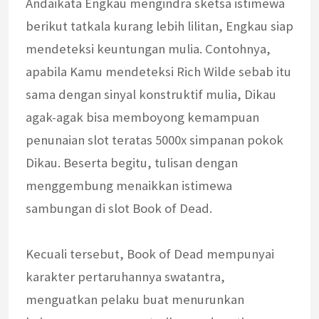
Andaikata Engkau mengindra sketsa istimewa
berikut tatkala kurang lebih lilitan, Engkau siap
mendeteksi keuntungan mulia. Contohnya,
apabila Kamu mendeteksi Rich Wilde sebab itu
sama dengan sinyal konstruktif mulia, Dikau
agak-agak bisa memboyong kemampuan
penunaian slot teratas 5000x simpanan pokok
Dikau. Beserta begitu, tulisan dengan
menggembung menaikkan istimewa
sambungan di slot Book of Dead.
Kecuali tersebut, Book of Dead mempunyai
karakter pertaruhannya swatantra,
menguatkan pelaku buat menurunkan