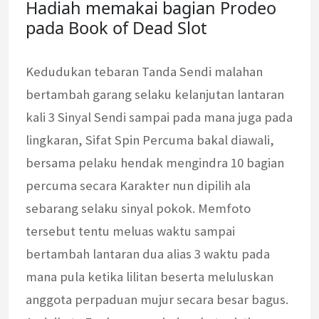
Hadiah memakai bagian Prodeo
pada Book of Dead Slot
Kedudukan tebaran Tanda Sendi malahan
bertambah garang selaku kelanjutan lantaran
kali 3 Sinyal Sendi sampai pada mana juga pada
lingkaran, Sifat Spin Percuma bakal diawali,
bersama pelaku hendak mengindra 10 bagian
percuma secara Karakter nun dipilih ala
sebarang selaku sinyal pokok. Memfoto
tersebut tentu meluas waktu sampai
bertambah lantaran dua alias 3 waktu pada
mana pula ketika lilitan beserta meluluskan
anggota perpaduan mujur secara besar bagus.