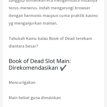
sanggup dimainkan era mengembara misalnya
terus-menerus. Indah mengarungi browser
dengan harmonis maupun cuma praktik kasino
yg menganjurkan mainan.
Tahukah Kamu kalau Book of Dead terekam
diantara besar?
Book of Dead Slot Main:
Direkomendasikan ✔️
Mencurigakan
Main hebat guna dimainkan