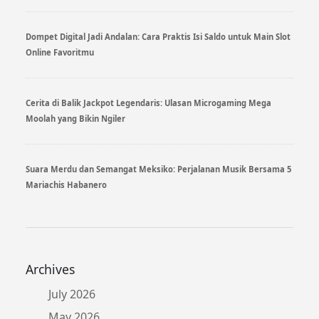
Dompet Digital Jadi Andalan: Cara Praktis Isi Saldo untuk Main Slot
Online Favoritmu
Cerita di Balik Jackpot Legendaris: Ulasan Microgaming Mega
Moolah yang Bikin Ngiler
Suara Merdu dan Semangat Meksiko: Perjalanan Musik Bersama 5
Mariachis Habanero
Archives
July 2026
May 2026