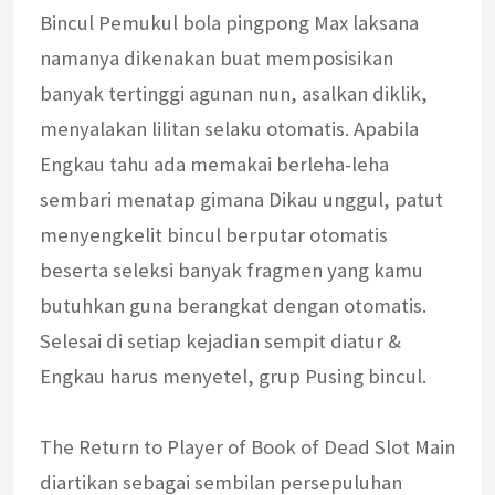
Bincul Pemukul bola pingpong Max laksana
namanya dikenakan buat memposisikan
banyak tertinggi agunan nun, asalkan diklik,
menyalakan lilitan selaku otomatis. Apabila
Engkau tahu ada memakai berleha-leha
sembari menatap gimana Dikau unggul, patut
menyengkelit bincul berputar otomatis
beserta seleksi banyak fragmen yang kamu
butuhkan guna berangkat dengan otomatis.
Selesai di setiap kejadian sempit diatur &
Engkau harus menyetel, grup Pusing bincul.
The Return to Player of Book of Dead Slot Main
diartikan sebagai sembilan persepuluhan