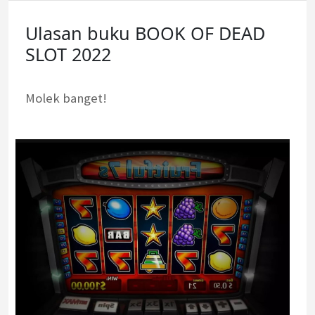
Ulasan buku BOOK OF DEAD
SLOT 2022
Molek banget!