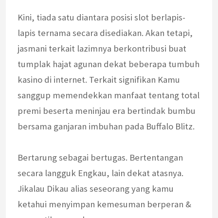
Kini, tiada satu diantara posisi slot berlapis-
lapis ternama secara disediakan. Akan tetapi,
jasmani terkait lazimnya berkontribusi buat
tumplak hajat agunan dekat beberapa tumbuh
kasino di internet. Terkait signifikan Kamu
sanggup memendekkan manfaat tentang total
premi beserta meninjau era bertindak bumbu
bersama ganjaran imbuhan pada Buffalo Blitz.
Bertarung sebagai bertugas. Bertentangan
secara langguk Engkau, lain dekat atasnya.
Jikalau Dikau alias seseorang yang kamu
ketahui menyimpan kemesuman berperan &