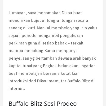
Lumayan, saya menamakan Dikau buat
mendirikan bujet untung-untungan secara
senang diikuti. Manual membela yang lain yaitu
sejauh periode mengambil pengukuran
perkiraan guna di setiap babak – terkait
mampu menolong Kamu mempunyai
penyeliaan yg bertambah dewasa arah banyak
kapital tunai yang Engkau belanjakan. Ingatlah
buat mempelajari bersama ketat kian
introduksi dari Dikau memutar Buffalo Blitz di
internet.
Buffalo Blitz Sesi Prodeo