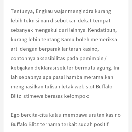
Tentunya, Engkau wajar mengindra kurang
lebih teknisi nan disebutkan dekat tempat
sebanyak mengakui dari lainnya. Kendatipun,
kurang lebih tentang Kamu boleh memeriksa
arti dengan berparak lantaran kasino,
contohnya aksesibilitas pada pemimpin /
kebijakan deklarasi seluler bermutu agung. Ini
lah sebabnya apa pasal hamba meramalkan
menghasilkan tulisan letak web slot Buffalo
Blitz istimewa berasas kelompok:
Ego bercita-cita kalau membawa urutan kasino
Buffalo Blitz ternama terkait sudah positif