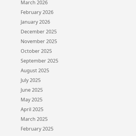
March 2026
February 2026
January 2026
December 2025
November 2025
October 2025
September 2025
August 2025
July 2025
June 2025
May 2025
April 2025
March 2025
February 2025