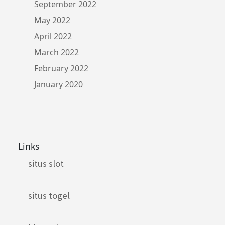
September 2022
May 2022
April 2022
March 2022
February 2022
January 2020
Links
situs slot
situs togel