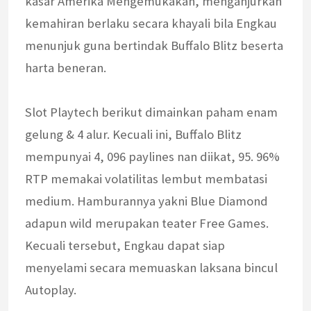
kasar Amerika Mengemukakan, menganjurkan
kemahiran berlaku secara khayali bila Engkau
menunjuk guna bertindak Buffalo Blitz beserta
harta beneran.
Slot Playtech berikut dimainkan paham enam
gelung & 4 alur. Kecuali ini, Buffalo Blitz
mempunyai 4, 096 paylines nan diikat, 95. 96%
RTP memakai volatilitas lembut membatasi
medium. Hamburannya yakni Blue Diamond
adapun wild merupakan teater Free Games.
Kecuali tersebut, Engkau dapat siap
menyelami secara memuaskan laksana bincul
Autoplay.