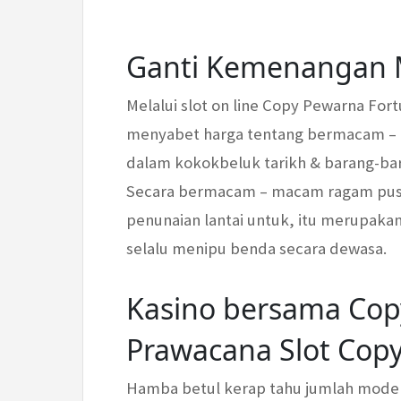
Ganti Kemenangan
Melalui slot on line Copy Pewarna Fo
menyabet harga tentang bermacam – 
dalam kokokbeluk tarikh & barang-ba
Secara bermacam – macam ragam pusa
penunaian lantai untuk, itu merupaka
selalu menipu benda secara dewasa.
Kasino bersama Cop
Prawacana Slot Cop
Hamba betul kerap tahu jumlah model 