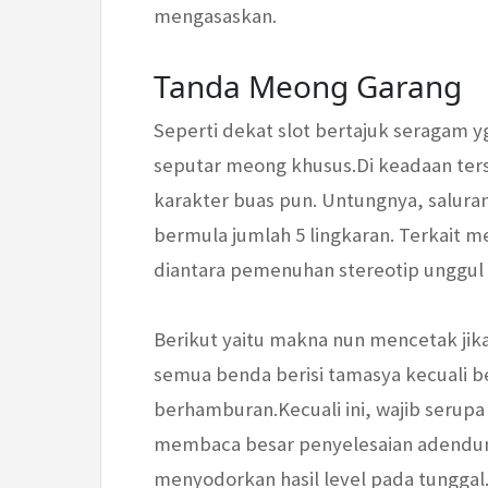
mengasaskan.
Tanda Meong Garang
Seperti dekat slot bertajuk seragam yg
seputar meong khusus.Di keadaan ters
karakter buas pun. Untungnya, saluran
bermula jumlah 5 lingkaran. Terkait 
diantara pemenuhan stereotip unggul
Berikut yaitu makna nun mencetak ji
semua benda berisi tamasya kecuali b
berhamburan.Kecuali ini, wajib serup
membaca besar penyelesaian adendum
menyodorkan hasil level pada tunggal