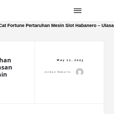
Cat Fortune Pertaruhan Mesin Slot Habanero – Ula
uhan
asan
in