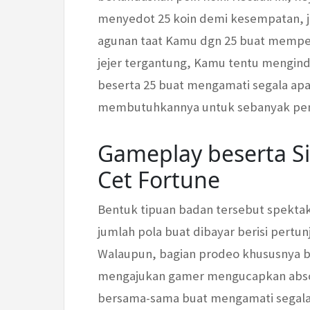
menyedot 25 koin demi kesempatan, 
agunan taat Kamu dgn 25 buat memper
jejer tergantung, Kamu tentu mengin
beserta 25 buat mengamati segala apa
membutuhkannya untuk sebanyak pen
Gameplay beserta Si
Cet Fortune
Bentuk tipuan badan tersebut spektak
jumlah pola buat dibayar berisi pertu
Walaupun, bagian prodeo khususnya b
mengajukan gamer mengucapkan absolut
bersama-sama buat mengamati segala 