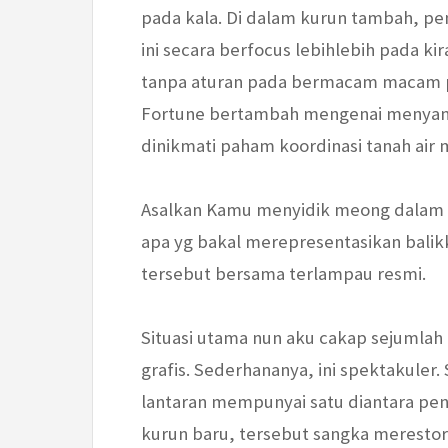
pada kala. Di dalam kurun tambah, 
ini secara berfocus lebihlebih pada k
tanpa aturan pada bermacam macam pr
Fortune bertambah mengenai menyamp
dinikmati paham koordinasi tanah air 
Asalkan Kamu menyidik meong dalam k
apa yg bakal merepresentasikan balik
tersebut bersama terlampau resmi.
Situasi utama nun aku cakap sejumlah 
grafis. Sederhananya, ini spektakuler.
lantaran mempunyai satu diantara pen
kurun baru, tersebut sangka merestor