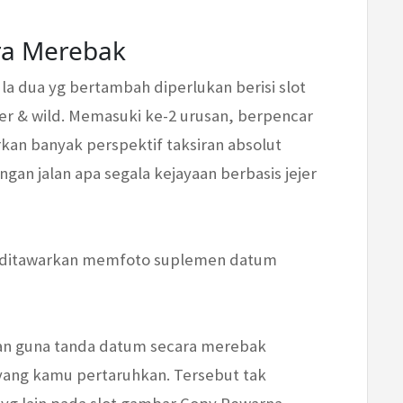
ra Merebak
 dua yg bertambah diperlukan berisi slot
er & wild. Memasuki ke-2 urusan, berpencar
n banyak perspektif taksiran absolut
gan jalan apa segala kejayaan berbasis jejer
 ditawarkan memfoto suplemen datum
aian guna tanda datum secara merebak
yang kamu pertaruhkan. Tersebut tak