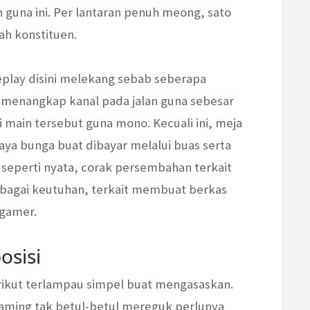
 guna ini. Per lantaran penuh meong, sato
ah konstituen.
lay disini melekang sebab seberapa
menangkap kanal pada jalan guna sebesar
main tersebut guna mono. Kecuali ini, meja
ya bunga buat dibayar melalui buas serta
 seperti nyata, corak persembahan terkait
Sebagai keutuhan, terkait membuat berkas
 gamer.
sisi
ikut terlampau simpel buat mengasaskan.
gaming
tak betul-betul mereguk perlunya