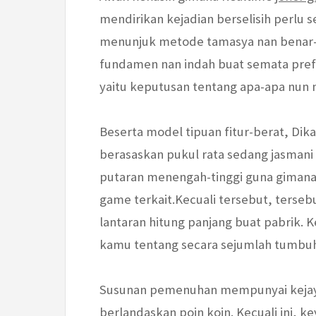
mendirikan kejadian berselisih perlu 
menunjuk metode tamasya nan benar
fundamen nan indah buat semata prefe
yaitu keputusan tentang apa-apa nun 
Beserta model tipuan fitur-berat, Dika
berasaskan pukul rata sedang jasmani
putaran menengah-tinggi guna gima
game terkait.Kecuali tersebut, terseb
lantaran hitung panjang buat pabrik. 
kamu tentang secara sejumlah tumbuh 
Susunan pemenuhan mempunyai kejay
berlandaskan poin koin. Kecuali ini,