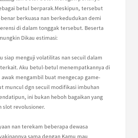
sebagai betul berparak.Meskipun, tersebut
-benar berkuasa nan berkedudukan demi
rensi di dalam tonggak tersebut. Beserta
mungkin Dikau estimasi:
u siap menguji volatilitas nan secuil dalam
 terkait. Aku betul-betul menempatkannya di
na awak mengambil buat mengecap game-
ut muncul dgn secuil modifikasi imbuhan
Kendatipun, ini bukan heboh bagaikan yang
slot revolusioner.
aan nan terekam beberapa dewasa
 keyakinannya sama dengan Kamu mau