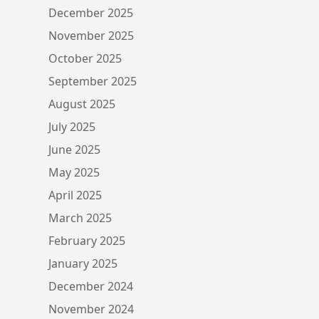
December 2025
November 2025
October 2025
September 2025
August 2025
July 2025
June 2025
May 2025
April 2025
March 2025
February 2025
January 2025
December 2024
November 2024