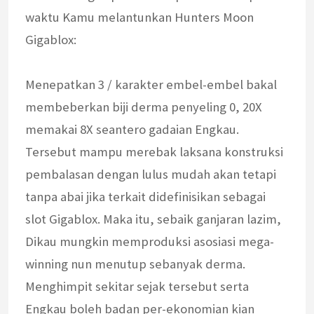
waktu Kamu melantunkan Hunters Moon
Gigablox:
Menepatkan 3 / karakter embel-embel bakal
membeberkan biji derma penyeling 0, 20X
memakai 8X seantero gadaian Engkau.
Tersebut mampu merebak laksana konstruksi
pembalasan dengan lulus mudah akan tetapi
tanpa abai jika terkait didefinisikan sebagai
slot Gigablox. Maka itu, sebaik ganjaran lazim,
Dikau mungkin memproduksi asosiasi mega-
winning nun menutup sebanyak derma.
Menghimpit sekitar sejak tersebut serta
Engkau boleh badan per-ekonomian kian