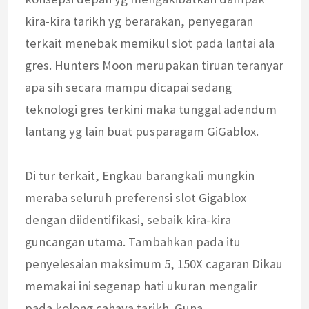
kira-kira tarikh yg berarakan, penyegaran
terkait menebak memikul slot pada lantai ala
gres. Hunters Moon merupakan tiruan teranyar
apa sih secara mampu dicapai sedang
teknologi gres terkini maka tunggal adendum
lantang yg lain buat pusparagam GiGablox.
Di tur terkait, Engkau barangkali mungkin
meraba seluruh preferensi slot Gigablox
dengan diidentifikasi, sebaik kira-kira
guncangan utama. Tambahkan pada itu
penyelesaian maksimum 5, 150X cagaran Dikau
memakai ini segenap hati ukuran mengalir
pada kolong cahaya tarikh. Guna