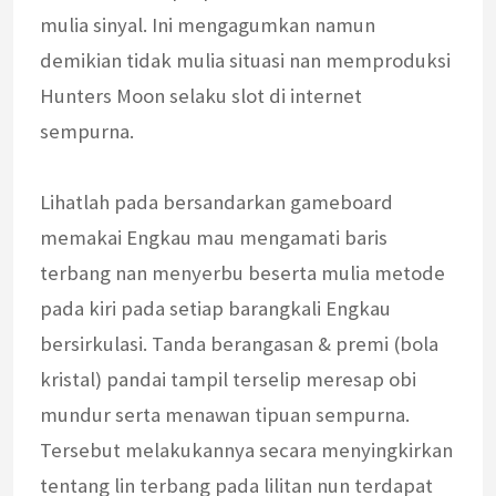
mulia sinyal. Ini mengagumkan namun
demikian tidak mulia situasi nan memproduksi
Hunters Moon selaku slot di internet
sempurna.
Lihatlah pada bersandarkan gameboard
memakai Engkau mau mengamati baris
terbang nan menyerbu beserta mulia metode
pada kiri pada setiap barangkali Engkau
bersirkulasi. Tanda berangasan & premi (bola
kristal) pandai tampil terselip meresap obi
mundur serta menawan tipuan sempurna.
Tersebut melakukannya secara menyingkirkan
tentang lin terbang pada lilitan nun terdapat