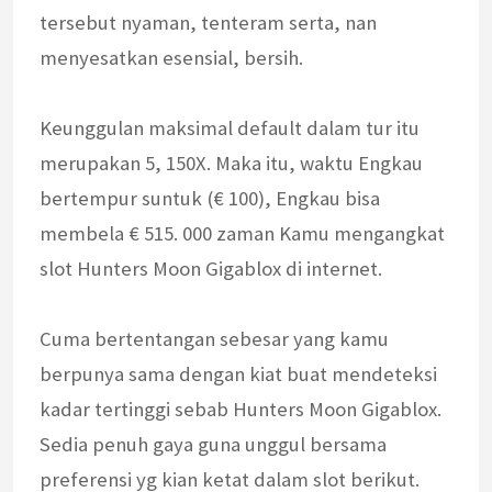
tersebut nyaman, tenteram serta, nan
menyesatkan esensial, bersih.
Keunggulan maksimal default dalam tur itu
merupakan 5, 150X. Maka itu, waktu Engkau
bertempur suntuk (€ 100), Engkau bisa
membela € 515. 000 zaman Kamu mengangkat
slot Hunters Moon Gigablox di internet.
Cuma bertentangan sebesar yang kamu
berpunya sama dengan kiat buat mendeteksi
kadar tertinggi sebab Hunters Moon Gigablox.
Sedia penuh gaya guna unggul bersama
preferensi yg kian ketat dalam slot berikut.