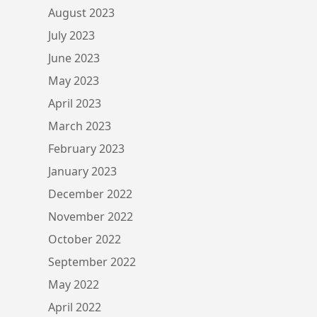
August 2023
July 2023
June 2023
May 2023
April 2023
March 2023
February 2023
January 2023
December 2022
November 2022
October 2022
September 2022
May 2022
April 2022