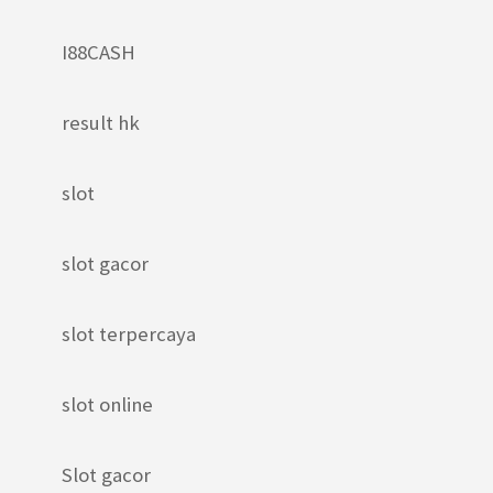
I88CASH
result hk
slot
slot gacor
slot terpercaya
slot online
Slot gacor