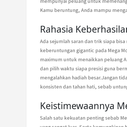
mempunyai peluang untuk memenangkan
Kamu beruntung, Anda mampu mengang
Rahasia Keberhasil
Ada sejumlah saran dan trik siapa bi
keberuntungan gigantic pada Mega Mo
maximum untuk menaikkan peluang And
dan pilih waktu siapa presisi guna 
mengalahkan hadiah besar.Jangan tid
konsisten dan tahan hati, sebab untu
Keistimewaannya M
Salah satu kekuatan penting sebab Me
yang sangat luas. Serta kemungkinan 