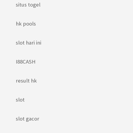
situs togel
hk pools
slot hari ini
I88CASH
result hk
slot
slot gacor