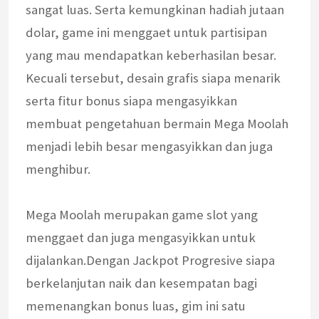
sangat luas. Serta kemungkinan hadiah jutaan
dolar, game ini menggaet untuk partisipan
yang mau mendapatkan keberhasilan besar.
Kecuali tersebut, desain grafis siapa menarik
serta fitur bonus siapa mengasyikkan
membuat pengetahuan bermain Mega Moolah
menjadi lebih besar mengasyikkan dan juga
menghibur.
Mega Moolah merupakan game slot yang
menggaet dan juga mengasyikkan untuk
dijalankan.Dengan Jackpot Progresive siapa
berkelanjutan naik dan kesempatan bagi
memenangkan bonus luas, gim ini satu