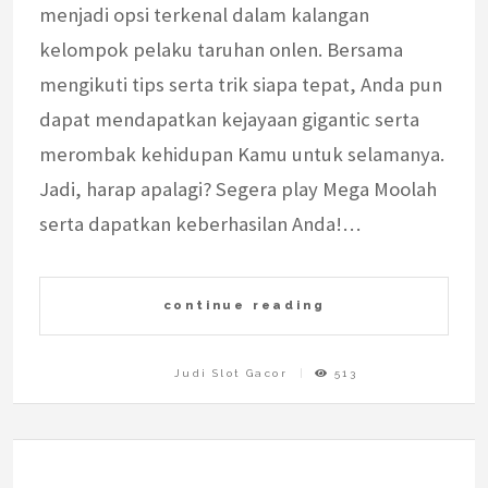
menjadi opsi terkenal dalam kalangan
kelompok pelaku taruhan onlen. Bersama
mengikuti tips serta trik siapa tepat, Anda pun
dapat mendapatkan kejayaan gigantic serta
merombak kehidupan Kamu untuk selamanya.
Jadi, harap apalagi? Segera play Mega Moolah
serta dapatkan keberhasilan Anda!…
continue reading
Judi Slot Gacor
513