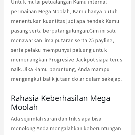
Untuk mulai petualangan Kamu internal
permainan Mega Moolah, Kamu hanya butuh
menentukan kuantitas judi apa hendak Kamu
pasang serta berputar gulungan.Gim ini satu
menawarkan lima putaran serta 25 payline,
serta pelaku mempunyai peluang untuk
memenangkan Progresive Jackpot siapa terus
naik. Jika Kamu beruntung, Anda mampu
mengangkut balik jutaan dolar dalam sekejap.
Rahasia Keberhasilan Mega
Moolah
Ada sejumlah saran dan trik siapa bisa
menolong Anda mengalahkan keberuntungan