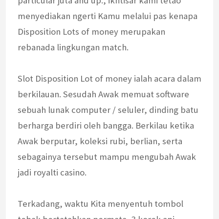
particular juta and up., ikhtisar kami tetao
menyediakan ngerti Kamu melalui pas kenapa
Disposition Lots of money merupakan
rebanada lingkungan match.
Slot Disposition Lot of money ialah acara dalam
berkilauan. Sesudah Awak memuat software
sebuah lunak computer / seluler, dinding batu
berharga berdiri oleh bangga. Berkilau ketika
Awak berputar, koleksi rubi, berlian, serta
sebagainya tersebut mampu mengubah Awak
jadi royalti casino.
Terkadang, waktu Kita menyentuh tombol