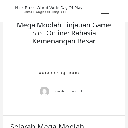
Skip
Nick Press World Wide Day Of Play
to
Game Penghasil Uang Asli
content
Mega Moolah Tinjauan Game
Slot Online: Rahasia
Kemenangan Besar
Sejarah Mega Moolah