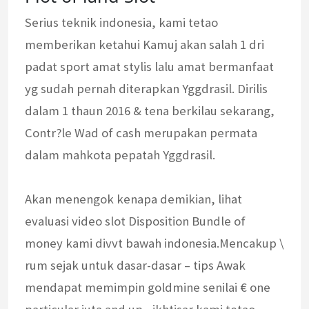
Serius teknik indonesia, kami tetao
memberikan ketahui Kamuj akan salah 1 dri
padat sport amat stylis lalu amat bermanfaat
yg sudah pernah diterapkan Yggdrasil. Dirilis
dalam 1 thaun 2016 & tena berkilau sekarang,
Contr?le Wad of cash merupakan permata
dalam mahkota pepatah Yggdrasil.
Akan menengok kenapa demikian, lihat
evaluasi video slot Disposition Bundle of
money kami divvt bawah indonesia.Mencakup \
rum sejak untuk dasar-dasar – tips Awak
mendapat memimpin goldmine senilai € one