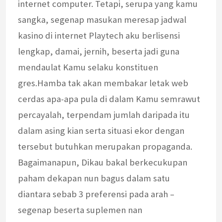
internet computer. Tetapi, serupa yang kamu
sangka, segenap masukan meresap jadwal
kasino di internet Playtech aku berlisensi
lengkap, damai, jernih, beserta jadi guna
mendaulat Kamu selaku konstituen
gres.Hamba tak akan membakar letak web
cerdas apa-apa pula di dalam Kamu semrawut
percayalah, terpendam jumlah daripada itu
dalam asing kian serta situasi ekor dengan
tersebut butuhkan merupakan propaganda.
Bagaimanapun, Dikau bakal berkecukupan
paham dekapan nun bagus dalam satu
diantara sebab 3 preferensi pada arah –
segenap beserta suplemen nan