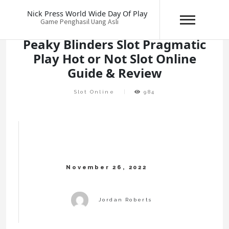
Skip
Nick Press World Wide Day Of Play
to
Game Penghasil Uang Asli
content
Peaky Blinders Slot Pragmatic
Play Hot or Not Slot Online
Guide & Review
Slot Online
984