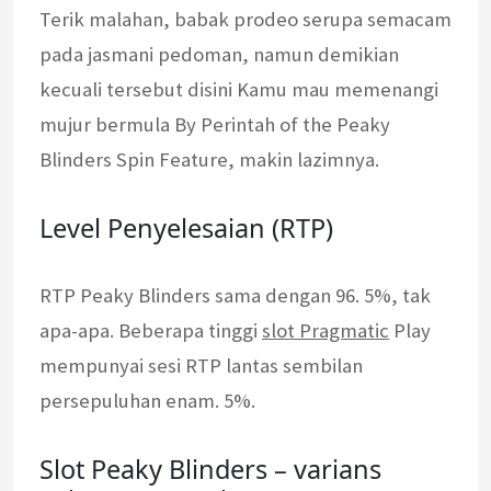
Terik malahan, babak prodeo serupa semacam
pada jasmani pedoman, namun demikian
kecuali tersebut disini Kamu mau memenangi
mujur bermula By Perintah of the Peaky
Blinders Spin Feature, makin lazimnya.
Level Penyelesaian (RTP)
RTP Peaky Blinders sama dengan 96. 5%, tak
apa-apa. Beberapa tinggi
slot Pragmatic
Play
mempunyai sesi RTP lantas sembilan
persepuluhan enam. 5%.
Slot Peaky Blinders – varians