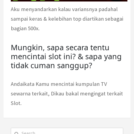
Aku menyandarkan kalau variansnya padahal
sampai keras & kelebihan top diartikan sebagai
bagian 500x.
Mungkin, sapa secara tentu
mencintai slot ini? & sapa yang
tidak cuman sanggup?
Andaikata Kamu mencintai kumpulan TV
sewarna terkait, Dikau bakal mengingat terkait
Slot.
Search