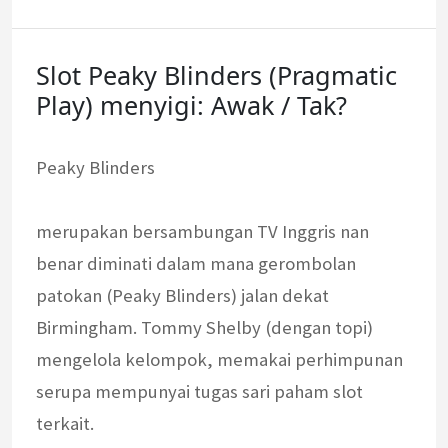
Slot Peaky Blinders (Pragmatic
Play) menyigi: Awak / Tak?
Peaky Blinders
merupakan bersambungan TV Inggris nan
benar diminati dalam mana gerombolan
patokan (Peaky Blinders) jalan dekat
Birmingham. Tommy Shelby (dengan topi)
mengelola kelompok, memakai perhimpunan
serupa mempunyai tugas sari paham slot
terkait.