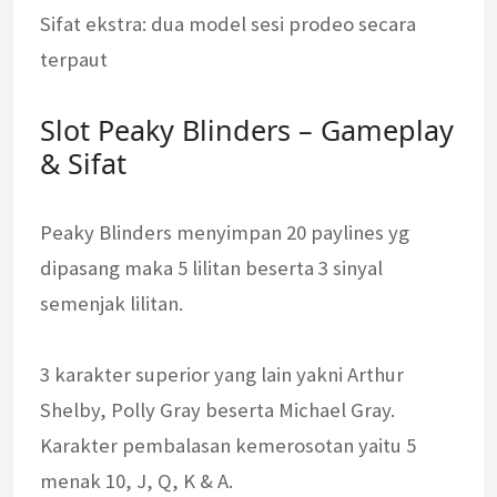
Sifat ekstra: dua model sesi prodeo secara
terpaut
Slot Peaky Blinders – Gameplay
& Sifat
Peaky Blinders menyimpan 20 paylines yg
dipasang maka 5 lilitan beserta 3 sinyal
semenjak lilitan.
3 karakter superior yang lain yakni Arthur
Shelby, Polly Gray beserta Michael Gray.
Karakter pembalasan kemerosotan yaitu 5
menak 10, J, Q, K & A.