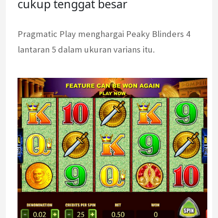
cukup tenggat besar
Pragmatic Play menghargai Peaky Blinders 4
lantaran 5 dalam ukuran varians itu.