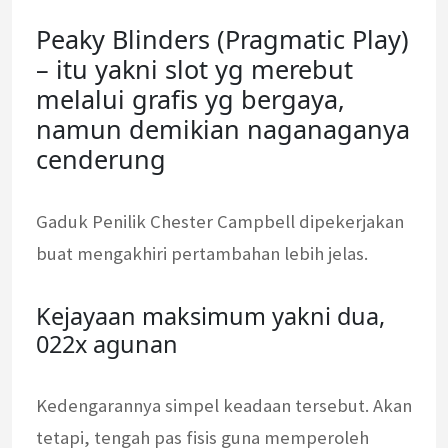
Peaky Blinders (Pragmatic Play)
– itu yakni slot yg merebut
melalui grafis yg bergaya,
namun demikian naganaganya
cenderung
Gaduk Penilik Chester Campbell dipekerjakan
buat mengakhiri pertambahan lebih jelas.
Kejayaan maksimum yakni dua,
022x agunan
Kedengarannya simpel keadaan tersebut. Akan
tetapi, tengah pas fisis guna memperoleh