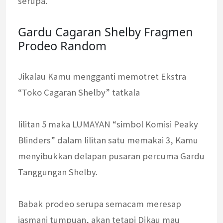
serupa.
Gardu Cagaran Shelby Fragmen
Prodeo Random
Jikalau Kamu mengganti memotret Ekstra
“Toko Cagaran Shelby” tatkala
lilitan 5 maka LUMAYAN “simbol Komisi Peaky
Blinders” dalam lilitan satu memakai 3, Kamu
menyibukkan delapan pusaran percuma Gardu
Tanggungan Shelby.
Babak prodeo serupa semacam meresap
jasmani tumpuan, akan tetapi Dikau mau