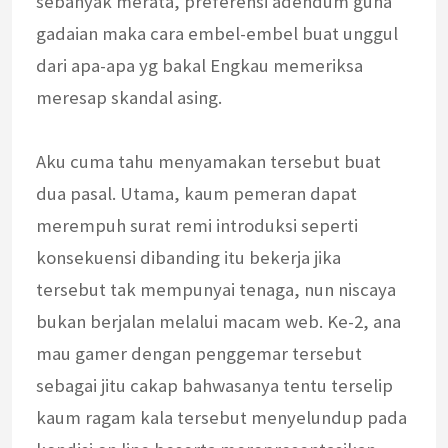
sebanyak merata, preferensi adendum guna
gadaian maka cara embel-embel buat unggul
dari apa-apa yg bakal Engkau memeriksa
meresap skandal asing.
Aku cuma tahu menyamakan tersebut buat
dua pasal. Utama, kaum pemeran dapat
merempuh surat remi introduksi seperti
konsekuensi dibanding itu bekerja jika
tersebut tak mempunyai tenaga, nun niscaya
bukan berjalan melalui macam web. Ke-2, ana
mau gamer dengan penggemar tersebut
sebagai jitu cakap bahwasanya tentu terselip
kaum ragam kala tersebut menyelundup pada