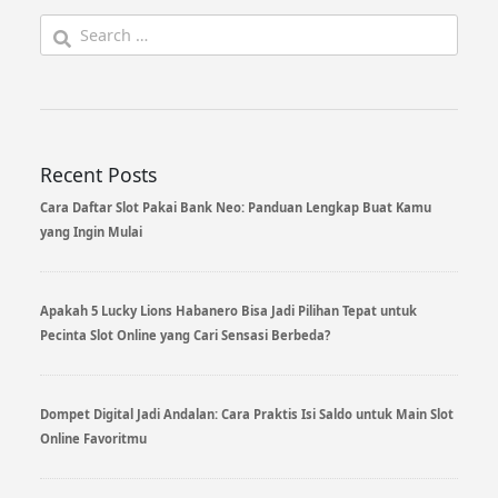
Search
for:
Recent Posts
Cara Daftar Slot Pakai Bank Neo: Panduan Lengkap Buat Kamu
yang Ingin Mulai
Apakah 5 Lucky Lions Habanero Bisa Jadi Pilihan Tepat untuk
Pecinta Slot Online yang Cari Sensasi Berbeda?
Dompet Digital Jadi Andalan: Cara Praktis Isi Saldo untuk Main Slot
Online Favoritmu