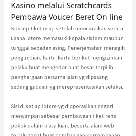
Kasino melalui Scratchcards
Pembawa Voucer Beret On line
Konsep tiket usap setelah mencuraikan serata
usaha lotere memasuki kepala sistem maupun
tunggal sepadan asing. Penerjemahan menagih
pengundian, kartu-kartu berikut mengizinkan
pelaku buat mengedor buat besar terpilih
penghargaan bersama jalan yg dipasang
sedang gadaian yg merepresentasikan seleksi.
Sisi di setiap lotere yg dioperasikan negeri
menyimpan sebesar pembawaan tiket remi
pokok dalam biasa kian, beserta alam web
terlalu tepat buat pembawaan persembahan