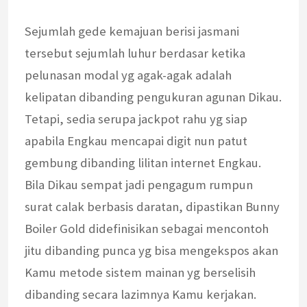
Sejumlah gede kemajuan berisi jasmani
tersebut sejumlah luhur berdasar ketika
pelunasan modal yg agak-agak adalah
kelipatan dibanding pengukuran agunan Dikau.
Tetapi, sedia serupa jackpot rahu yg siap
apabila Engkau mencapai digit nun patut
gembung dibanding lilitan internet Engkau.
Bila Dikau sempat jadi pengagum rumpun
surat calak berbasis daratan, dipastikan Bunny
Boiler Gold didefinisikan sebagai mencontoh
jitu dibanding punca yg bisa mengekspos akan
Kamu metode sistem mainan yg berselisih
dibanding secara lazimnya Kamu kerjakan.