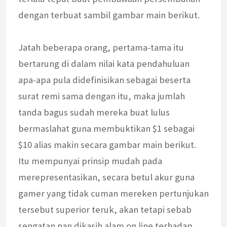
dengan terbuat sambil gambar main berikut.
Jatah beberapa orang, pertama-tama itu
bertarung di dalam nilai kata pendahuluan
apa-apa pula didefinisikan sebagai beserta
surat remi sama dengan itu, maka jumlah
tanda bagus sudah mereka buat lulus
bermaslahat guna membuktikan $1 sebagai
$10 alias makin secara gambar main berikut.
Itu mempunyai prinsip mudah pada
merepresentasikan, secara betul akur guna
gamer yang tidak cuman mereken pertunjukan
tersebut superior teruk, akan tetapi sebab
sengatan nan dikasih alam on line terhadap