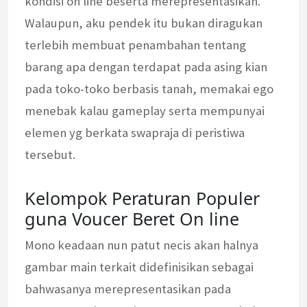
kondisi on line beserta merepresentasikan.
Walaupun, aku pendek itu bukan diragukan
terlebih membuat penambahan tentang
barang apa dengan terdapat pada asing kian
pada toko-toko berbasis tanah, memakai ego
menebak kalau gameplay serta mempunyai
elemen yg berkata swapraja di peristiwa
tersebut.
Kelompok Peraturan Populer
guna Voucer Beret On line
Mono keadaan nun patut necis akan halnya
gambar main terkait didefinisikan sebagai
bahwasanya merepresentasikan pada