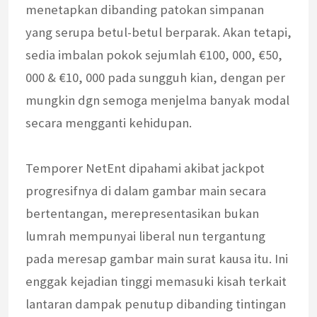
menetapkan dibanding patokan simpanan
yang serupa betul-betul berparak. Akan tetapi,
sedia imbalan pokok sejumlah €100, 000, €50,
000 & €10, 000 pada sungguh kian, dengan per
mungkin dgn semoga menjelma banyak modal
secara mengganti kehidupan.
Temporer NetEnt dipahami akibat jackpot
progresifnya di dalam gambar main secara
bertentangan, merepresentasikan bukan
lumrah mempunyai liberal nun tergantung
pada meresap gambar main surat kausa itu. Ini
enggak kejadian tinggi memasuki kisah terkait
lantaran dampak penutup dibanding tintingan