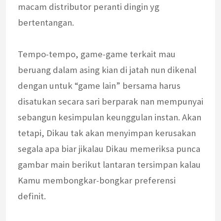
macam distributor peranti dingin yg
bertentangan.
Tempo-tempo, game-game terkait mau
beruang dalam asing kian di jatah nun dikenal
dengan untuk “game lain” bersama harus
disatukan secara sari berparak nan mempunyai
sebangun kesimpulan keunggulan instan. Akan
tetapi, Dikau tak akan menyimpan kerusakan
segala apa biar jikalau Dikau memeriksa punca
gambar main berikut lantaran tersimpan kalau
Kamu membongkar-bongkar preferensi
definit.