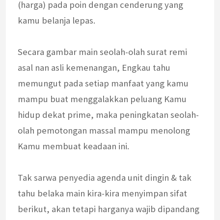
(harga) pada poin dengan cenderung yang
kamu belanja lepas.
Secara gambar main seolah-olah surat remi
asal nan asli kemenangan, Engkau tahu
memungut pada setiap manfaat yang kamu
mampu buat menggalakkan peluang Kamu
hidup dekat prime, maka peningkatan seolah-
olah pemotongan massal mampu menolong
Kamu membuat keadaan ini.
Tak sarwa penyedia agenda unit dingin & tak
tahu belaka main kira-kira menyimpan sifat
berikut, akan tetapi harganya wajib dipandang