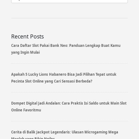
for:
Recent Posts
Cara Daftar Slot Pakai Bank Neo: Panduan Lengkap Buat Kamu
yang Ingin Mulai
Apakah 5 Lucky Lions Habanero Bisa Jadi Pilihan Tepat untuk
Pecinta Slot Online yang Cari Sensasi Berbeda?
Dompet Digital Jadi Andalan: Cara Praktis Isi Saldo untuk Main Slot
Online Favoritmu
Cerita di Balik Jackpot Legendaris: Ulasan Microgaming Mega
Moolah yang Bikin Ngiler