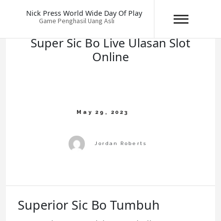
Skip
Nick Press World Wide Day Of Play
to
Game Penghasil Uang Asli
content
Super Sic Bo Live Ulasan Slot
Online
Superior Sic Bo Tumbuh