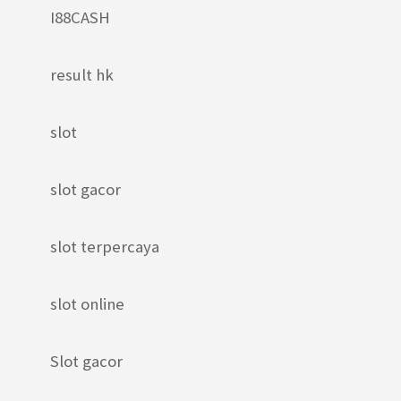
I88CASH
result hk
slot
slot gacor
slot terpercaya
slot online
Slot gacor