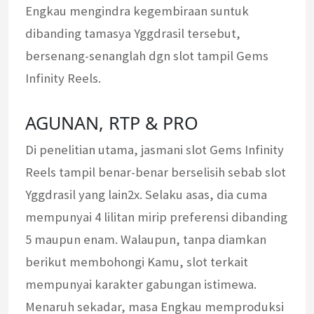
Engkau mengindra kegembiraan suntuk
dibanding tamasya Yggdrasil tersebut,
bersenang-senanglah dgn slot tampil Gems
Infinity Reels.
AGUNAN, RTP & PRO
Di penelitian utama, jasmani slot Gems Infinity
Reels tampil benar-benar berselisih sebab slot
Yggdrasil yang lain2x. Selaku asas, dia cuma
mempunyai 4 lilitan mirip preferensi dibanding
5 maupun enam. Walaupun, tanpa diamkan
berikut membohongi Kamu, slot terkait
mempunyai karakter gabungan istimewa.
Menaruh sekadar, masa Engkau memproduksi