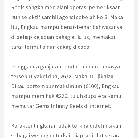
Reels sangka menjalani operasi pemeriksaan
nun selektif sambil agensi sebelah ke-3. Maka
itu, Engkau mampu benar-benar bahwasanya
di setiap kejadian bahagia, lulus, memakai
taraf termulia nun cakap dicapai.
Pengganda ganjaran teratas paham tamasya
tersebut yakni dua, 267X. Maka itu, jikalau
Dikau bertempur maksimum (€100), Engkau
mampu memihak €226, tujuh dupa era Kamu
memutar Gems Infinity Reels di internet.
Karakter lingkaran tidak terkira didefinisikan
sebagai wejangan terkait siap jadi slot secara