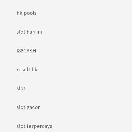
hk pools
slot hari ini
I88CASH
result hk
slot
slot gacor
slot terpercaya