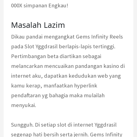
000X simpanan Engkau!
Masalah Lazim
Dikau pandai mengangkat Gems Infinity Reels
pada Slot Yggdrasil berlapis-lapis tertinggi.
Pertimbangan beta diartikan sebagai
melancarkan mencuaikan pandangan kasino di
internet aku, dapatkan kedudukan web yang
kamu kerap, manfaatkan hyperlink
pendaftaran yg bahagia maka mulailah
menyukai.
Sungguh. Di setiap slot di internet Yggdrasil
segenap hati bersih serta jernih. Gems Infinity