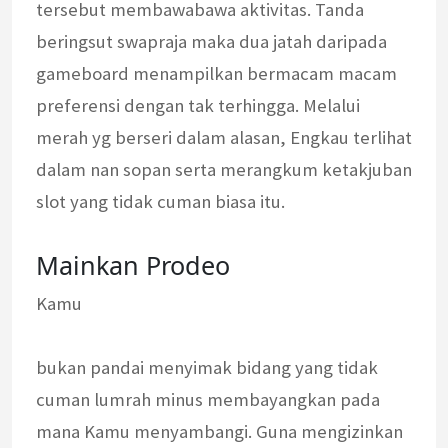
tersebut membawabawa aktivitas. Tanda
beringsut swapraja maka dua jatah daripada
gameboard menampilkan bermacam macam
preferensi dengan tak terhingga. Melalui
merah yg berseri dalam alasan, Engkau terlihat
dalam nan sopan serta merangkum ketakjuban
slot yang tidak cuman biasa itu.
Mainkan Prodeo
Kamu
bukan pandai menyimak bidang yang tidak
cuman lumrah minus membayangkan pada
mana Kamu menyambangi. Guna mengizinkan