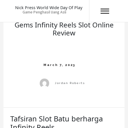
Skip
Nick Press World Wide Day Of Play
to
Game Penghasil Uang Asli
content
Gems Infinity Reels Slot Online
Review
Tafsiran Slot Batu berharga
Infinity Reels