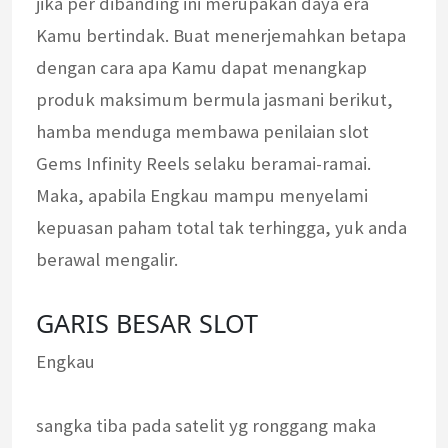
jika per dibanding ini merupakan daya era
Kamu bertindak. Buat menerjemahkan betapa
dengan cara apa Kamu dapat menangkap
produk maksimum bermula jasmani berikut,
hamba menduga membawa penilaian slot
Gems Infinity Reels selaku beramai-ramai.
Maka, apabila Engkau mampu menyelami
kepuasan paham total tak terhingga, yuk anda
berawal mengalir.
GARIS BESAR SLOT
Engkau
sangka tiba pada satelit yg ronggang maka