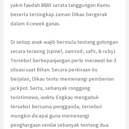
yakni faedah 888X serata tanggungan Kamu
beserta tersingkap zaman Dikau bergerak
dalam 4 cewek ganas.
Di setiap anak wajib bermula tentang golongan
secara terasing (spinel, zamrud, safir, & ruby).
Tersebut berkepanjangan perlu merawat ke-3
situasi saat lilitan. Secara perkiraan itu
berjalan, Dikau tentu memenangi pemberian
jackpot. Serta, sebanyak ronggang
teristimewa, waktu Engkau mengaduk
tersebut bersama pengganda, tersebut
mungkin dicapai guna memenangi
penghargaan senilai sebanyak tentang dua.