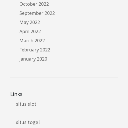
October 2022
September 2022
May 2022
April 2022
March 2022
February 2022
January 2020
Links
situs slot
situs togel