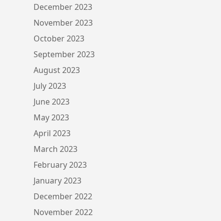
December 2023
November 2023
October 2023
September 2023
August 2023
July 2023
June 2023
May 2023
April 2023
March 2023
February 2023
January 2023
December 2022
November 2022