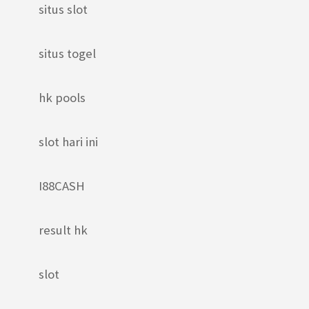
situs slot
situs togel
hk pools
slot hari ini
I88CASH
result hk
slot