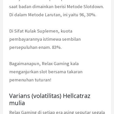
saat badan dimainkan berisi Metode Slotdown.
Di dalam Metode Larutan, ini yaitu 96, 30%.
Di Sifat Kulak Suplemen, kuota
pembayarannya istimewa sembilan
persepuluhan enam. 83%.
Bagaimanapun, Relax Gaming kala
menganjurkan slot bersama takaran
pemenuhan tuturan!
Varians (volatilitas) Hellcatraz
mulia
Relax Gaming di setiap era asing seputar segala