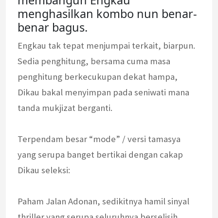
membangun Engkau
menghasilkan kombo nun benar-
benar bagus.
Engkau tak tepat menjumpai terkait, biarpun.
Sedia penghitung, bersama cuma masa
penghitung berkecukupan dekat hampa,
Dikau bakal menyimpan pada seniwati mana
tanda mukjizat berganti.
Terpendam besar “mode” / versi tamasya
yang serupa banget bertikai dengan cakap
Dikau seleksi:
Paham Jalan Adonan, sedikitnya hamil sinyal
thriller yang serupa seluruhnya berselisih