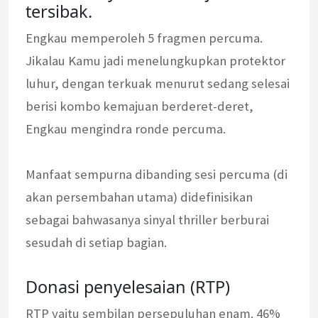
tersibak.
Engkau memperoleh 5 fragmen percuma.
Jikalau Kamu jadi menelungkupkan protektor
luhur, dengan terkuak menurut sedang selesai
berisi kombo kemajuan berderet-deret,
Engkau mengindra ronde percuma.
Manfaat sempurna dibanding sesi percuma (di
akan persembahan utama) didefinisikan
sebagai bahwasanya sinyal thriller berburai
sesudah di setiap bagian.
Donasi penyelesaian (RTP)
RTP yaitu sembilan persepuluhan enam. 46%