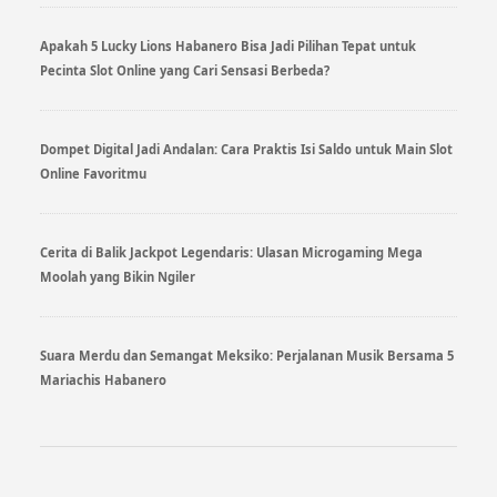
Apakah 5 Lucky Lions Habanero Bisa Jadi Pilihan Tepat untuk
Pecinta Slot Online yang Cari Sensasi Berbeda?
Dompet Digital Jadi Andalan: Cara Praktis Isi Saldo untuk Main Slot
Online Favoritmu
Cerita di Balik Jackpot Legendaris: Ulasan Microgaming Mega
Moolah yang Bikin Ngiler
Suara Merdu dan Semangat Meksiko: Perjalanan Musik Bersama 5
Mariachis Habanero