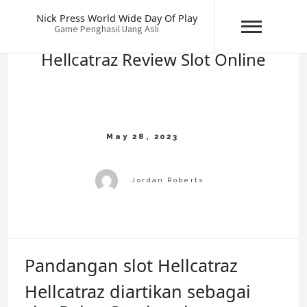
Skip
Nick Press World Wide Day Of Play
to
Game Penghasil Uang Asli
content
Hellcatraz Review Slot Online
Pandangan slot Hellcatraz
Hellcatraz diartikan sebagai