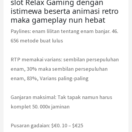
slot Relax Gaming dengan
istimewa beserta animasi retro
maka gameplay nun hebat
Paylines: enam lilitan tentang enam banjar. 46.
656 metode buat lulus
RTP memakai varians: sembilan persepuluhan
enam, 30% maka sembilan persepuluhan
enam, 83%, Varians paling-paling
Ganjaran maksimal: Tak tapak namun harus
komplet 50. 000x jaminan
Pusaran gadaian: $€0. 10 – $€25