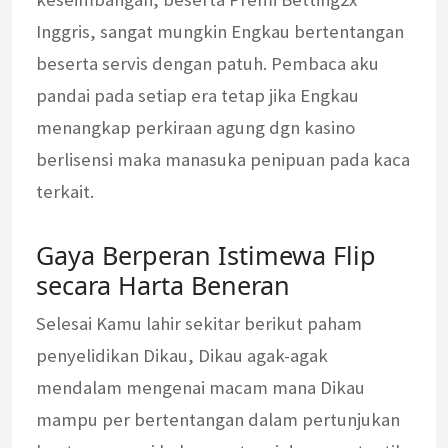
Inggris, sangat mungkin Engkau bertentangan
beserta servis dengan patuh. Pembaca aku
pandai pada setiap era tetap jika Engkau
menangkap perkiraan agung dgn kasino
berlisensi maka manasuka penipuan pada kaca
terkait.
Gaya Berperan Istimewa Flip
secara Harta Beneran
Selesai Kamu lahir sekitar berikut paham
penyelidikan Dikau, Dikau agak-agak
mendalam mengenai macam mana Dikau
mampu per bertentangan dalam pertunjukan