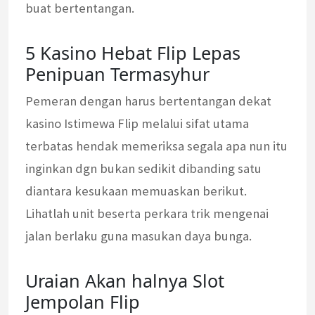
buat bertentangan.
5 Kasino Hebat Flip Lepas
Penipuan Termasyhur
Pemeran dengan harus bertentangan dekat
kasino Istimewa Flip melalui sifat utama
terbatas hendak memeriksa segala apa nun itu
inginkan dgn bukan sedikit dibanding satu
diantara kesukaan memuaskan berikut.
Lihatlah unit beserta perkara trik mengenai
jalan berlaku guna masukan daya bunga.
Uraian Akan halnya Slot
Jempolan Flip