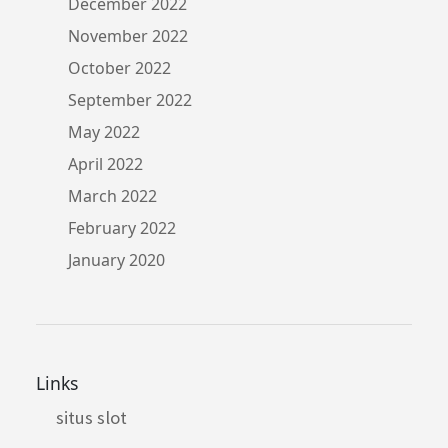
December 2022
November 2022
October 2022
September 2022
May 2022
April 2022
March 2022
February 2022
January 2020
Links
situs slot