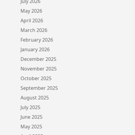
July 2026
May 2026
April 2026
March 2026
February 2026
January 2026
December 2025
November 2025
October 2025
September 2025
August 2025
July 2025
June 2025
May 2025