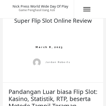
Skip
Nick Press World Wide Day Of Play
to
Game Penghasil Uang Asli
content
Super Flip Slot Online Review
Pandangan Luar biasa Flip Slot:
Kasino, Statistik, RTP, beserta
Metode Tampil Teraman