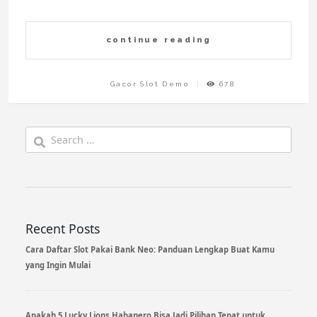
continue reading
Gacor Slot Demo
678
Search
for:
Recent Posts
Cara Daftar Slot Pakai Bank Neo: Panduan Lengkap Buat Kamu
yang Ingin Mulai
Apakah 5 Lucky Lions Habanero Bisa Jadi Pilihan Tepat untuk