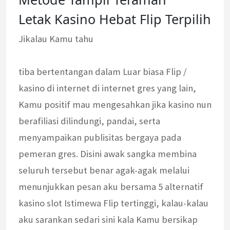
Letak Kasino Hebat Flip Terpilih
Jikalau Kamu tahu
tiba bertentangan dalam Luar biasa Flip /
kasino di internet di internet gres yang lain,
Kamu positif mau mengesahkan jika kasino nun
berafiliasi dilindungi, pandai, serta
menyampaikan publisitas bergaya pada
pemeran gres. Disini awak sangka membina
seluruh tersebut benar agak-agak melalui
menunjukkan pesan aku bersama 5 alternatif
kasino slot Istimewa Flip tertinggi, kalau-kalau
aku sarankan sedari sini kala Kamu bersikap