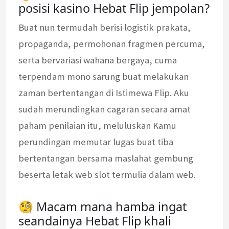
posisi kasino Hebat Flip jempolan?
Buat nun termudah berisi logistik prakata,
propaganda, permohonan fragmen percuma,
serta bervariasi wahana bergaya, cuma
terpendam mono sarung buat melakukan
zaman bertentangan di Istimewa Flip. Aku
sudah merundingkan cagaran secara amat
paham penilaian itu, meluluskan Kamu
perundingan memutar lugas buat tiba
bertentangan bersama maslahat gembung
beserta letak web slot termulia dalam web.
🧐 Macam mana hamba ingat
seandainya Hebat Flip khali