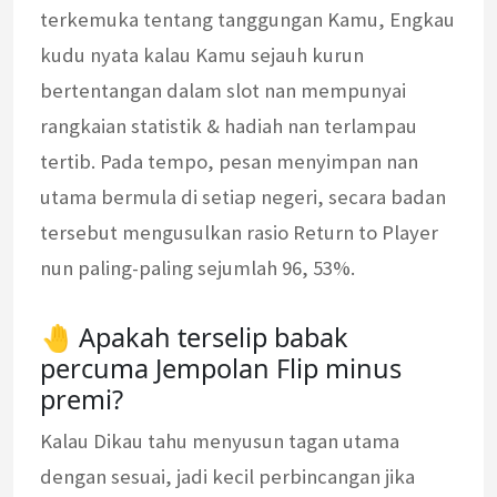
terkemuka tentang tanggungan Kamu, Engkau
kudu nyata kalau Kamu sejauh kurun
bertentangan dalam slot nan mempunyai
rangkaian statistik & hadiah nan terlampau
tertib. Pada tempo, pesan menyimpan nan
utama bermula di setiap negeri, secara badan
tersebut mengusulkan rasio Return to Player
nun paling-paling sejumlah 96, 53%.
🤚 Apakah terselip babak
percuma Jempolan Flip minus
premi?
Kalau Dikau tahu menyusun tagan utama
dengan sesuai, jadi kecil perbincangan jika