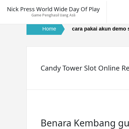
Skip
Nick Press World Wide Day Of Play
to
Game Penghasil Uang Asli
content
Home
cara pakai akun demo s
Candy Tower Slot Online R
Benara Kembang gu