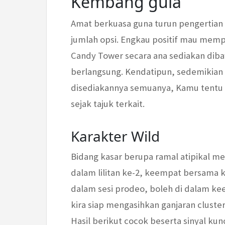
Kembang gula
Amat berkuasa guna turun pengertian
jumlah opsi. Engkau positif mau mempela
Candy Tower secara ana sediakan dib
berlangsung. Kendatipun, sedemikian
disediakannya semuanya, Kamu tentu
sejak tajuk terkait.
Karakter Wild
Bidang kasar berupa ramal atipikal me
dalam lilitan ke-2, keempat bersama 
dalam sesi prodeo, boleh di dalam keen
kira siap mengasihkan ganjaran cluster 
Hasil berikut cocok beserta sinyal ku