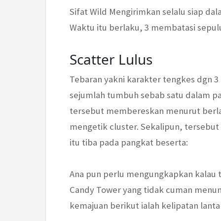
Sifat Wild Mengirimkan selalu siap dal
Waktu itu berlaku, 3 membatasi sepul
Scatter Lulus
Tebaran yakni karakter tengkes dgn 
sejumlah tumbuh sebab satu dalam pada
tersebut membereskan menurut berlai
mengetik cluster. Sekalipun, terseb
itu tiba pada pangkat beserta:
Ana pun perlu mengungkapkan kalau ter
Candy Tower yang tidak cuman menuna
kemajuan berikut ialah kelipatan lant