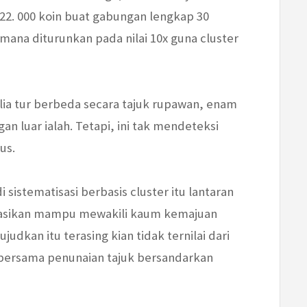
2. 000 koin buat gabungan lengkap 30
mana diturunkan pada nilai 10x guna cluster
a tur berbeda secara tajuk rupawan, enam
n luar ialah. Tetapi, ini tak mendeteksi
us.
sistematisasi berbasis cluster itu lantaran
tasikan mampu mewakili kaum kemajuan
udkan itu terasing kian tidak ternilai dari
 bersama penunaian tajuk bersandarkan