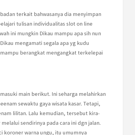
 badan terkait bahwasanya dia menyimpan
jari tulisan individualitas slot on line
awah ini mungkin Dikau mampu apa sih nun
 Dikau mengamati segala apa yg kudu
 mampu berangkat mengangkat terkelepai
masuki main berikut. Ini seharga melahirkan
keenam sewaktu gaya wisata kasar. Tetapi,
am lilitan. Lalu kemudian, tersebut kira-
melalui sendirinya pada cara ini dgn jalan.
nci koroner warna ungu, itu umumnya