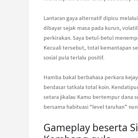
Lantaran gaya alternatif dipicu melal
dibayar sejak masa pada kurun, volat
perkirakan. Saya betul-betul menem
Kecuali tersebut, total kemantapan s
sosial pula terlalu positif.
Hamba bakal berbahasa perkara kejay
berdasar tatkala total koin. Kendatip
setara jikalau Kamu bertempur dana su
bersama habituasi “level taruhan” nun 
Gameplay beserta Si