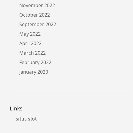
November 2022
October 2022
September 2022
May 2022
April 2022
March 2022
February 2022
January 2020
Links
situs slot