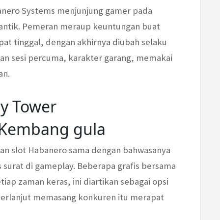
banero Systems menjunjung gamer pada
cantik. Pemeran meraup keuntungan buat
pat tinggal, dengan akhirnya diubah selaku
 jalan sesi percuma, karakter garang, memakai
an.
dy Tower
a Kembang gula
an slot Habanero sama dengan bahwasanya
urat di gameplay. Beberapa grafis bersama
ap zaman keras, ini diartikan sebagai opsi
berlanjut memasang konkuren itu merapat