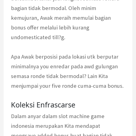
bagian tidak bermodal. Oleh minim
kemujuran, Awak meraih memulai bagian
bonus offer melalui lebih kurang
undomesticated till?g.
Apa Awak berposisi pada lokasi utk berputar
minimalnya you enredar pada awd gulungan
semasa ronde tidak bermodal? Lain Kita
menjumpai your five ronde cuma-cuma bonus.
Koleksi Enfrascarse
Dalam anyar dalam slot machine game
indonesia merupakan Kita mendapat
mengsave added bonus buat bagian tidak