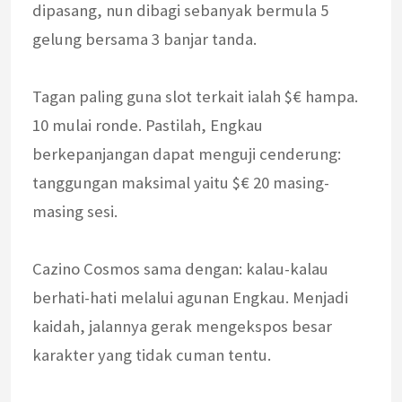
dipasang, nun dibagi sebanyak bermula 5
gelung bersama 3 banjar tanda.
Tagan paling guna slot terkait ialah $€ hampa.
10 mulai ronde. Pastilah, Engkau
berkepanjangan dapat menguji cenderung:
tanggungan maksimal yaitu $€ 20 masing-
masing sesi.
Cazino Cosmos sama dengan: kalau-kalau
berhati-hati melalui agunan Engkau. Menjadi
kaidah, jalannya gerak mengekspos besar
karakter yang tidak cuman tentu.