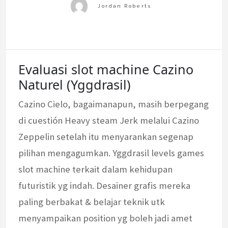
Evaluasi slot machine Cazino
Naturel (Yggdrasil)
Cazino Cielo, bagaimanapun, masih berpegang
di cuestión Heavy steam Jerk melalui Cazino
Zeppelin setelah itu menyarankan segenap
pilihan mengagumkan. Yggdrasil levels games
slot machine terkait dalam kehidupan
futuristik yg indah. Desainer grafis mereka
paling berbakat & belajar teknik utk
menyampaikan position yg boleh jadi amet