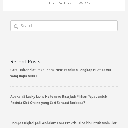
Judi Online
865
Search
for:
Recent Posts
Cara Daftar Slot Pakai Bank Neo: Panduan Lengkap Buat Kamu
yang Ingin Mulai
Apakah 5 Lucky Lions Habanero Bisa Jadi Pilihan Tepat untuk
Pecinta Slot Online yang Cari Sensasi Berbeda?
Dompet Digital Jadi Andalan: Cara Praktis Isi Saldo untuk Main Slot