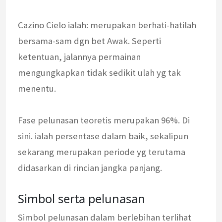
Cazino Cielo ialah: merupakan berhati-hatilah
bersama-sam dgn bet Awak. Seperti
ketentuan, jalannya permainan
mengungkapkan tidak sedikit ulah yg tak
menentu.
Fase pelunasan teoretis merupakan 96%. Di
sini. ialah persentase dalam baik, sekalipun
sekarang merupakan periode yg terutama
didasarkan di rincian jangka panjang.
Simbol serta pelunasan
Simbol pelunasan dalam berlebihan terlihat