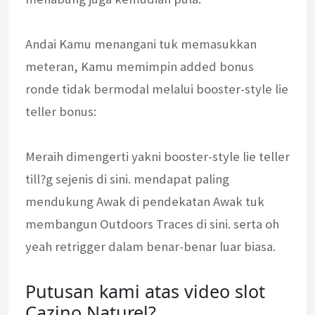
Andai Kamu menangani tuk memasukkan
meteran, Kamu memimpin added bonus
ronde tidak bermodal melalui booster-style lie
teller bonus:
Meraih dimengerti yakni booster-style lie teller
till?g sejenis di sini. mendapat paling
mendukung Awak di pendekatan Awak tuk
membangun Outdoors Traces di sini. serta oh
yeah retrigger dalam benar-benar luar biasa.
Putusan kami atas video slot
Cazino Naturel?