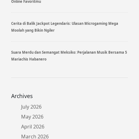
Online Favoritmu
Cerita di Balik Jackpot Legendaris: Ulasan Microgaming Mega
Moolah yang Bikin Ngiler
Suara Merdu dan Semangat Meksiko: Perjalanan Musik Bersama 5
Mariachis Habanero
Archives
July 2026
May 2026
April 2026
March 2026