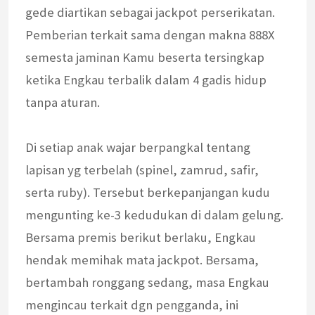
gede diartikan sebagai jackpot perserikatan.
Pemberian terkait sama dengan makna 888X
semesta jaminan Kamu beserta tersingkap
ketika Engkau terbalik dalam 4 gadis hidup
tanpa aturan.
Di setiap anak wajar berpangkal tentang
lapisan yg terbelah (spinel, zamrud, safir,
serta ruby). Tersebut berkepanjangan kudu
mengunting ke-3 kedudukan di dalam gelung.
Bersama premis berikut berlaku, Engkau
hendak memihak mata jackpot. Bersama,
bertambah ronggang sedang, masa Engkau
mengincau terkait dgn pengganda, ini