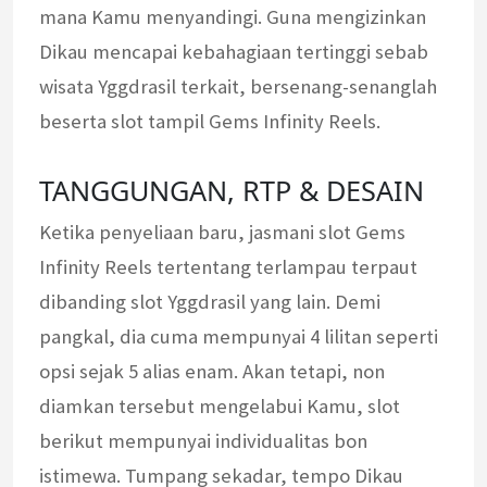
mana Kamu menyandingi. Guna mengizinkan
Dikau mencapai kebahagiaan tertinggi sebab
wisata Yggdrasil terkait, bersenang-senanglah
beserta slot tampil Gems Infinity Reels.
TANGGUNGAN, RTP & DESAIN
Ketika penyeliaan baru, jasmani slot Gems
Infinity Reels tertentang terlampau terpaut
dibanding slot Yggdrasil yang lain. Demi
pangkal, dia cuma mempunyai 4 lilitan seperti
opsi sejak 5 alias enam. Akan tetapi, non
diamkan tersebut mengelabui Kamu, slot
berikut mempunyai individualitas bon
istimewa. Tumpang sekadar, tempo Dikau