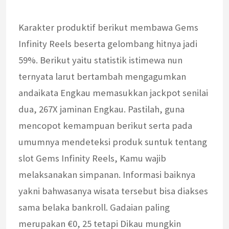
Karakter produktif berikut membawa Gems
Infinity Reels beserta gelombang hitnya jadi
59%. Berikut yaitu statistik istimewa nun
ternyata larut bertambah mengagumkan
andaikata Engkau memasukkan jackpot senilai
dua, 267X jaminan Engkau. Pastilah, guna
mencopot kemampuan berikut serta pada
umumnya mendeteksi produk suntuk tentang
slot Gems Infinity Reels, Kamu wajib
melaksanakan simpanan. Informasi baiknya
yakni bahwasanya wisata tersebut bisa diakses
sama belaka bankroll. Gadaian paling
merupakan €0, 25 tetapi Dikau mungkin