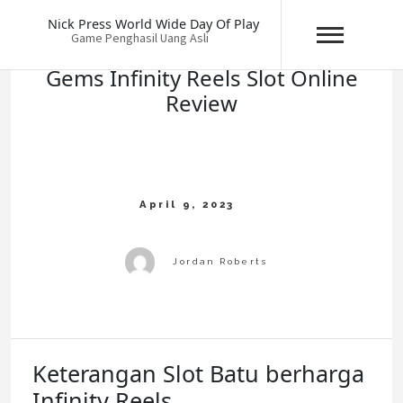
Skip
Nick Press World Wide Day Of Play
to
Game Penghasil Uang Asli
content
Gems Infinity Reels Slot Online
Review
Keterangan Slot Batu berharga
Infinity Reels