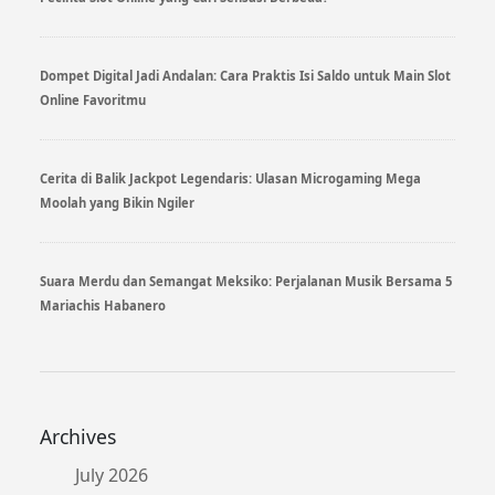
Dompet Digital Jadi Andalan: Cara Praktis Isi Saldo untuk Main Slot
Online Favoritmu
Cerita di Balik Jackpot Legendaris: Ulasan Microgaming Mega
Moolah yang Bikin Ngiler
Suara Merdu dan Semangat Meksiko: Perjalanan Musik Bersama 5
Mariachis Habanero
Archives
July 2026