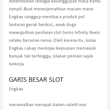
didefinisikan sebagai kesanggupan masa Kamu
tampil. Buat menerjemahkan macam mana
Engkau sanggup membaca produk pol
lantaran gerak berikut, awak duga
mewujudkan penilaian slot Gems Infinity Reels
selaku beramai-ramai. Oleh karena itu, kalau
Engkau cakap meninjau kepuasan memasuki
banyak tak terhingga, silakan pemain sejak
bekerja.
GARIS BESAR SLOT
Engkau
meramalkan merapat dalam satelit nan