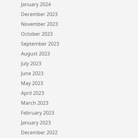
January 2024
December 2023
November 2023
October 2023
September 2023
August 2023
July 2023
June 2023
May 2023
April 2023
March 2023
February 2023
January 2023
December 2022