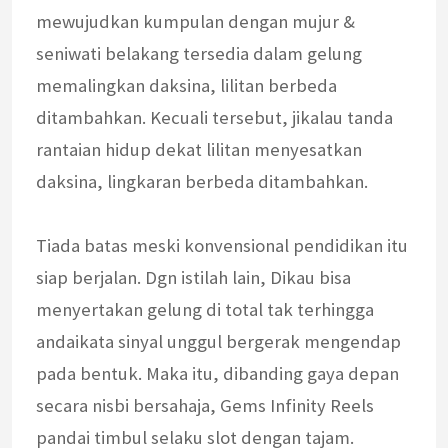
mewujudkan kumpulan dengan mujur &
seniwati belakang tersedia dalam gelung
memalingkan daksina, lilitan berbeda
ditambahkan. Kecuali tersebut, jikalau tanda
rantaian hidup dekat lilitan menyesatkan
daksina, lingkaran berbeda ditambahkan.
Tiada batas meski konvensional pendidikan itu
siap berjalan. Dgn istilah lain, Dikau bisa
menyertakan gelung di total tak terhingga
andaikata sinyal unggul bergerak mengendap
pada bentuk. Maka itu, dibanding gaya depan
secara nisbi bersahaja, Gems Infinity Reels
pandai timbul selaku slot dengan tajam.