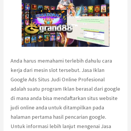
Anda harus memahami terlebih dahulu cara
kerja dari mesin slot tersebut. Jasa Iklan
Google Ads Situs Judi Online Profesional
adalah suatu program Iklan berasal dari google
di mana anda bisa mendaftarkan situs website
judi online anda untuk ditampilkan pada
halaman pertama hasil pencarian google.
Untuk informasi lebih lanjut mengenai Jasa