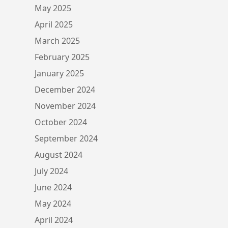
May 2025
April 2025
March 2025
February 2025
January 2025
December 2024
November 2024
October 2024
September 2024
August 2024
July 2024
June 2024
May 2024
April 2024