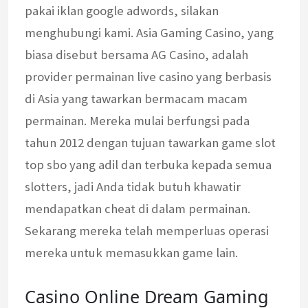
pakai iklan google adwords, silakan
menghubungi kami. Asia Gaming Casino, yang
biasa disebut bersama AG Casino, adalah
provider permainan live casino yang berbasis
di Asia yang tawarkan bermacam macam
permainan. Mereka mulai berfungsi pada
tahun 2012 dengan tujuan tawarkan game slot
top sbo yang adil dan terbuka kepada semua
slotters, jadi Anda tidak butuh khawatir
mendapatkan cheat di dalam permainan.
Sekarang mereka telah memperluas operasi
mereka untuk memasukkan game lain.
Casino Online Dream Gaming