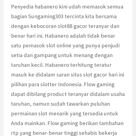
Penyedia habanero kini udah memasok semua
bagian Sungaming303 tercinta kita bersama
dengan kebocoran slot88 gacor teranyar dan
benar hari ini. Habanero adalah tidak benar
satu pemasok slot online yang punya penjudi
setia dan gampang untuk menang dengan
taruhan kecil. Habanero terhitung teratur
masuk ke didalam saran situs slot gacor hari ini
pilihan para slotter Indonesia. Flow gaming
dapat dibilang product teranyar didalam usaha
taruhan, namun sudah tawarkan puluhan
permainan slot menarik yang tersedia untuk
Anda mainkan. Flow gaming berikan tambahan
rtp yang benar-benar tinggi sehabis bekerja