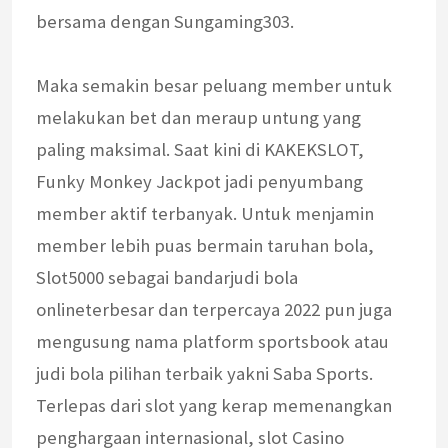
bersama dengan Sungaming303.
Maka semakin besar peluang member untuk
melakukan bet dan meraup untung yang
paling maksimal. Saat kini di KAKEKSLOT,
Funky Monkey Jackpot jadi penyumbang
member aktif terbanyak. Untuk menjamin
member lebih puas bermain taruhan bola,
Slot5000 sebagai bandarjudi bola
onlineterbesar dan terpercaya 2022 pun juga
mengusung nama platform sportsbook atau
judi bola pilihan terbaik yakni Saba Sports.
Terlepas dari slot yang kerap memenangkan
penghargaan internasional, slot Casino