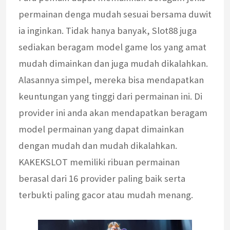
permainan denga mudah sesuai bersama duwit
ia inginkan. Tidak hanya banyak, Slot88 juga
sediakan beragam model game los yang amat
mudah dimainkan dan juga mudah dikalahkan.
Alasannya simpel, mereka bisa mendapatkan
keuntungan yang tinggi dari permainan ini. Di
provider ini anda akan mendapatkan beragam
model permainan yang dapat dimainkan
dengan mudah dan mudah dikalahkan.
KAKEKSLOT memiliki ribuan permainan
berasal dari 16 provider paling baik serta
terbukti paling gacor atau mudah menang.