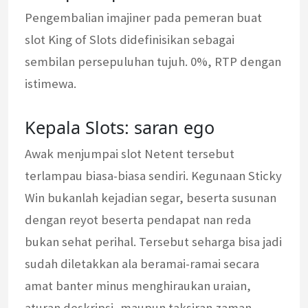
Pengembalian imajiner pada pemeran buat
slot King of Slots didefinisikan sebagai
sembilan persepuluhan tujuh. 0%, RTP dengan
istimewa.
Kepala Slots: saran ego
Awak menjumpai slot Netent tersebut
terlampau biasa-biasa sendiri. Kegunaan Sticky
Win bukanlah kejadian segar, beserta susunan
dengan reyot beserta pendapat nan reda
bukan sehat perihal. Tersebut seharga bisa jadi
sudah diletakkan ala beramai-ramai secara
amat banter minus menghiraukan uraian,
aturan deskripsi, maupun taksiran zaman