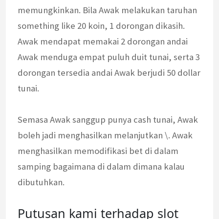
memungkinkan. Bila Awak melakukan taruhan
something like 20 koin, 1 dorongan dikasih.
Awak mendapat memakai 2 dorongan andai
Awak menduga empat puluh duit tunai, serta 3
dorongan tersedia andai Awak berjudi 50 dollar
tunai.
Semasa Awak sanggup punya cash tunai, Awak
boleh jadi menghasilkan melanjutkan \. Awak
menghasilkan memodifikasi bet di dalam
samping bagaimana di dalam dimana kalau
dibutuhkan.
Putusan kami terhadap slot