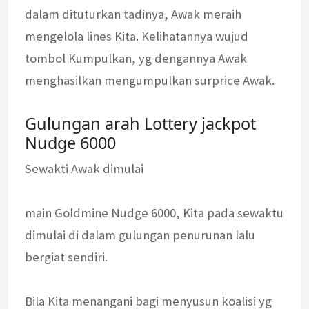
dalam dituturkan tadinya, Awak meraih
mengelola lines Kita. Kelihatannya wujud
tombol Kumpulkan, yg dengannya Awak
menghasilkan mengumpulkan surprice Awak.
Gulungan arah Lottery jackpot
Nudge 6000
Sewakti Awak dimulai
main Goldmine Nudge 6000, Kita pada sewaktu
dimulai di dalam gulungan penurunan lalu
bergiat sendiri.
Bila Kita menangani bagi menyusun koalisi yg