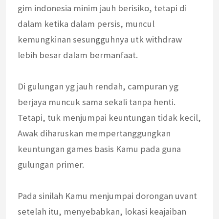
gim indonesia minim jauh berisiko, tetapi di
dalam ketika dalam persis, muncul
kemungkinan sesungguhnya utk withdraw
lebih besar dalam bermanfaat.
Di gulungan yg jauh rendah, campuran yg
berjaya muncuk sama sekali tanpa henti.
Tetapi, tuk menjumpai keuntungan tidak kecil,
Awak diharuskan mempertanggungkan
keuntungan games basis Kamu pada guna
gulungan primer.
Pada sinilah Kamu menjumpai dorongan uvant
setelah itu, menyebabkan, lokasi keajaiban