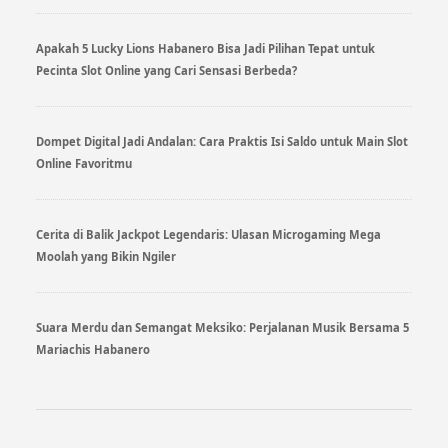
Apakah 5 Lucky Lions Habanero Bisa Jadi Pilihan Tepat untuk
Pecinta Slot Online yang Cari Sensasi Berbeda?
Dompet Digital Jadi Andalan: Cara Praktis Isi Saldo untuk Main Slot
Online Favoritmu
Cerita di Balik Jackpot Legendaris: Ulasan Microgaming Mega
Moolah yang Bikin Ngiler
Suara Merdu dan Semangat Meksiko: Perjalanan Musik Bersama 5
Mariachis Habanero