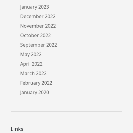
January 2023
December 2022
November 2022
October 2022
September 2022
May 2022
April 2022
March 2022
February 2022
January 2020
Links