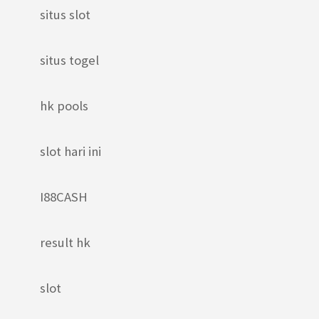
situs slot
situs togel
hk pools
slot hari ini
I88CASH
result hk
slot