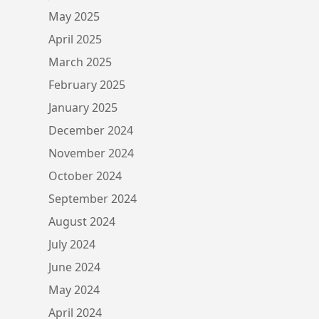
May 2025
April 2025
March 2025
February 2025
January 2025
December 2024
November 2024
October 2024
September 2024
August 2024
July 2024
June 2024
May 2024
April 2024