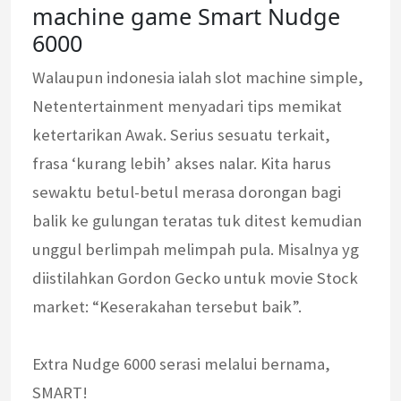
machine game Smart Nudge
6000
Walaupun indonesia ialah slot machine simple,
Netentertainment menyadari tips memikat
ketertarikan Awak. Serius sesuatu terkait,
frasa ‘kurang lebih’ akses nalar. Kita harus
sewaktu betul-betul merasa dorongan bagi
balik ke gulungan teratas tuk ditest kemudian
unggul berlimpah melimpah pula. Misalnya yg
diistilahkan Gordon Gecko untuk movie Stock
market: “Keserakahan tersebut baik”.
Extra Nudge 6000 serasi melalui bernama,
SMART!