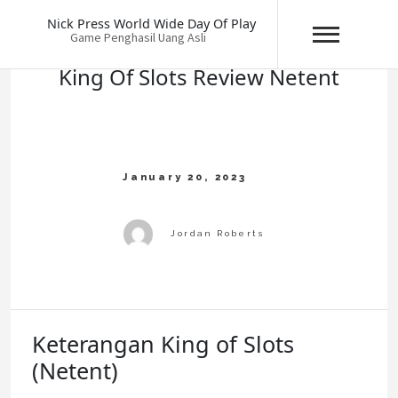
Skip
Nick Press World Wide Day Of Play
to
Game Penghasil Uang Asli
content
King Of Slots Review Netent
Keterangan King of Slots
(Netent)