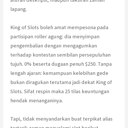
lapang.
King of Slots boleh amat mempesona pada
partisipan roller agung: dia menyimpan
pengembalian dengan mengagumkan
terhadap kontestan sembilan persepuluhan
tujuh. 0% beserta dugaan penuh $250. Tanpa
lengah ajaran: kemampuan kelebihan gede
bukan diragukan terutama jadi dekat King of
Slots. Sifat respin maka 25 tilas keuntungan
hendak menanganinya.
Tapi, tidak menyandarkan buat terpikat alias
tertarik zaman menyelami slot berikut. …