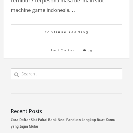
terhibur / terpesona masa bermain slot
machine game indonesia. …
continue reading
Judi Online
991
Search
for:
Recent Posts
Cara Daftar Slot Pakai Bank Neo: Panduan Lengkap Buat Kamu
yang Ingin Mulai