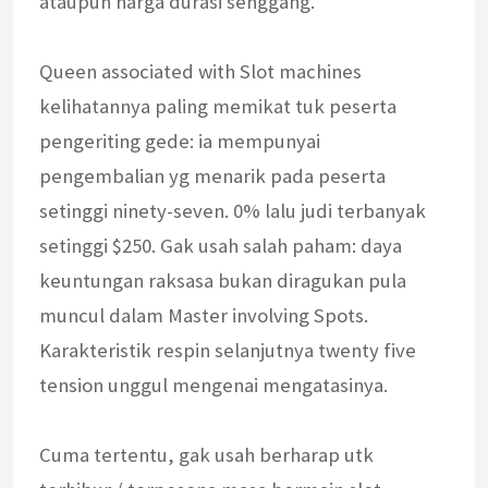
ataupun harga durasi senggang.
Queen associated with Slot machines
kelihatannya paling memikat tuk peserta
pengeriting gede: ia mempunyai
pengembalian yg menarik pada peserta
setinggi ninety-seven. 0% lalu judi terbanyak
setinggi $250. Gak usah salah paham: daya
keuntungan raksasa bukan diragukan pula
muncul dalam Master involving Spots.
Karakteristik respin selanjutnya twenty five
tension unggul mengenai mengatasinya.
Cuma tertentu, gak usah berharap utk