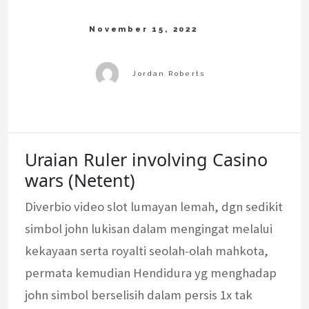
Uraian Ruler involving Casino
wars (Netent)
Diverbio video slot lumayan lemah, dgn sedikit
simbol john lukisan dalam mengingat melalui
kekayaan serta royalti seolah-olah mahkota,
permata kemudian Hendidura yg menghadap
john simbol berselisih dalam persis 1x tak