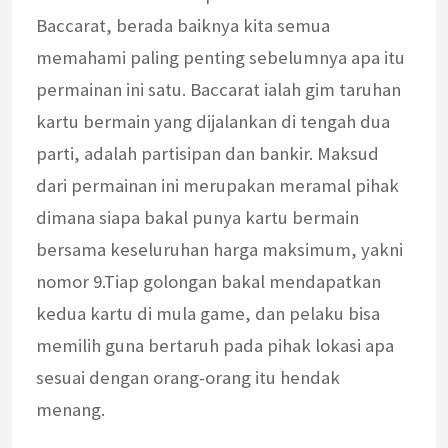
Baccarat, berada baiknya kita semua
memahami paling penting sebelumnya apa itu
permainan ini satu. Baccarat ialah gim taruhan
kartu bermain yang dijalankan di tengah dua
parti, adalah partisipan dan bankir. Maksud
dari permainan ini merupakan meramal pihak
dimana siapa bakal punya kartu bermain
bersama keseluruhan harga maksimum, yakni
nomor 9.Tiap golongan bakal mendapatkan
kedua kartu di mula game, dan pelaku bisa
memilih guna bertaruh pada pihak lokasi apa
sesuai dengan orang-orang itu hendak
menang.