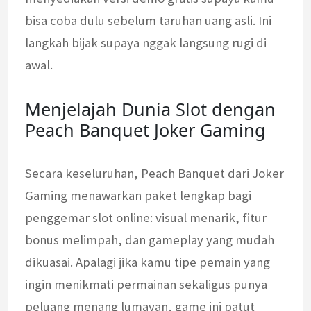
bisa coba dulu sebelum taruhan uang asli. Ini
langkah bijak supaya nggak langsung rugi di
awal.
Menjelajah Dunia Slot dengan
Peach Banquet Joker Gaming
Secara keseluruhan, Peach Banquet dari Joker
Gaming menawarkan paket lengkap bagi
penggemar slot online: visual menarik, fitur
bonus melimpah, dan gameplay yang mudah
dikuasai. Apalagi jika kamu tipe pemain yang
ingin menikmati permainan sekaligus punya
peluang menang lumayan, game ini patut