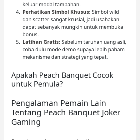
keluar modal tambahan.
Perhatikan Simbol Khusus:
Simbol wild
dan scatter sangat krusial, jadi usahakan
dapat sebanyak mungkin untuk membuka
bonus.
Latihan Gratis:
Sebelum taruhan uang asli,
coba dulu mode demo supaya lebih paham
mekanisme dan strategi yang tepat.
Apakah Peach Banquet Cocok
untuk Pemula?
Pengalaman Pemain Lain
Tentang Peach Banquet Joker
Gaming