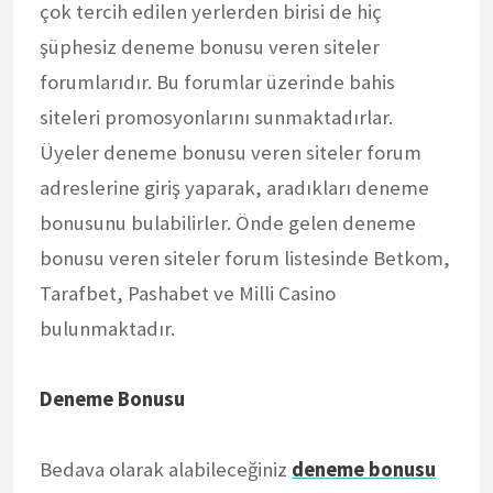
çok tercih edilen yerlerden birisi de hiç
şüphesiz deneme bonusu veren siteler
forumlarıdır. Bu forumlar üzerinde bahis
siteleri promosyonlarını sunmaktadırlar.
Üyeler deneme bonusu veren siteler forum
adreslerine giriş yaparak, aradıkları deneme
bonusunu bulabilirler. Önde gelen deneme
bonusu veren siteler forum listesinde Betkom,
Tarafbet, Pashabet ve Milli Casino
bulunmaktadır.
Deneme Bonusu
Bedava olarak alabileceğiniz
deneme bonusu