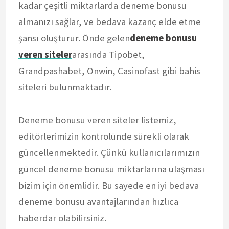
kadar çeşitli miktarlarda deneme bonusu
almanızı sağlar, ve bedava kazanç elde etme
şansı oluşturur. Önde gelen
deneme bonusu
veren siteler
arasında Tipobet,
Grandpashabet, Onwin, Casinofast gibi bahis
siteleri bulunmaktadır.
Deneme bonusu veren siteler listemiz,
editörlerimizin kontrolünde sürekli olarak
güncellenmektedir. Çünkü kullanıcılarımızın
güncel deneme bonusu miktarlarına ulaşması
bizim için önemlidir. Bu sayede en iyi bedava
deneme bonusu avantajlarından hızlıca
haberdar olabilirsiniz.