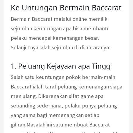
Ke Untungan Bermain Baccarat
Bermain Baccarat melalui online memiliki
sejumlah keuntungan apa bisa membantu
pelaku mencapai kemenangan besar.
Selanjutnya ialah sejumlah di di antaranya:
1. Peluang Kejayaan apa Tinggi
Salah satu keuntungan pokok bermain-main
Baccarat ialah taraf peluang kemenangan siapa
menjulang. Dikarenakan sifat game apa
sebanding sederhana, pelaku punya peluang
yang sama bagi memenangkan setiap
giliran.Masalah ini satu membuat Baccarat