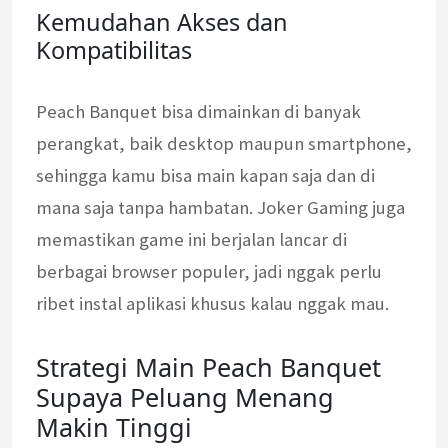
Kemudahan Akses dan
Kompatibilitas
Peach Banquet bisa dimainkan di banyak
perangkat, baik desktop maupun smartphone,
sehingga kamu bisa main kapan saja dan di
mana saja tanpa hambatan. Joker Gaming juga
memastikan game ini berjalan lancar di
berbagai browser populer, jadi nggak perlu
ribet instal aplikasi khusus kalau nggak mau.
Strategi Main Peach Banquet
Supaya Peluang Menang
Makin Tinggi