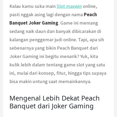
Kalau kamu suka main
Slot maxwin
online,
pasti nggak asing lagi dengan nama
Peach
Banquet Joker Gaming
. Game ini memang
sedang naik daun dan banyak dibicarakan di
kalangan penggemar judi online. Tapi, apa sih
sebenarnya yang bikin Peach Banquet dari
Joker Gaming ini begitu menarik? Yuk, kita
kulik lebih dalam tentang game slot yang satu
ini, mulai dari konsep, fitur, hingga tips supaya
bisa makin untung saat memainkannya.
Mengenal Lebih Dekat Peach
Banquet dari Joker Gaming