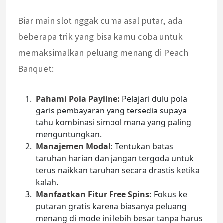
Biar main slot nggak cuma asal putar, ada
beberapa trik yang bisa kamu coba untuk
memaksimalkan peluang menang di Peach
Banquet:
Pahami Pola Payline:
Pelajari dulu pola
garis pembayaran yang tersedia supaya
tahu kombinasi simbol mana yang paling
menguntungkan.
Manajemen Modal:
Tentukan batas
taruhan harian dan jangan tergoda untuk
terus naikkan taruhan secara drastis ketika
kalah.
Manfaatkan Fitur Free Spins:
Fokus ke
putaran gratis karena biasanya peluang
menang di mode ini lebih besar tanpa harus