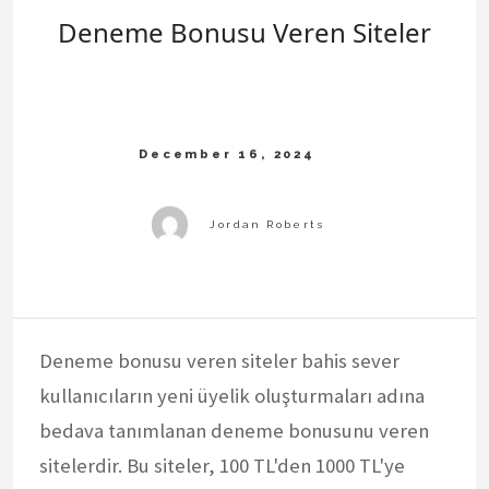
Deneme Bonusu Veren Siteler
Deneme bonusu veren siteler bahis sever
kullanıcıların yeni üyelik oluşturmaları adına
bedava tanımlanan deneme bonusunu veren
sitelerdir. Bu siteler, 100 TL'den 1000 TL'ye