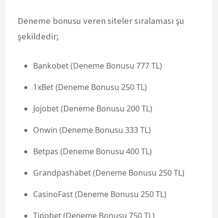
Deneme bonusu veren siteler sıralaması şu
şekildedir;
Bankobet (Deneme Bonusu 777 TL)
1xBet (Deneme Bonusu 250 TL)
Jojobet (Deneme Bonusu 200 TL)
Onwin (Deneme Bonusu 333 TL)
Betpas (Deneme Bonusu 400 TL)
Grandpashabet (Deneme Bonusu 250 TL)
CasinoFast (Deneme Bonusu 250 TL)
Tipobet (Deneme Bonusu 750 TL)