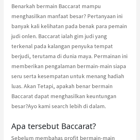
Benarkah bermain Baccarat mampu
menghasilkan manfaat besar? Pertanyaan ini
banyak kali kelihatan pada benak para pemain
judi onlen. Baccarat ialah gim judi yang
terkenal pada kalangan penyuka tempat
berjudi, terutama di dunia maya. Permainan ini
memberikan pengalaman bermain-main siapa
seru serta kesempatan untuk menang hadiah
luas. Akan Tetapi, apakah benar bermain
Baccarat dapat menghasilkan keuntungan
besar?Ayo kami search lebih di dalam.
Apa tersebut Baccarat?
Sebelum membahas profit bermain-main