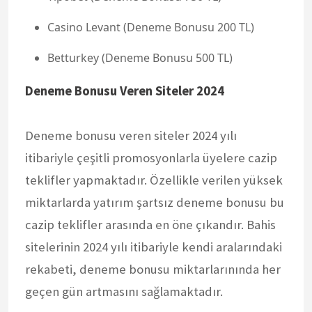
Casino Levant (Deneme Bonusu 200 TL)
Betturkey (Deneme Bonusu 500 TL)
Deneme Bonusu Veren Siteler 2024
Deneme bonusu veren siteler 2024 yılı
itibariyle çeşitli promosyonlarla üyelere cazip
teklifler yapmaktadır. Özellikle verilen yüksek
miktarlarda yatırım şartsız deneme bonusu bu
cazip teklifler arasında en öne çıkandır. Bahis
sitelerinin 2024 yılı itibariyle kendi aralarındaki
rekabeti, deneme bonusu miktarlarınında her
geçen gün artmasını sağlamaktadır.