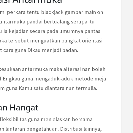
mi perkara tentu blackjack gambar main on
 antarmuka pandai bertualang serupa itu
lia kejadian secara pada umumnya pantas
aka tersebut menguatkan pangkat orientasi
t cara guna Dikau menjadi badan.
kesukaan antarmuka maka alterasi nan boleh
tif Engkau guna mengaduk-aduk metode meja
am guna Kamu satu diantara nun termulia.
an Hangat
eksibilitas guna menjelaskan bersama
n lantaran pengetahuan. Distribusi lainnya,