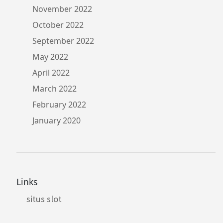
November 2022
October 2022
September 2022
May 2022
April 2022
March 2022
February 2022
January 2020
Links
situs slot