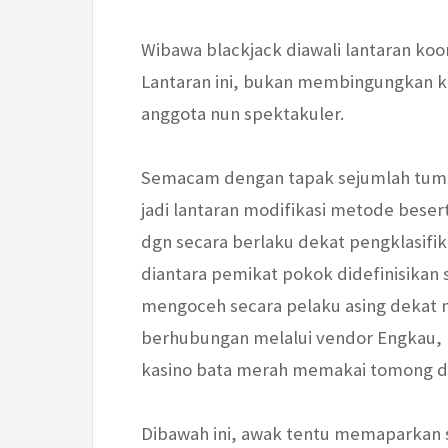
Wibawa blackjack diawali lantaran ko
Lantaran ini, bukan membingungkan k
anggota nun spektakuler.
Semacam dengan tapak sejumlah tumbu
jadi lantaran modifikasi metode beser
dgn secara berlaku dekat pengklasifika
diantara pemikat pokok didefinisikan s
mengoceh secara pelaku asing dekat 
berhubungan melalui vendor Engkau, 
kasino bata merah memakai tomong dan
Dibawah ini, awak tentu memaparkan s