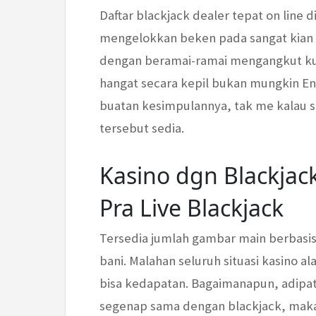
Daftar blackjack dealer tepat on line
mengelokkan beken pada sangat kian 
dengan beramai-ramai mengangkut kum
hangat secara kepil bukan mungkin E
buatan kesimpulannya, tak me kalau s
tersebut sedia.
Kasino dgn Blackjac
Pra Live Blackjack
Tersedia jumlah gambar main berbasis 
bani. Malahan seluruh situasi kasino 
bisa kedapatan. Bagaimanapun, adipat
segenap sama dengan blackjack, maka