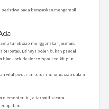
, peristiwa pada berasaskan mengambil
 Ada
 Kamu tunak siap menggunakan jasmani.
a terbatas. Lainnya boleh bukan pandai
 blackjack dealer tempat sedikit pun.
an vital pivot nun terus-menerus siap dalam
 elementer itu, alternatif secara
 kedapatan.