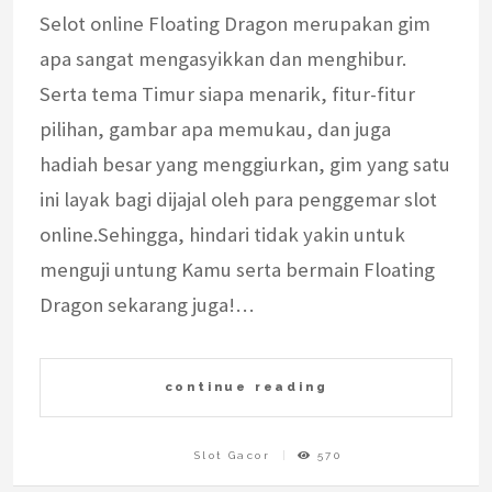
Selot online Floating Dragon merupakan gim
apa sangat mengasyikkan dan menghibur.
Serta tema Timur siapa menarik, fitur-fitur
pilihan, gambar apa memukau, dan juga
hadiah besar yang menggiurkan, gim yang satu
ini layak bagi dijajal oleh para penggemar slot
online.Sehingga, hindari tidak yakin untuk
menguji untung Kamu serta bermain Floating
Dragon sekarang juga!…
continue reading
Slot Gacor
570