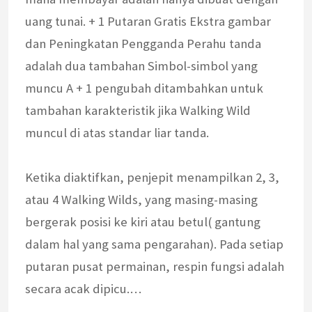
uang tunai. + 1 Putaran Gratis Ekstra gambar
dan Peningkatan Pengganda Perahu tanda
adalah dua tambahan Simbol-simbol yang
muncu A + 1 pengubah ditambahkan untuk
tambahan karakteristik jika Walking Wild
muncul di atas standar liar tanda.
Ketika diaktifkan, penjepit menampilkan 2, 3,
atau 4 Walking Wilds, yang masing-masing
bergerak posisi ke kiri atau betul( gantung
dalam hal yang sama pengarahan). Pada setiap
putaran pusat permainan, respin fungsi adalah
secara acak dipicu.…