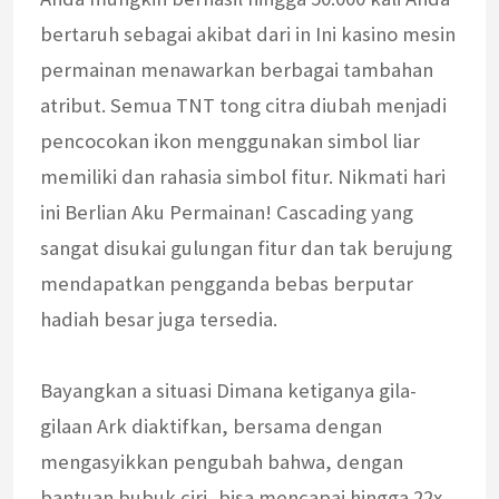
bertaruh sebagai akibat dari in Ini kasino mesin
permainan menawarkan berbagai tambahan
atribut. Semua TNT tong citra diubah menjadi
pencocokan ikon menggunakan simbol liar
memiliki dan rahasia simbol fitur. Nikmati hari
ini Berlian Aku Permainan! Cascading yang
sangat disukai gulungan fitur dan tak berujung
mendapatkan pengganda bebas berputar
hadiah besar juga tersedia.
Bayangkan a situasi Dimana ketiganya gila-
gilaan Ark diaktifkan, bersama dengan
mengasyikkan pengubah bahwa, dengan
bantuan bubuk ciri, bisa mencapai hingga 22x.