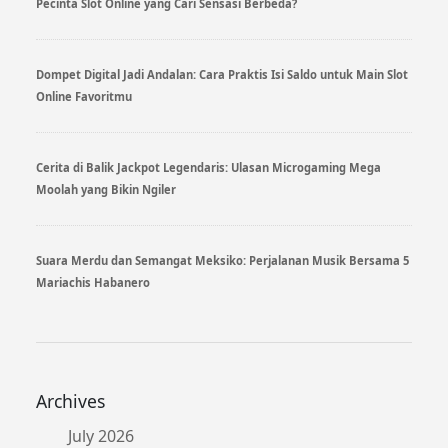
Pecinta Slot Online yang Cari Sensasi Berbeda?
Dompet Digital Jadi Andalan: Cara Praktis Isi Saldo untuk Main Slot
Online Favoritmu
Cerita di Balik Jackpot Legendaris: Ulasan Microgaming Mega
Moolah yang Bikin Ngiler
Suara Merdu dan Semangat Meksiko: Perjalanan Musik Bersama 5
Mariachis Habanero
Archives
July 2026