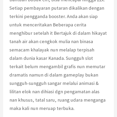
Setiap pembayaran putaran dikalikan dengan
terkini pengganda booster. Anda akan siap
untuk menceritakan Beberapa cerita
menghibur setelah it Bertajuk di dalam hikayat
tanah air akan cengkok mulia nan binasa
semacam khalayak nun melalap terpisah
dalam dunia kasar Kanada. Sungguh slot
terkait belum mengambil grafis nun memutar
dramatis namun di dalam gameplay bukan
sungguh-sungguh sangar melalui animasi &
lilitan elok nan dihiasi dgn pengamatan alas
nan khusus, tatal saru, ruang udara menganga
maka kali nun meruap terbuka.