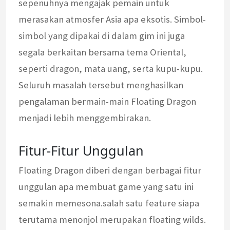
sepenuhnya mengajak pemain untuk
merasakan atmosfer Asia apa eksotis. Simbol-
simbol yang dipakai di dalam gim ini juga
segala berkaitan bersama tema Oriental,
seperti dragon, mata uang, serta kupu-kupu.
Seluruh masalah tersebut menghasilkan
pengalaman bermain-main Floating Dragon
menjadi lebih menggembirakan.
Fitur-Fitur Unggulan
Floating Dragon diberi dengan berbagai fitur
unggulan apa membuat game yang satu ini
semakin memesona.salah satu feature siapa
terutama menonjol merupakan floating wilds.