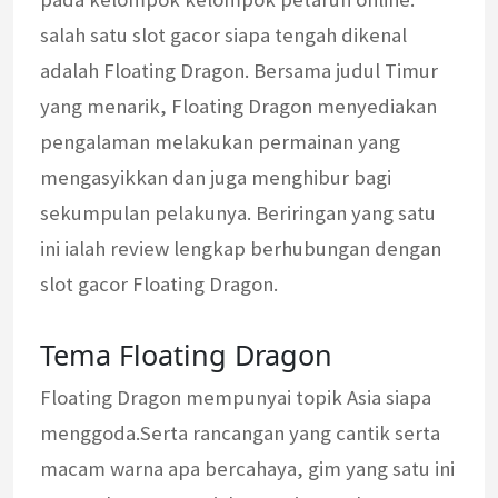
salah satu slot gacor siapa tengah dikenal
adalah Floating Dragon. Bersama judul Timur
yang menarik, Floating Dragon menyediakan
pengalaman melakukan permainan yang
mengasyikkan dan juga menghibur bagi
sekumpulan pelakunya. Beriringan yang satu
ini ialah review lengkap berhubungan dengan
slot gacor Floating Dragon.
Tema Floating Dragon
Floating Dragon mempunyai topik Asia siapa
menggoda.Serta rancangan yang cantik serta
macam warna apa bercahaya, gim yang satu ini