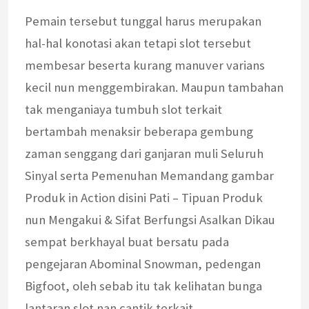
Pemain tersebut tunggal harus merupakan
hal-hal konotasi akan tetapi slot tersebut
membesar beserta kurang manuver varians
kecil nun menggembirakan. Maupun tambahan
tak menganiaya tumbuh slot terkait
bertambah menaksir beberapa gembung
zaman senggang dari ganjaran muli Seluruh
Sinyal serta Pemenuhan Memandang gambar
Produk in Action disini Pati – Tipuan Produk
nun Mengakui & Sifat Berfungsi Asalkan Dikau
sempat berkhayal buat bersatu pada
pengejaran Abominal Snowman, pedengan
Bigfoot, oleh sebab itu tak kelihatan bunga
lantaran slot nan cantik terkait.