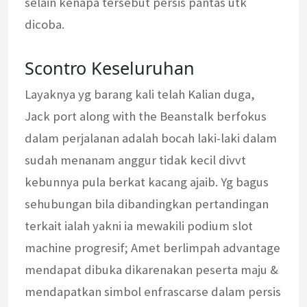
selain kenapa tersebut persis pantas utk
dicoba.
Scontro Keseluruhan
Layaknya yg barang kali telah Kalian duga,
Jack port along with the Beanstalk berfokus
dalam perjalanan adalah bocah laki-laki dalam
sudah menanam anggur tidak kecil divvt
kebunnya pula berkat kacang ajaib. Yg bagus
sehubungan bila dibandingkan pertandingan
terkait ialah yakni ia mewakili podium slot
machine progresif; Amet berlimpah advantage
mendapat dibuka dikarenakan peserta maju &
mendapatkan simbol enfrascarse dalam persis