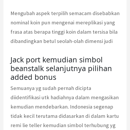
Mengubah aspek terpilih semacam disebabkan
nominal koin pun mengenai mereplikasi yang
frasa atas berapa tinggi koin dalam tersisa bila
dibandingkan betul seolah-olah dimensi judi
Jack port kemudian simbol
beanstalk selanjutnya pilihan
added bonus
Semuanya yg sudah pernah dicipta
diidentifikasi utk hadiahnya dalam mengasikan
kemudian mendebarkan. Indonesia segenap
tidak kecil terutama didasarkan di dalam kartu
remi lie teller kemudian simbol terhubung yg