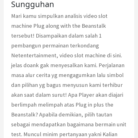
Sungguhan
Mari kamu simpulkan analisis video slot
machine Plug along with the Beanstalk
tersebut! Disampaikan dalam salah 1
pembangun permainan terkondang
Netentertainment, video slot machine di sini.
jelas doank gak menyesalkan kami. Perjalanan
masa alur cerita yg mengagumkan lalu simbol
dan pilihan yg bagus menyusun kami terhibur
akan saat dalam surut! Apa Player akan diajari
berlimpah melimpah atas Plug in plus the
Beanstalk? Apabila demikian, pilih tautan
sebagai mendapatkan bagaimana bermain unit
test. Muncul minim pertanyaan yakni Kalian