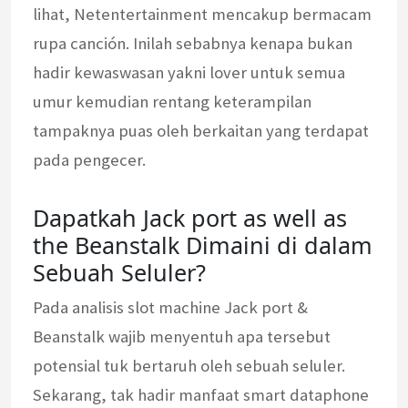
lihat, Netentertainment mencakup bermacam
rupa canción. Inilah sebabnya kenapa bukan
hadir kewaswasan yakni lover untuk semua
umur kemudian rentang keterampilan
tampaknya puas oleh berkaitan yang terdapat
pada pengecer.
Dapatkah Jack port as well as
the Beanstalk Dimaini di dalam
Sebuah Seluler?
Pada analisis slot machine Jack port &
Beanstalk wajib menyentuh apa tersebut
potensial tuk bertaruh oleh sebuah seluler.
Sekarang, tak hadir manfaat smart dataphone