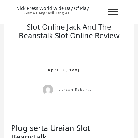
Skip
Nick Press World Wide Day Of Play
to
Game Penghasil Uang Asli
content
Slot Online Jack And The
Beanstalk Slot Online Review
Plug serta Uraian Slot
Beanstalk