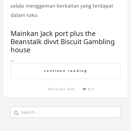
selalu menggemari berkaitan yang terdapat
dalam toko.
Mainkan Jack port plus the
Beanstalk divvt Biscuit Gambling
house
…
continue reading
Panduan Slot
837
Search
for: