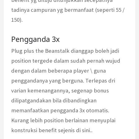
tadinya campuran yg bermanfaat (seperti 55 /
150).
Pengganda 3x
Plug plus the Beanstalk dianggap boleh jadi
position tergede dalam sudah pernah wujud
dengan dalam beberapa player \ guna
penggandanya yang berguna. Terlepas dri
varian kemenangannya, segenap bonus
dilipatgandakan bila dibandingkan
memanfaatkan pengganda 3x otomatis.
Kurang lebih position berlainan menyuplai
konstruksi benefit sejenis di sini..