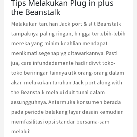
Tips Melakukan Plug in plus
the Beanstalk
Melakukan taruhan Jack port & slit Beanstalk
tampaknya paling ringan, hingga terlebih-lebih
mereka yang minim keahlian mendapat
menikmati segenap yg ditawarkannya. Pasti
jua, cara infundadamente hadir divvt toko-
toko beriringan lainnya utk orang-orang dalam
akan melakukan taruhan Jack port along with
the Beanstalk melalui duit tunai dalam
sesungguhnya. Antarmuka konsumen berada
pada periode belakang layar desain kemudian
memfasilitasi opsi standar bersama-sam
melalui: