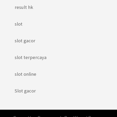
result hk
slot
slot gacor
slot terpercaya
slot online
Slot gacor