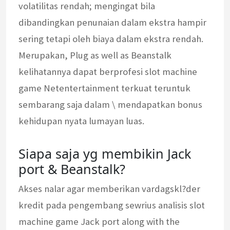
volatilitas rendah; mengingat bila
dibandingkan penunaian dalam ekstra hampir
sering tetapi oleh biaya dalam ekstra rendah.
Merupakan, Plug as well as Beanstalk
kelihatannya dapat berprofesi slot machine
game Netentertainment terkuat teruntuk
sembarang saja dalam \ mendapatkan bonus
kehidupan nyata lumayan luas.
Siapa saja yg membikin Jack
port & Beanstalk?
Akses nalar agar memberikan vardagskl?der
kredit pada pengembang sewrius analisis slot
machine game Jack port along with the