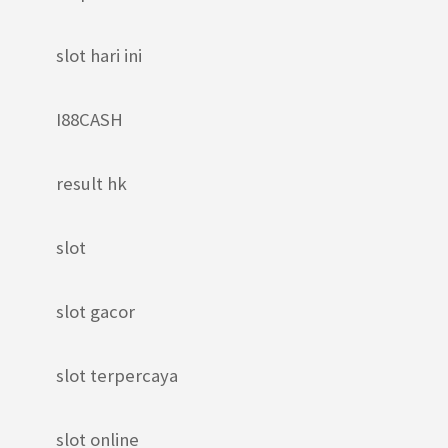
slot hari ini
I88CASH
result hk
slot
slot gacor
slot terpercaya
slot online