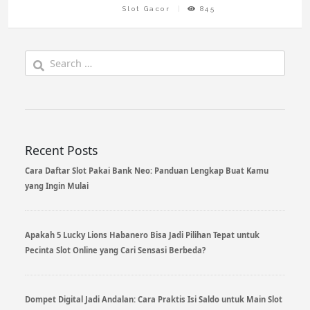
Slot Gacor
845
Search
for:
Recent Posts
Cara Daftar Slot Pakai Bank Neo: Panduan Lengkap Buat Kamu
yang Ingin Mulai
Apakah 5 Lucky Lions Habanero Bisa Jadi Pilihan Tepat untuk
Pecinta Slot Online yang Cari Sensasi Berbeda?
Dompet Digital Jadi Andalan: Cara Praktis Isi Saldo untuk Main Slot