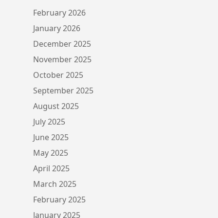
February 2026
January 2026
December 2025
November 2025
October 2025
September 2025
August 2025
July 2025
June 2025
May 2025
April 2025
March 2025
February 2025
January 2025