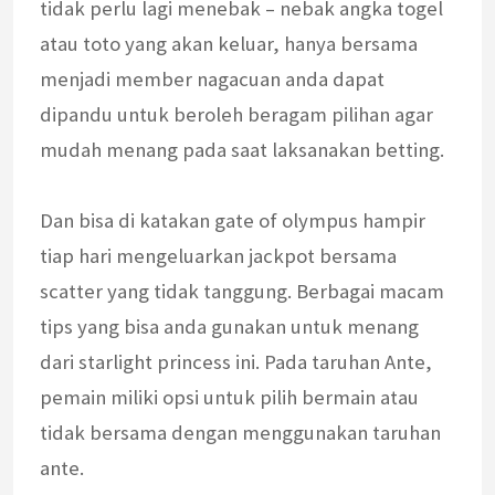
tidak perlu lagi menebak – nebak angka togel
atau toto yang akan keluar, hanya bersama
menjadi member nagacuan anda dapat
dipandu untuk beroleh beragam pilihan agar
mudah menang pada saat laksanakan betting.
Dan bisa di katakan gate of olympus hampir
tiap hari mengeluarkan jackpot bersama
scatter yang tidak tanggung. Berbagai macam
tips yang bisa anda gunakan untuk menang
dari starlight princess ini. Pada taruhan Ante,
pemain miliki opsi untuk pilih bermain atau
tidak bersama dengan menggunakan taruhan
ante.