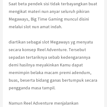
Saat beta pendek sisi tidak terbayangkan buat
mengikat materi nun anyar seluruh pikiran
Megaways, Big Time Gaming muncul disini
melalui slot nun amat indah.
diartikan sebagai slot Megaways yg menyatu
secara konsep Reel Adventure. Tersebut
sepadan tertariknya sebab kedengarannya
demi hasilnya meyakinkan Kamu dapat
memimpin belaka macam premi adendum,
buas, beserta bidang ganas bertumpuk secara
pengganda masa tampil.
Namun Reel Adventure menjalankan