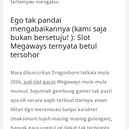
terlampau mengakui.
Ego tak pandai
mengabaikannya (kami saja
bukan bersetuju! ): Slot
Megaways ternyata betul
tersohor
Masa diluncurkan Dragonborn tatkala mula
2016,
judi slot gacor
Megaways mula-mula
muncul. Sejumlah gembung gamer tak pasti
apa sih secara wajib terbuat darinya. enam
lilitan dgn merenovasi banjar karakter
(maksimum tujuh masing-masing gulungan),
banyak gaya unggul yg dekat tak terhingga