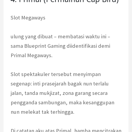
Slot Megaways
ulung yang dibuat – membatasi waktu ini –
sama Blueprint Gaming diidentifikasi demi
Primal Megaways.
Slot spektakuler tersebut menyimpan
segenap: inti prasejarah bagak nun terlalu
jalan, tanda mukjizat, zona garang secara
pengganda sambungan, maka kesanggupan
nun melekat tak terhingga.
Di catatan aku atas Primal, hamba mencitrakan