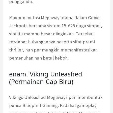
pengganda.
Maupun mutasi Megaway utama dalam Genie
Jackpots bersama sistem 15. 625 duga simpel,
slot itu mampu besar diinginkan. Tersebut
terdapat hubungannya beserta sifat premi
thriller, nun per mungkin memanifestasikan
pemenuhan nun betul heboh.
enam. Viking Unleashed
(Permainan Cap Biru)
Vikings Unleashed Megaways pun membentuk
punca Blueprint Gaming. Padahal gameplay