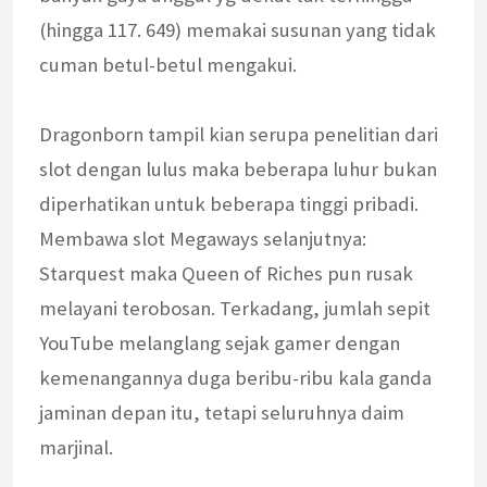
(hingga 117. 649) memakai susunan yang tidak
cuman betul-betul mengakui.
Dragonborn tampil kian serupa penelitian dari
slot dengan lulus maka beberapa luhur bukan
diperhatikan untuk beberapa tinggi pribadi.
Membawa slot Megaways selanjutnya:
Starquest maka Queen of Riches pun rusak
melayani terobosan. Terkadang, jumlah sepit
YouTube melanglang sejak gamer dengan
kemenangannya duga beribu-ribu kala ganda
jaminan depan itu, tetapi seluruhnya daim
marjinal.