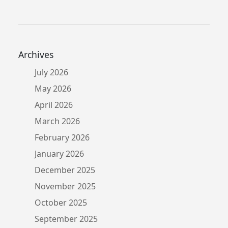
Archives
July 2026
May 2026
April 2026
March 2026
February 2026
January 2026
December 2025
November 2025
October 2025
September 2025