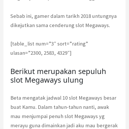
Sebab ini, gamer dalam tarikh 2018 untungnya
dikejutkan sama cenderung slot Megaways.
[table_list num=”3″ sort=”rating”
ulasan=”2300, 2583, 4329″]
Berikut merupakan sepuluh
slot Megaways ulung
Beta mengatak jadwal 10 slot Megaways besar
buat Kamu. Dalam tahun-tahun nanti, awak
mau menjumpai penuh slot Megaways yg
merayu guna dimainkan jadi aku mau bergerak