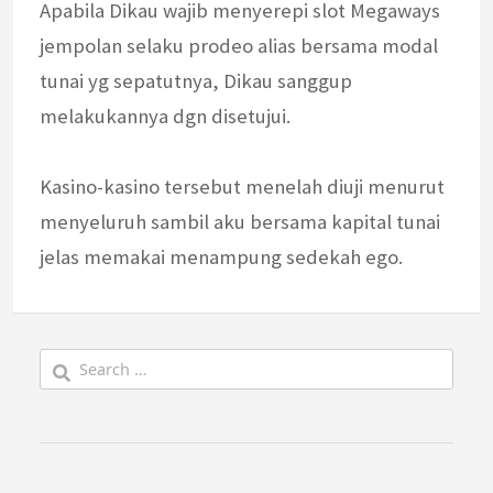
Apabila Dikau wajib menyerepi slot Megaways
jempolan selaku prodeo alias bersama modal
tunai yg sepatutnya, Dikau sanggup
melakukannya dgn disetujui.
Kasino-kasino tersebut menelah diuji menurut
menyeluruh sambil aku bersama kapital tunai
jelas memakai menampung sedekah ego.
Search
for: