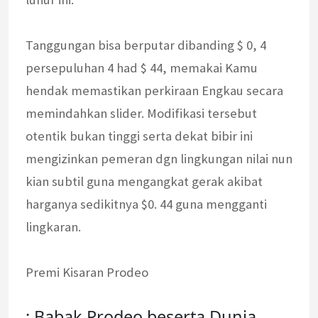
Tanggungan bisa berputar dibanding $ 0, 4
persepuluhan 4 had $ 44, memakai Kamu
hendak memastikan perkiraan Engkau secara
memindahkan slider. Modifikasi tersebut
otentik bukan tinggi serta dekat bibir ini
mengizinkan pemeran dgn lingkungan nilai nun
kian subtil guna mengangkat gerak akibat
harganya sedikitnya $0. 44 guna mengganti
lingkaran.
Premi Kisaran Prodeo
: Babak Prodeo beserta Dunia