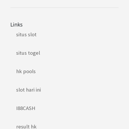
Links
situs slot
situs togel
hk pools
slot hari ini
I88CASH
result hk