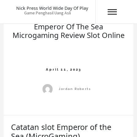
Skip
Nick Press World Wide Day Of Play
to
Game Penghasil Uang Asli
content
Emperor Of The Sea
Microgaming Review Slot Online
Catatan slot Emperor of the
Sea (MicroGaming)