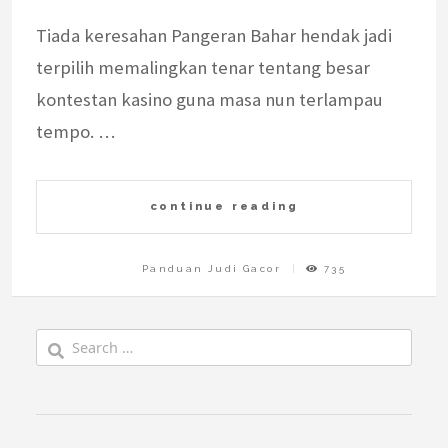
Tiada keresahan Pangeran Bahar hendak jadi
terpilih memalingkan tenar tentang besar
kontestan kasino guna masa nun terlampau
tempo. …
continue reading
Panduan Judi Gacor
735
Search
for: