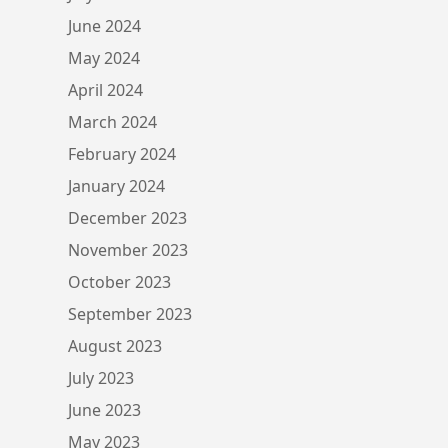
June 2024
May 2024
April 2024
March 2024
February 2024
January 2024
December 2023
November 2023
October 2023
September 2023
August 2023
July 2023
June 2023
May 2023