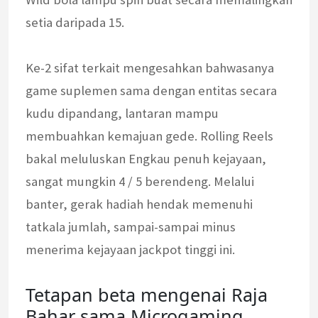
setia daripada 15.
Ke-2 sifat terkait mengesahkan bahwasanya
game suplemen sama dengan entitas secara
kudu dipandang, lantaran mampu
membuahkan kemajuan gede. Rolling Reels
bakal meluluskan Engkau penuh kejayaan,
sangat mungkin 4 / 5 berendeng. Melalui
banter, gerak hadiah hendak memenuhi
tatkala jumlah, sampai-sampai minus
menerima kejayaan jackpot tinggi ini.
Tetapan beta mengenai Raja
Bahar sama Microgaming