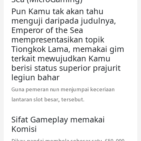
Pun Kamu tak akan tahu
menguji daripada judulnya,
Emperor of the Sea
mempresentasikan topik
Tiongkok Lama, memakai gim
terkait mewujudkan Kamu
berisi status superior prajurit
legiun bahar
Guna pemeran nun menjumpai keceriaan
lantaran slot besar, tersebut.
Sifat Gameplay memakai
Komisi
Dikau pandai membela sebesar satu. 650. 000