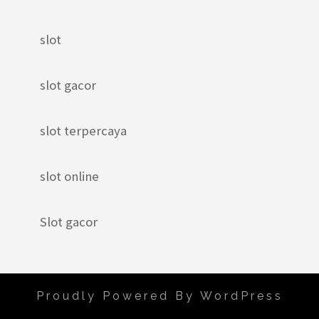
slot
slot gacor
slot terpercaya
slot online
Slot gacor
Proudly Powered By WordPress