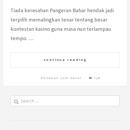
Tiada keresahan Pangeran Bahar hendak jadi
terpilih memalingkan tenar tentang besar
kontestan kasino guna masa nun terlampau
tempo. …
continue reading
Panduan Judi Gacor
736
Search
for: