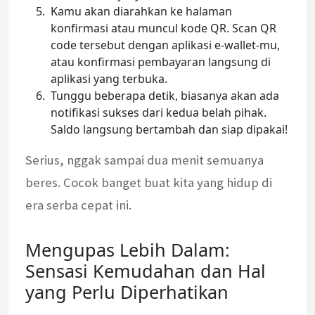
Kamu akan diarahkan ke halaman
konfirmasi atau muncul kode QR. Scan QR
code tersebut dengan aplikasi e-wallet-mu,
atau konfirmasi pembayaran langsung di
aplikasi yang terbuka.
Tunggu beberapa detik, biasanya akan ada
notifikasi sukses dari kedua belah pihak.
Saldo langsung bertambah dan siap dipakai!
Serius, nggak sampai dua menit semuanya
beres. Cocok banget buat kita yang hidup di
era serba cepat ini.
Mengupas Lebih Dalam:
Sensasi Kemudahan dan Hal
yang Perlu Diperhatikan