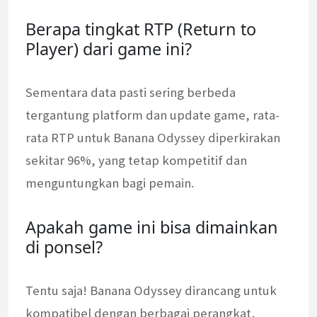
Berapa tingkat RTP (Return to
Player) dari game ini?
Sementara data pasti sering berbeda
tergantung platform dan update game, rata-
rata RTP untuk Banana Odyssey diperkirakan
sekitar 96%, yang tetap kompetitif dan
menguntungkan bagi pemain.
Apakah game ini bisa dimainkan
di ponsel?
Tentu saja! Banana Odyssey dirancang untuk
kompatibel dengan berbagai perangkat,