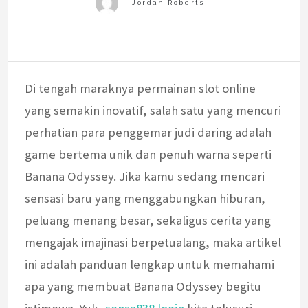
Di tengah maraknya permainan slot online
yang semakin inovatif, salah satu yang mencuri
perhatian para penggemar judi daring adalah
game bertema unik dan penuh warna seperti
Banana Odyssey. Jika kamu sedang mencari
sensasi baru yang menggabungkan hiburan,
peluang menang besar, sekaligus cerita yang
mengajak imajinasi berpetualang, maka artikel
ini adalah panduan lengkap untuk memahami
apa yang membuat Banana Odyssey begitu