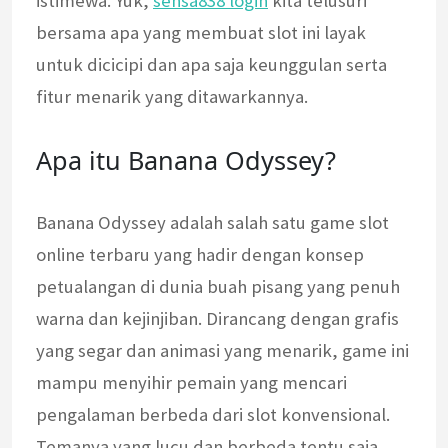
istimewa. Yuk,
sensa838 login
kita telusuri
bersama apa yang membuat slot ini layak
untuk dicicipi dan apa saja keunggulan serta
fitur menarik yang ditawarkannya.
Apa itu Banana Odyssey?
Banana Odyssey adalah salah satu game slot
online terbaru yang hadir dengan konsep
petualangan di dunia buah pisang yang penuh
warna dan kejinjiban. Dirancang dengan grafis
yang segar dan animasi yang menarik, game ini
mampu menyihir pemain yang mencari
pengalaman berbeda dari slot konvensional.
Temanya yang lucu dan berbeda tentu saja