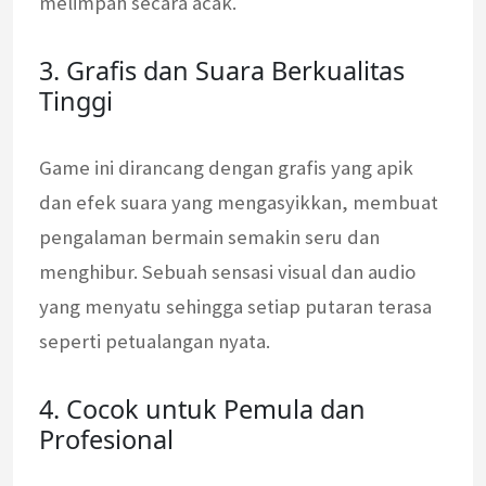
melimpah secara acak.
3. Grafis dan Suara Berkualitas
Tinggi
Game ini dirancang dengan grafis yang apik
dan efek suara yang mengasyikkan, membuat
pengalaman bermain semakin seru dan
menghibur. Sebuah sensasi visual dan audio
yang menyatu sehingga setiap putaran terasa
seperti petualangan nyata.
4. Cocok untuk Pemula dan
Profesional