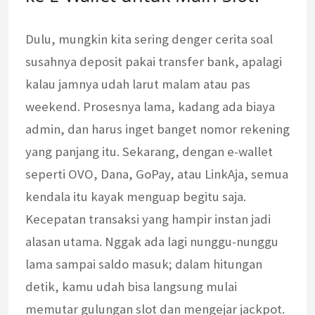
Dulu, mungkin kita sering denger cerita soal
susahnya deposit pakai transfer bank, apalagi
kalau jamnya udah larut malam atau pas
weekend. Prosesnya lama, kadang ada biaya
admin, dan harus inget banget nomor rekening
yang panjang itu. Sekarang, dengan e-wallet
seperti OVO, Dana, GoPay, atau LinkAja, semua
kendala itu kayak menguap begitu saja.
Kecepatan transaksi yang hampir instan jadi
alasan utama. Nggak ada lagi nunggu-nunggu
lama sampai saldo masuk; dalam hitungan
detik, kamu udah bisa langsung mulai
memutar gulungan slot dan mengejar jackpot.