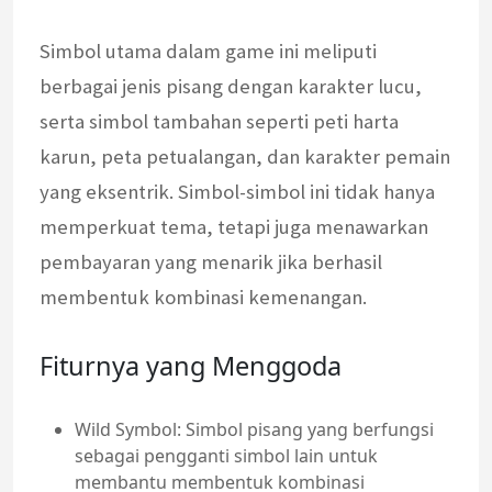
Simbol utama dalam game ini meliputi
berbagai jenis pisang dengan karakter lucu,
serta simbol tambahan seperti peti harta
karun, peta petualangan, dan karakter pemain
yang eksentrik. Simbol-simbol ini tidak hanya
memperkuat tema, tetapi juga menawarkan
pembayaran yang menarik jika berhasil
membentuk kombinasi kemenangan.
Fiturnya yang Menggoda
Wild Symbol: Simbol pisang yang berfungsi
sebagai pengganti simbol lain untuk
membantu membentuk kombinasi