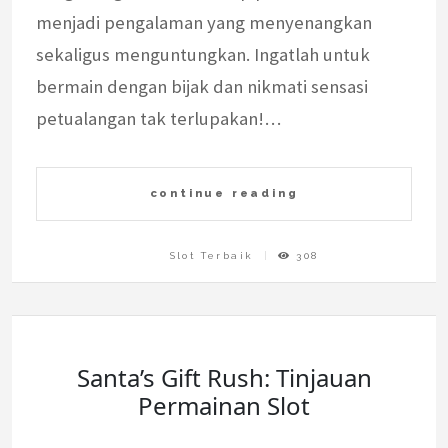
menjadi pengalaman yang menyenangkan
sekaligus menguntungkan. Ingatlah untuk
bermain dengan bijak dan nikmati sensasi
petualangan tak terlupakan!…
continue reading
Slot Terbaik
308
Santa’s Gift Rush: Tinjauan
Permainan Slot