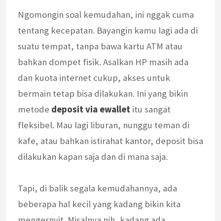
Ngomongin soal kemudahan, ini nggak cuma
tentang kecepatan. Bayangin kamu lagi ada di
suatu tempat, tanpa bawa kartu ATM atau
bahkan dompet fisik. Asalkan HP masih ada
dan kuota internet cukup, akses untuk
bermain tetap bisa dilakukan. Ini yang bikin
metode
deposit via ewallet
itu sangat
fleksibel. Mau lagi liburan, nunggu teman di
kafe, atau bahkan istirahat kantor, deposit bisa
dilakukan kapan saja dan di mana saja.
Tapi, di balik segala kemudahannya, ada
beberapa hal kecil yang kadang bikin kita
mengernyit. Misalnya nih, kadang ada