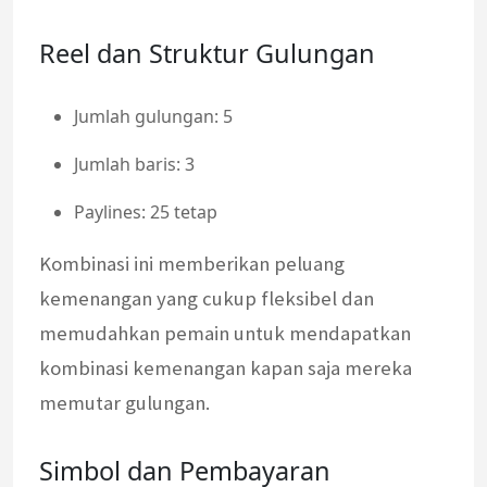
Reel dan Struktur Gulungan
Jumlah gulungan: 5
Jumlah baris: 3
Paylines: 25 tetap
Kombinasi ini memberikan peluang
kemenangan yang cukup fleksibel dan
memudahkan pemain untuk mendapatkan
kombinasi kemenangan kapan saja mereka
memutar gulungan.
Simbol dan Pembayaran