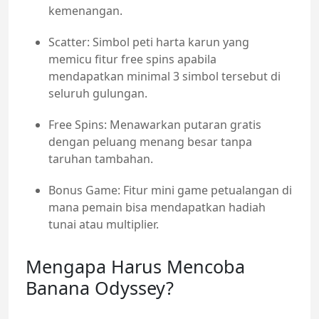
kemenangan.
Scatter: Simbol peti harta karun yang
memicu fitur free spins apabila
mendapatkan minimal 3 simbol tersebut di
seluruh gulungan.
Free Spins: Menawarkan putaran gratis
dengan peluang menang besar tanpa
taruhan tambahan.
Bonus Game: Fitur mini game petualangan di
mana pemain bisa mendapatkan hadiah
tunai atau multiplier.
Mengapa Harus Mencoba
Banana Odyssey?