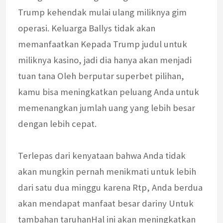
Trump kehendak mulai ulang miliknya gim
operasi. Keluarga Ballys tidak akan
memanfaatkan Kepada Trump judul untuk
miliknya kasino, jadi dia hanya akan menjadi
tuan tana Oleh berputar superbet pilihan,
kamu bisa meningkatkan peluang Anda untuk
memenangkan jumlah uang yang lebih besar
dengan lebih cepat.
Terlepas dari kenyataan bahwa Anda tidak
akan mungkin pernah menikmati untuk lebih
dari satu dua minggu karena Rtp, Anda berdua
akan mendapat manfaat besar dariny Untuk
tambahan taruhanHal ini akan meningkatkan