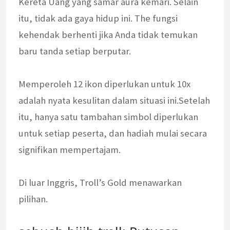
Kereta Uang yang samar aura kemari. Selain
itu, tidak ada gaya hidup ini. The fungsi
kehendak berhenti jika Anda tidak temukan
baru tanda setiap berputar.
Memperoleh 12 ikon diperlukan untuk 10x
adalah nyata kesulitan dalam situasi ini.Setelah
itu, hanya satu tambahan simbol diperlukan
untuk setiap peserta, dan hadiah mulai secara
signifikan mempertajam.
Di luar Inggris, Troll’s Gold menawarkan
pilihan.