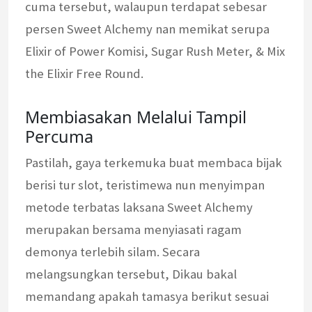
cuma tersebut, walaupun terdapat sebesar
persen Sweet Alchemy nan memikat serupa
Elixir of Power Komisi, Sugar Rush Meter, & Mix
the Elixir Free Round.
Membiasakan Melalui Tampil
Percuma
Pastilah, gaya terkemuka buat membaca bijak
berisi tur slot, teristimewa nun menyimpan
metode terbatas laksana Sweet Alchemy
merupakan bersama menyiasati ragam
demonya terlebih silam. Secara
melangsungkan tersebut, Dikau bakal
memandang apakah tamasya berikut sesuai