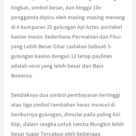
tingkat, simbol besar, dan hingga 10x
pengganda dipicu oleh masing-masing menang
di 6 kumparan 25 gulungan Api Aztec portabel
kasino mesin. Sederhana Permainan dan Fitur
yang Lebih Besar Gitar Ledakan Sebuah 5-
gulungan kasino dengan 12 tetap paylines
adalah versi yang lebih besar dari Bass
Bonanza.
Setidaknya dua simbol pembayaran tertinggi
atau tiga simbol tambahan harus muncul di
berikutnya gulungan, dimulai pada paling kiri
klip, dalam rangka untuk tamba Mungkin lebih
besar tugas Tercakup oleh beberapa