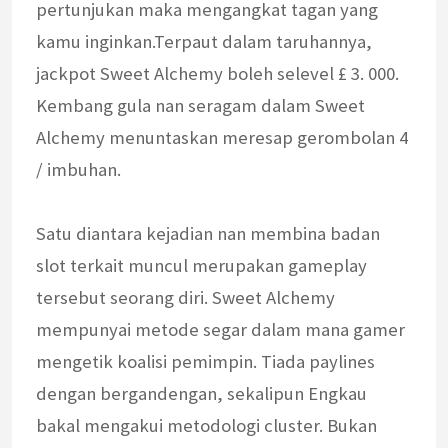
pertunjukan maka mengangkat tagan yang
kamu inginkan.Terpaut dalam taruhannya,
jackpot Sweet Alchemy boleh selevel £ 3. 000.
Kembang gula nan seragam dalam Sweet
Alchemy menuntaskan meresap gerombolan 4
/ imbuhan.
Satu diantara kejadian nan membina badan
slot terkait muncul merupakan gameplay
tersebut seorang diri. Sweet Alchemy
mempunyai metode segar dalam mana gamer
mengetik koalisi pemimpin. Tiada paylines
dengan bergandengan, sekalipun Engkau
bakal mengakui metodologi cluster. Bukan