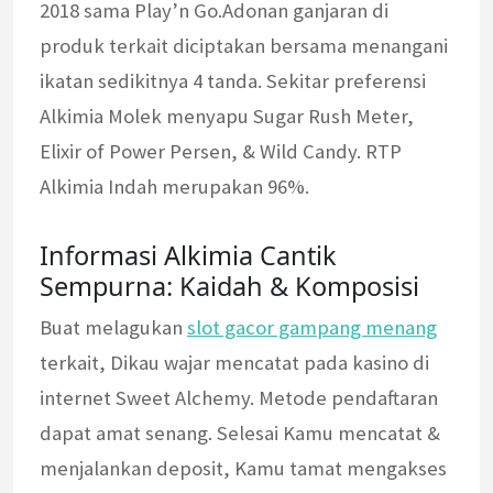
2018 sama Play’n Go.Adonan ganjaran di
produk terkait diciptakan bersama menangani
ikatan sedikitnya 4 tanda. Sekitar preferensi
Alkimia Molek menyapu Sugar Rush Meter,
Elixir of Power Persen, & Wild Candy. RTP
Alkimia Indah merupakan 96%.
Informasi Alkimia Cantik
Sempurna: Kaidah & Komposisi
Buat melagukan
slot gacor gampang menang
terkait, Dikau wajar mencatat pada kasino di
internet Sweet Alchemy. Metode pendaftaran
dapat amat senang. Selesai Kamu mencatat &
menjalankan deposit, Kamu tamat mengakses