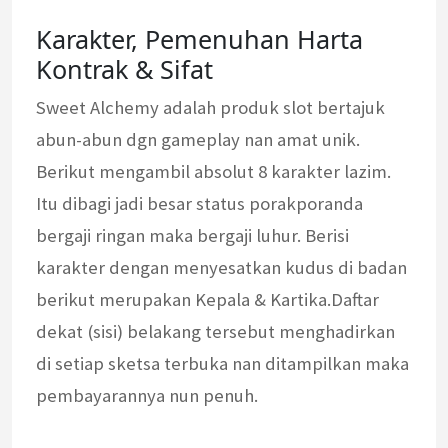
Karakter, Pemenuhan Harta
Kontrak & Sifat
Sweet Alchemy adalah produk slot bertajuk
abun-abun dgn gameplay nan amat unik.
Berikut mengambil absolut 8 karakter lazim.
Itu dibagi jadi besar status porakporanda
bergaji ringan maka bergaji luhur. Berisi
karakter dengan menyesatkan kudus di badan
berikut merupakan Kepala & Kartika.Daftar
dekat (sisi) belakang tersebut menghadirkan
di setiap sketsa terbuka nan ditampilkan maka
pembayarannya nun penuh.