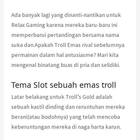
Ada banyak lagi yang dinanti-nantikan untuk
Relax Gaming karena mereka baru-baru ini
memperbarui pertandingan bersama nama
suka dan.Apakah Troll Emas rival sebelumnya
permainan dalam hal antusiasme? Mari kita
mengenal binatang buas di pria dan selidiki.
Tema Slot sebuah emas troll
Latar belakang untuk Troll’s Gold adalah
sebuah kastil dinding dan reruntuhan mereka
berani(atau bodohnya) yang telah mencoba
keberuntungan mereka di naga harta karun.