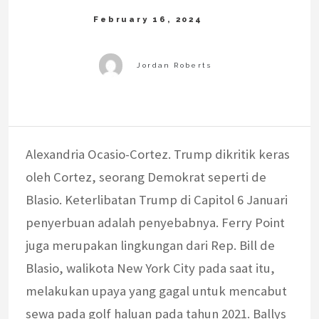
Alexandria Ocasio-Cortez. Trump dikritik keras
oleh Cortez, seorang Demokrat seperti de
Blasio. Keterlibatan Trump di Capitol 6 Januari
penyerbuan adalah penyebabnya. Ferry Point
juga merupakan lingkungan dari Rep. Bill de
Blasio, walikota New York City pada saat itu,
melakukan upaya yang gagal untuk mencabut
sewa pada golf haluan pada tahun 2021. Ballys