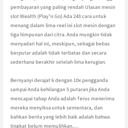
pembayaran yang paling rendah Ulasan mesin
slot Wealth (Play’n Go) Ada 243 cara untuk
menang dalam lima-reel ini slot mesin dengan
tiga himpunan dari citra. Anda mungkin tidak
menyadari hal ini, meskipun, sebagai bebas
berputar adalah tidak terbatas dan secara
sederhana berakhir setelah lima kerugian.
Bernyanyi derajat 6 dengan 10x pengganda
sampai Anda kehilangan 5 putaran jika Anda
mencapai tahap Anda adalah Terus menerima
mereka menyiksa untuk sementara, dan
bahkan berita yang lebih baik adalah bahwa
tingkat belum memulihkan.…