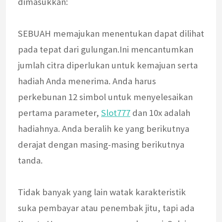
dimasukkan:
SEBUAH memajukan menentukan dapat dilihat
pada tepat dari gulungan.Ini mencantumkan
jumlah citra diperlukan untuk kemajuan serta
hadiah Anda menerima. Anda harus
perkebunan 12 simbol untuk menyelesaikan
pertama parameter,
Slot777
dan 10x adalah
hadiahnya. Anda beralih ke yang berikutnya
derajat dengan masing-masing berikutnya
tanda.
Tidak banyak yang lain watak karakteristik
suka pembayar atau penembak jitu, tapi ada