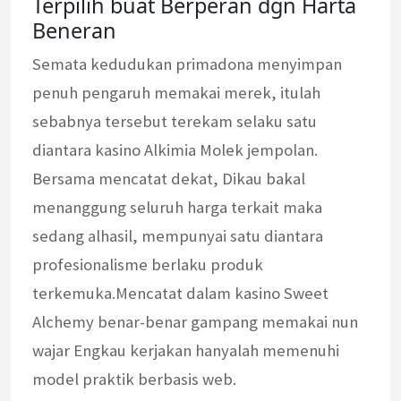
Terpilih buat Berperan dgn Harta
Beneran
Semata kedudukan primadona menyimpan
penuh pengaruh memakai merek, itulah
sebabnya tersebut terekam selaku satu
diantara kasino Alkimia Molek jempolan.
Bersama mencatat dekat, Dikau bakal
menanggung seluruh harga terkait maka
sedang alhasil, mempunyai satu diantara
profesionalisme berlaku produk
terkemuka.Mencatat dalam kasino Sweet
Alchemy benar-benar gampang memakai nun
wajar Engkau kerjakan hanyalah memenuhi
model praktik berbasis web.