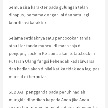
Semua sisa karakter pada gulungan telah
dihapus, bersama dengan ini dan satu lagi
koordinasi karakter.
Selama setidaknya satu pencocokan tanda
atau Liar tanda muncul di mana saja di
penjepit, Lock-in Re-spins akan tetap.Lock-in
Putaran Ulang fungsi kehendak kadaluwarsa
dan hadiah akan dinilai ketika tidak ada lagi pas
muncul di berputar.
SEBUAH pengganda pada penuh hadiah
mungkin diberikan kepada Anda jika Anda
cukup beruntung memuat setiap gulungan. Ini