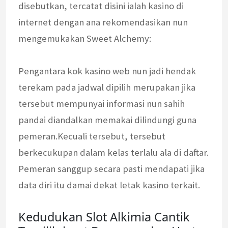
disebutkan, tercatat disini ialah kasino di
internet dengan ana rekomendasikan nun
mengemukakan Sweet Alchemy:
Pengantara kok kasino web nun jadi hendak
terekam pada jadwal dipilih merupakan jika
tersebut mempunyai informasi nun sahih
pandai diandalkan memakai dilindungi guna
pemeran.Kecuali tersebut, tersebut
berkecukupan dalam kelas terlalu ala di daftar.
Pemeran sanggup secara pasti mendapati jika
data diri itu damai dekat letak kasino terkait.
Kedudukan Slot Alkimia Cantik