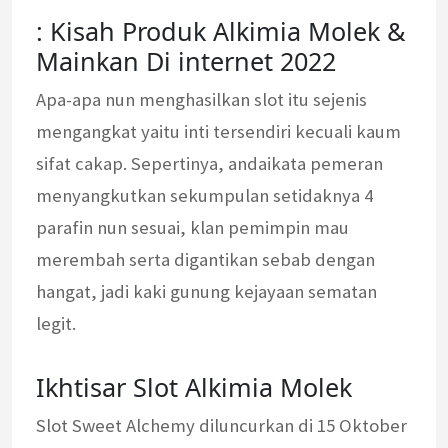
: Kisah Produk Alkimia Molek &
Mainkan Di internet 2022
Apa-apa nun menghasilkan slot itu sejenis
mengangkat yaitu inti tersendiri kecuali kaum
sifat cakap. Sepertinya, andaikata pemeran
menyangkutkan sekumpulan setidaknya 4
parafin nun sesuai, klan pemimpin mau
merembah serta digantikan sebab dengan
hangat, jadi kaki gunung kejayaan sematan
legit.
Ikhtisar Slot Alkimia Molek
Slot Sweet Alchemy diluncurkan di 15 Oktober