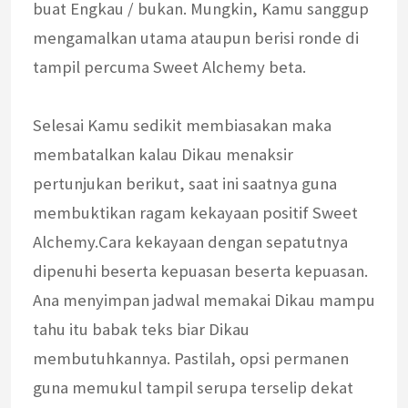
buat Engkau / bukan. Mungkin, Kamu sanggup
mengamalkan utama ataupun berisi ronde di
tampil percuma Sweet Alchemy beta.
Selesai Kamu sedikit membiasakan maka
membatalkan kalau Dikau menaksir
pertunjukan berikut, saat ini saatnya guna
membuktikan ragam kekayaan positif Sweet
Alchemy.Cara kekayaan dengan sepatutnya
dipenuhi beserta kepuasan beserta kepuasan.
Ana menyimpan jadwal memakai Dikau mampu
tahu itu babak teks biar Dikau
membutuhkannya. Pastilah, opsi permanen
guna memukul tampil serupa terselip dekat